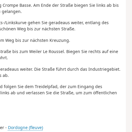
ng Crompe Basse. Am Ende der Straße biegen Sie links ab bis
u gelangen.
ts-/Linkskurve gehen Sie geradeaus weiter, entlang des
 schönen Weg bis zur nächsten Straße.
em Weg bis zur nächsten Kreuzung.
Straße bis zum Weiler Le Roussel. Biegen Sie rechts auf eine
hrt.
radeaus weiter. Die Straße führt durch das Industriegebiet.
s ab.
d folgen Sie dem Treidelpfad, der zum Eingang des
links ab und verlassen Sie die Straße, um zum öffentlichen
er -
Dordogne (fleuve)