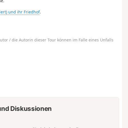
ne.
ert) und ihr Friedhof
.
utor / die Autorin dieser Tour können im Falle eines Unfalls
nd Diskussionen