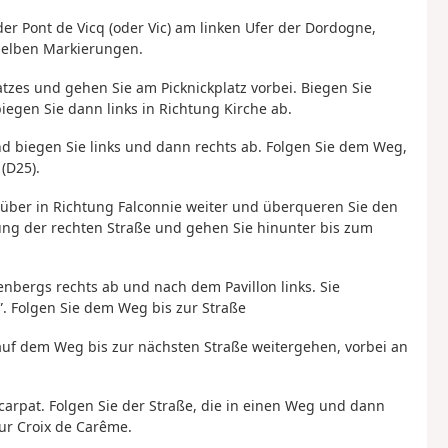
er Pont de Vicq (oder Vic) am linken Ufer der Dordogne,
gelben Markierungen.
zes und gehen Sie am Picknickplatz vorbei. Biegen Sie
iegen Sie dann links in Richtung Kirche ab.
nd biegen Sie links und dann rechts ab. Folgen Sie dem Weg,
(D25).
über in Richtung Falconnie weiter und überqueren Sie den
ng der rechten Straße und gehen Sie hinunter bis zum
enbergs rechts ab und nach dem Pavillon links. Sie
. Folgen Sie dem Weg bis zur Straße
auf dem Weg bis zur nächsten Straße weitergehen, vorbei an
Scarpat. Folgen Sie der Straße, die in einen Weg und dann
zur Croix de Carême.