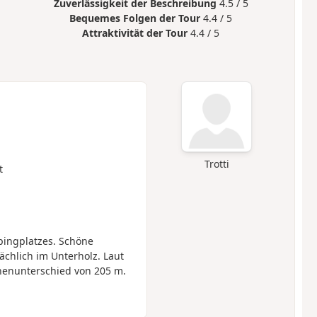
Zuverlässigkeit der Beschreibung
4.5 / 5
Bequemes Folgen der Tour
4.4 / 5
Attraktivität der Tour
4.4 / 5
Trotti
t
pingplatzes. Schöne
hlich im Unterholz. Laut
henunterschied von 205 m.