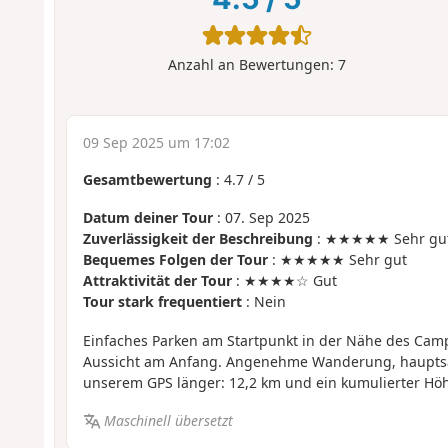
Anzahl an Bewertungen:
7
09 Sep 2025 um 17:02
Gesamtbewertung
:
4.7
/
5
Datum deiner Tour
: 07. Sep 2025
Zuverlässigkeit der Beschreibung
: ★★★★★ Sehr gu
Bequemes Folgen der Tour
: ★★★★★ Sehr gut
Attraktivität der Tour
: ★★★★☆ Gut
Tour stark frequentiert
: Nein
Einfaches Parken am Startpunkt in der Nähe des Cam
Aussicht am Anfang. Angenehme Wanderung, hauptsäc
unserem GPS länger: 12,2 km und ein kumulierter Hö
Maschinell übersetzt