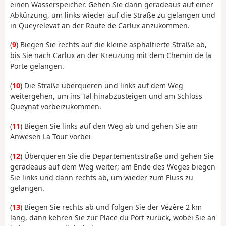
einen Wasserspeicher. Gehen Sie dann geradeaus auf einer
Abkürzung, um links wieder auf die Straße zu gelangen und
in Queyrelevat an der Route de Carlux anzukommen.
(
9
) Biegen Sie rechts auf die kleine asphaltierte Straße ab,
bis Sie nach Carlux an der Kreuzung mit dem Chemin de la
Porte gelangen.
(
10
) Die Straße überqueren und links auf dem Weg
weitergehen, um ins Tal hinabzusteigen und am Schloss
Queynat vorbeizukommen.
(
11
) Biegen Sie links auf den Weg ab und gehen Sie am
Anwesen La Tour vorbei
(
12
) Überqueren Sie die Departementsstraße und gehen Sie
geradeaus auf dem Weg weiter; am Ende des Weges biegen
Sie links und dann rechts ab, um wieder zum Fluss zu
gelangen.
(
13
) Biegen Sie rechts ab und folgen Sie der Vézère 2 km
lang, dann kehren Sie zur Place du Port zurück, wobei Sie an