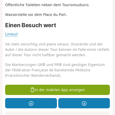
Öffentliche Toiletten neben dem Tourismusbüro.
Wasserstelle vor dem Place du Port.
Einen Besuch wert
Limeuil
Sei stets vorsichtig und plane voraus. Visorando und der
Autor / die Autorin dieser Tour können im Falle eines Unfalls
auf dieser Tour nicht haftbar gemacht werden.
Die Markierungen GR® und PR® sind geistiges Eigentum
der Fédération Française de Randonnée Pédestre
(Französischer Wanderverband).
In der mobilen App anzeigen