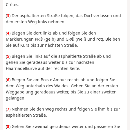
Crêtes.
(
3
) Der asphaltierten Straße folgen, das Dorf verlassen und
den ersten Weg links nehmen
(
4
) Biegen Sie dort links ab und folgen Sie den
Markierungen PR® (gelb) und GR® (weiß und rot). Bleiben
Sie auf Kurs bis zur nächsten Straße.
(
5
) Biegen Sie links auf die asphaltierte Straße ab und
gehen Sie geradeaus weiter bis zur nächsten
Haarnadelkurve auf der rechten Seite.
(
6
) Biegen Sie am Bois d'Amour rechts ab und folgen Sie
dem Weg unterhalb des Waldes. Gehen Sie an der ersten
Weggabelung geradeaus weiter, bis Sie zu einer zweiten
gelangen.
(
7
) Nehmen Sie den Weg rechts und folgen Sie ihm bis zur
asphaltierten Straße.
(
8
) Gehen Sie zweimal geradeaus weiter und passieren Sie