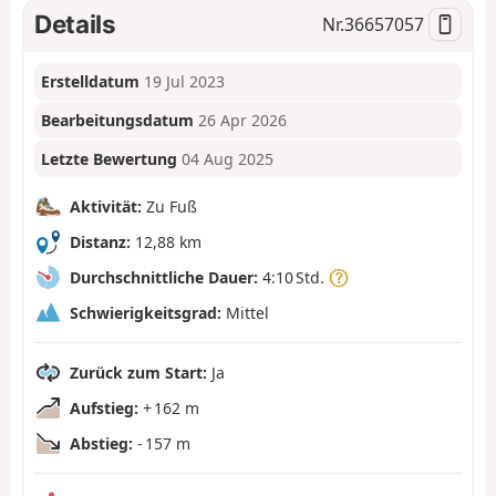
Details
Nr.
36657057
Erstelldatum
19 Jul 2023
Bearbeitungsdatum
26 Apr 2026
Letzte Bewertung
04 Aug 2025
Aktivität:
Zu Fuß
Distanz:
12,88 km
Durchschnittliche Dauer:
4:10 Std.
Schwierigkeitsgrad:
Mittel
Zurück zum Start:
Ja
Aufstieg:
+ 162 m
Abstieg:
- 157 m