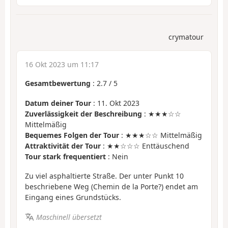
crymatour
16 Okt 2023 um 11:17
Gesamtbewertung
:
2.7
/
5
Datum deiner Tour
: 11. Okt 2023
Zuverlässigkeit der Beschreibung
: ★★★☆☆
Mittelmäßig
Bequemes Folgen der Tour
: ★★★☆☆ Mittelmäßig
Attraktivität der Tour
: ★★☆☆☆ Enttäuschend
Tour stark frequentiert
: Nein
Zu viel asphaltierte Straße. Der unter Punkt 10
beschriebene Weg (Chemin de la Porte?) endet am
Eingang eines Grundstücks.
Maschinell übersetzt