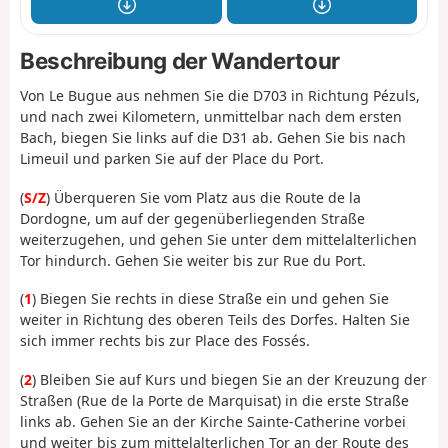
Beschreibung der Wandertour
Von Le Bugue aus nehmen Sie die D703 in Richtung Pézuls,
und nach zwei Kilometern, unmittelbar nach dem ersten
Bach, biegen Sie links auf die D31 ab. Gehen Sie bis nach
Limeuil und parken Sie auf der Place du Port.
(
S/Z
) Überqueren Sie vom Platz aus die Route de la
Dordogne, um auf der gegenüberliegenden Straße
weiterzugehen, und gehen Sie unter dem mittelalterlichen
Tor hindurch. Gehen Sie weiter bis zur Rue du Port.
(
1
) Biegen Sie rechts in diese Straße ein und gehen Sie
weiter in Richtung des oberen Teils des Dorfes. Halten Sie
sich immer rechts bis zur Place des Fossés.
(
2
) Bleiben Sie auf Kurs und biegen Sie an der Kreuzung der
Straßen (Rue de la Porte de Marquisat) in die erste Straße
links ab. Gehen Sie an der Kirche Sainte-Catherine vorbei
und weiter bis zum mittelalterlichen Tor an der Route des