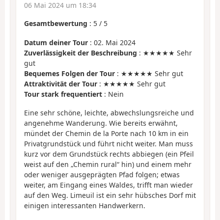
06 Mai 2024 um 18:34
Gesamtbewertung
:
5
/
5
Datum deiner Tour
: 02. Mai 2024
Zuverlässigkeit der Beschreibung
: ★★★★★ Sehr
gut
Bequemes Folgen der Tour
: ★★★★★ Sehr gut
Attraktivität der Tour
: ★★★★★ Sehr gut
Tour stark frequentiert
: Nein
Eine sehr schöne, leichte, abwechslungsreiche und
angenehme Wanderung. Wie bereits erwähnt,
mündet der Chemin de la Porte nach 10 km in ein
Privatgrundstück und führt nicht weiter. Man muss
kurz vor dem Grundstück rechts abbiegen (ein Pfeil
weist auf den „Chemin rural“ hin) und einem mehr
oder weniger ausgeprägten Pfad folgen; etwas
weiter, am Eingang eines Waldes, trifft man wieder
auf den Weg. Limeuil ist ein sehr hübsches Dorf mit
einigen interessanten Handwerkern.