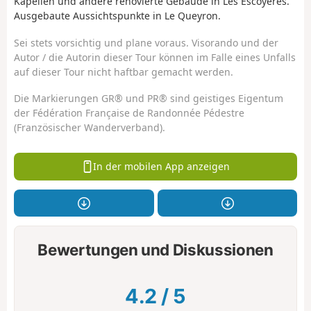
Kapellen und andere renovierte Gebäude in Les Escoyères.
Ausgebaute Aussichtspunkte in Le Queyron.
Sei stets vorsichtig und plane voraus. Visorando und der
Autor / die Autorin dieser Tour können im Falle eines Unfalls
auf dieser Tour nicht haftbar gemacht werden.
Die Markierungen GR® und PR® sind geistiges Eigentum
der Fédération Française de Randonnée Pédestre
(Französischer Wanderverband).
In der mobilen App anzeigen
Bewertungen und Diskussionen
4.2
/
5