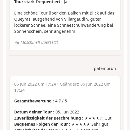
Tour stark frequentiert
: Ja
Eine schöne Tour über den Balkon mit Blick auf das
Queyras, ausgehend von Villargaudin, guter,
lockerer Schnee, eine Schneeschuhwanderung bei
Sonnenschein, sehr angenehm
Maschinell übersetzt
patembrun
06 Jun 2022 um 17:24
• Geändert:
06 Jun 2022 um
17:24
Gesamtbewertung
:
4.7
/
5
Datum deiner Tour
: 05. Jun 2022
Zuverlässigkeit der Beschreibung
: ★★★★☆ Gut
Bequemes Folgen der Tour
: ★★★★★ Sehr gut