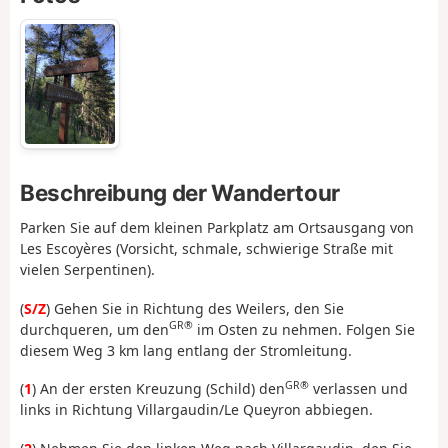
Beschreibung der Wandertour
Parken Sie auf dem kleinen Parkplatz am Ortsausgang von
Les Escoyères (Vorsicht, schmale, schwierige Straße mit
vielen Serpentinen).
(
S/Z
) Gehen Sie in Richtung des Weilers, den Sie
GR®
durchqueren, um den
im Osten zu nehmen. Folgen Sie
diesem Weg 3 km lang entlang der Stromleitung.
GR®
(
1
) An der ersten Kreuzung (Schild) den
verlassen und
links in Richtung Villargaudin/Le Queyron abbiegen.