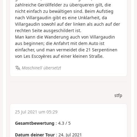
zahlreiche Geröllfelder zu überqueren gilt, die
nicht einfach zu bewältigen sind. Beim Aufstieg
nach Villargaudin gibt es eine Unklarheit, da
Villargaudin sowohl auf der linken als auch auf der
rechten Seite ausgeschildert ist.
Man kann die Wanderung auch von Villargaudin
aus beginnen; die Anfahrt mit dem Auto ist
einfacher, und man vermeidet die 21 Serpentinen
von Les Escoyères auf einer kleinen Straße.
Maschinell übersetzt
stfp
25 Jul 2021 um 05:29
Gesamtbewertung
:
4.3
/
5
Datum deiner Tour
: 24. Jul 2021