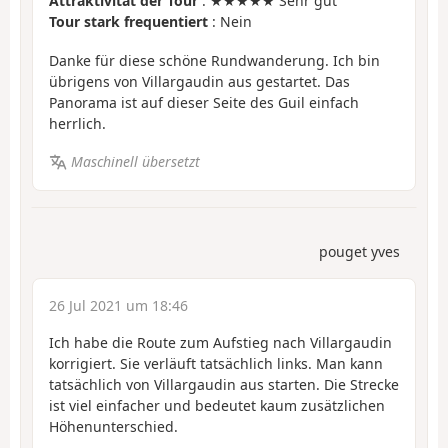
Attraktivität der Tour
: ★★★★★ Sehr gut
Tour stark frequentiert
: Nein
Danke für diese schöne Rundwanderung. Ich bin
übrigens von Villargaudin aus gestartet. Das
Panorama ist auf dieser Seite des Guil einfach
herrlich.
Maschinell übersetzt
pouget yves
26 Jul 2021 um 18:46
Ich habe die Route zum Aufstieg nach Villargaudin
korrigiert. Sie verläuft tatsächlich links. Man kann
tatsächlich von Villargaudin aus starten. Die Strecke
ist viel einfacher und bedeutet kaum zusätzlichen
Höhenunterschied.