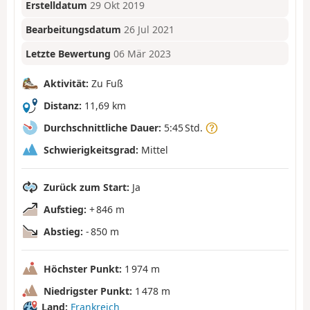
Erstelldatum
29 Okt 2019
Bearbeitungsdatum
26 Jul 2021
Letzte Bewertung
06 Mär 2023
Aktivität:
Zu Fuß
Distanz:
11,69 km
Durchschnittliche Dauer:
5:45 Std.
Schwierigkeitsgrad:
Mittel
Zurück zum Start:
Ja
Aufstieg:
+ 846 m
Abstieg:
- 850 m
Höchster Punkt:
1 974 m
Niedrigster Punkt:
1 478 m
Land:
Frankreich