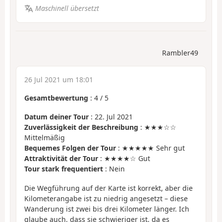
Maschinell übersetzt
Rambler49
26 Jul 2021 um 18:01
Gesamtbewertung
:
4
/
5
Datum deiner Tour
: 22. Jul 2021
Zuverlässigkeit der Beschreibung
: ★★★☆☆
Mittelmäßig
Bequemes Folgen der Tour
: ★★★★★ Sehr gut
Attraktivität der Tour
: ★★★★☆ Gut
Tour stark frequentiert
: Nein
Die Wegführung auf der Karte ist korrekt, aber die
Kilometerangabe ist zu niedrig angesetzt – diese
Wanderung ist zwei bis drei Kilometer länger. Ich
glaube auch, dass sie schwieriger ist, da es