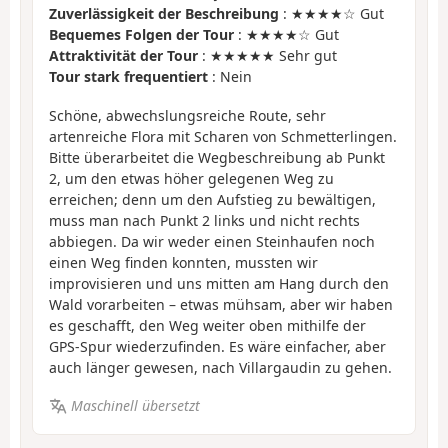
Zuverlässigkeit der Beschreibung
: ★★★★☆ Gut
Bequemes Folgen der Tour
: ★★★★☆ Gut
Attraktivität der Tour
: ★★★★★ Sehr gut
Tour stark frequentiert
: Nein
Schöne, abwechslungsreiche Route, sehr
artenreiche Flora mit Scharen von Schmetterlingen.
Bitte überarbeitet die Wegbeschreibung ab Punkt
2, um den etwas höher gelegenen Weg zu
erreichen; denn um den Aufstieg zu bewältigen,
muss man nach Punkt 2 links und nicht rechts
abbiegen. Da wir weder einen Steinhaufen noch
einen Weg finden konnten, mussten wir
improvisieren und uns mitten am Hang durch den
Wald vorarbeiten – etwas mühsam, aber wir haben
es geschafft, den Weg weiter oben mithilfe der
GPS-Spur wiederzufinden. Es wäre einfacher, aber
auch länger gewesen, nach Villargaudin zu gehen.
Maschinell übersetzt