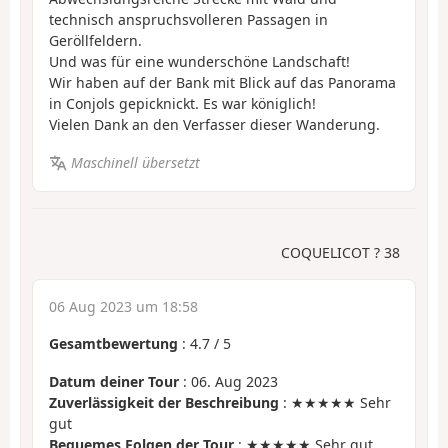
technisch anspruchsvolleren Passagen in
Geröllfeldern.
Und was für eine wunderschöne Landschaft!
Wir haben auf der Bank mit Blick auf das Panorama
in Conjols gepicknickt. Es war königlich!
Vielen Dank an den Verfasser dieser Wanderung.
Maschinell übersetzt
COQUELICOT ? 38
06 Aug 2023 um 18:58
Gesamtbewertung
:
4.7
/
5
Datum deiner Tour
: 06. Aug 2023
Zuverlässigkeit der Beschreibung
: ★★★★★ Sehr
gut
Bequemes Folgen der Tour
: ★★★★★ Sehr gut