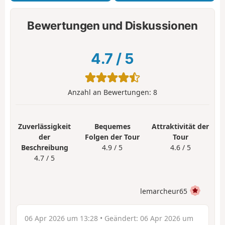
Bewertungen und Diskussionen
4.7
/
5
Anzahl an Bewertungen:
8
Zuverlässigkeit
Bequemes
Attraktivität der
der
Folgen der Tour
Tour
Beschreibung
4.9 / 5
4.6 / 5
4.7 / 5
lemarcheur65
06 Apr 2026 um 13:28
• Geändert:
06 Apr 2026 um