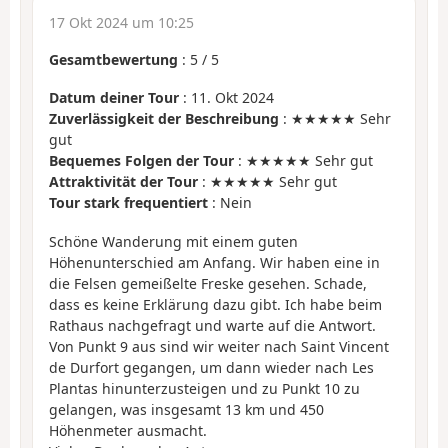
17 Okt 2024 um 10:25
Gesamtbewertung
:
5
/
5
Datum deiner Tour
: 11. Okt 2024
Zuverlässigkeit der Beschreibung
: ★★★★★ Sehr
gut
Bequemes Folgen der Tour
: ★★★★★ Sehr gut
Attraktivität der Tour
: ★★★★★ Sehr gut
Tour stark frequentiert
: Nein
Schöne Wanderung mit einem guten
Höhenunterschied am Anfang. Wir haben eine in
die Felsen gemeißelte Freske gesehen. Schade,
dass es keine Erklärung dazu gibt. Ich habe beim
Rathaus nachgefragt und warte auf die Antwort.
Von Punkt 9 aus sind wir weiter nach Saint Vincent
de Durfort gegangen, um dann wieder nach Les
Plantas hinunterzusteigen und zu Punkt 10 zu
gelangen, was insgesamt 13 km und 450
Höhenmeter ausmacht.