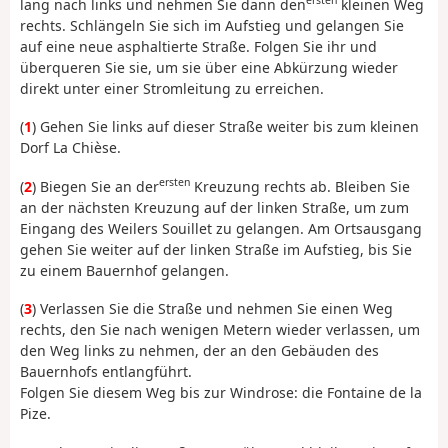
ersten
lang nach links und nehmen Sie dann den
kleinen Weg
rechts. Schlängeln Sie sich im Aufstieg und gelangen Sie
auf eine neue asphaltierte Straße. Folgen Sie ihr und
überqueren Sie sie, um sie über eine Abkürzung wieder
direkt unter einer Stromleitung zu erreichen.
(
1
) Gehen Sie links auf dieser Straße weiter bis zum kleinen
Dorf La Chièse.
ersten
(
2
) Biegen Sie an der
Kreuzung rechts ab. Bleiben Sie
an der nächsten Kreuzung auf der linken Straße, um zum
Eingang des Weilers Souillet zu gelangen. Am Ortsausgang
gehen Sie weiter auf der linken Straße im Aufstieg, bis Sie
zu einem Bauernhof gelangen.
(
3
) Verlassen Sie die Straße und nehmen Sie einen Weg
rechts, den Sie nach wenigen Metern wieder verlassen, um
den Weg links zu nehmen, der an den Gebäuden des
Bauernhofs entlangführt.
Folgen Sie diesem Weg bis zur Windrose: die Fontaine de la
Pize.