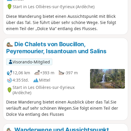
Start in Les Ollières-sur-Eyrieux (Ardèche)
Diese Wanderung bietet einen Aussichtspunkt mit Blick
über das Tal. Sie führt über sehr schöne Wege. Sie folgt
einem Teil der „Dolce Via“ entlang des Flusses.
Die Chalets von Boucillon,
Peyremourier, Issantouan und Salins
Visorando-Mitglied
12,06 km
+393 m
-397 m
4:35 Std.
Mittel
Start in Les Ollières-sur-Eyrieux
(Ardèche)
Diese Wanderung bietet einen Ausblick über das Tal.Sie
verläuft auf sehr schönen Wegen.Sie folgt einem Teil der
Dolce Via entlang des Flusses
Wanderwege und Aussichtspunkt