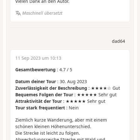
Vielen Dank an den Autor.
Maschinell übersetzt
dad64
11 Sep 2023 um 10:13
Gesamtbewertung
:
4.7
/
5
Datum deiner Tour
: 30. Aug 2023
Zuverlässigkeit der Beschreibung
: ★★★★☆ Gut
Bequemes Folgen der Tour
: ★★★★★ Sehr gut
Attraktivität der Tour
: ★★★★★ Sehr gut
Tour stark frequentiert
: Nein
Ziemlich kurze Wanderung, aber mit einem
schönen kleinen Höhenunterschied.
Die Strecke ist leicht zu folgen.
Abwechslungsreiche Strecke mit Wald und