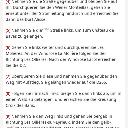
(
4
) Nehmen Sie die Straße gegenüber und bleiben Sie auf
ihr. Durchqueren Sie den Weiler Monteillas, gehen Sie
erneut unter der Stromleitung hindurch und erreichen Sie
dann das Dorf Alisse.
erste
(
5
) Nehmen Sie die
Straße links, um zum Château de
Bavas zu gelangen.
(
6
) Gehen Sie links weiter und durchqueren Sie Les
Molières. An der Windrose La Molière folgen Sie der
Richtung Les Ollières. Nach der Windrose Lacol erreichen
Sie die D2.
(
7
) Überqueren Sie diese und nehmen Sie gegenüber den
Weg mit Aufstieg. Sie gelangen wieder auf die D265.
(
8
) Folgen Sie ihr nach links, biegen Sie dann links ab, um in
einen Wald zu gelangen, und erreichen Sie die Kreuzung
Croix des Bans.
(
9
) Nehmen Sie den Weg links und gehen Sie bergab in
Richtung Les Ollières-sur-Eyrieux, indem Sie den gelb-