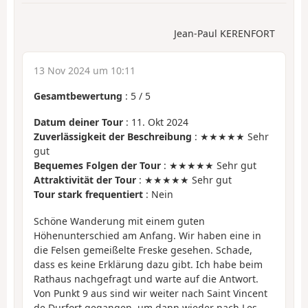
Jean-Paul KERENFORT
13 Nov 2024 um 10:11
Gesamtbewertung
:
5
/
5
Datum deiner Tour
: 11. Okt 2024
Zuverlässigkeit der Beschreibung
: ★★★★★ Sehr
gut
Bequemes Folgen der Tour
: ★★★★★ Sehr gut
Attraktivität der Tour
: ★★★★★ Sehr gut
Tour stark frequentiert
: Nein
Schöne Wanderung mit einem guten
Höhenunterschied am Anfang. Wir haben eine in
die Felsen gemeißelte Freske gesehen. Schade,
dass es keine Erklärung dazu gibt. Ich habe beim
Rathaus nachgefragt und warte auf die Antwort.
Von Punkt 9 aus sind wir weiter nach Saint Vincent
de Durfort gegangen, um dann wieder nach Les