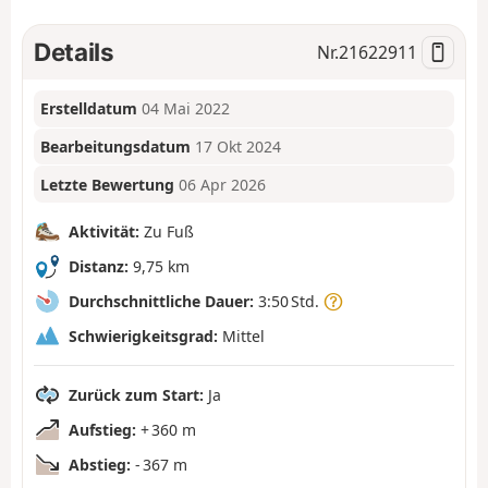
Details
Nr.
21622911
Erstelldatum
04 Mai 2022
Bearbeitungsdatum
17 Okt 2024
Letzte Bewertung
06 Apr 2026
Aktivität:
Zu Fuß
Distanz:
9,75 km
Durchschnittliche Dauer:
3:50 Std.
Schwierigkeitsgrad:
Mittel
Zurück zum Start:
Ja
Aufstieg:
+ 360 m
Abstieg:
- 367 m