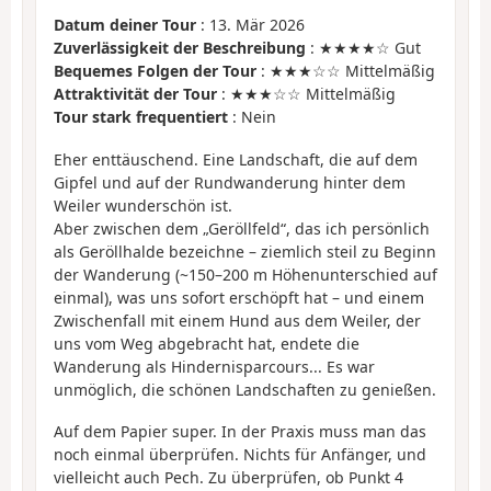
Datum deiner Tour
: 13. Mär 2026
Zuverlässigkeit der Beschreibung
: ★★★★☆ Gut
Bequemes Folgen der Tour
: ★★★☆☆ Mittelmäßig
Attraktivität der Tour
: ★★★☆☆ Mittelmäßig
Tour stark frequentiert
: Nein
Eher enttäuschend. Eine Landschaft, die auf dem
Gipfel und auf der Rundwanderung hinter dem
Weiler wunderschön ist.
Aber zwischen dem „Geröllfeld“, das ich persönlich
als Geröllhalde bezeichne – ziemlich steil zu Beginn
der Wanderung (~150–200 m Höhenunterschied auf
einmal), was uns sofort erschöpft hat – und einem
Zwischenfall mit einem Hund aus dem Weiler, der
uns vom Weg abgebracht hat, endete die
Wanderung als Hindernisparcours... Es war
unmöglich, die schönen Landschaften zu genießen.
Auf dem Papier super. In der Praxis muss man das
noch einmal überprüfen. Nichts für Anfänger, und
vielleicht auch Pech. Zu überprüfen, ob Punkt 4