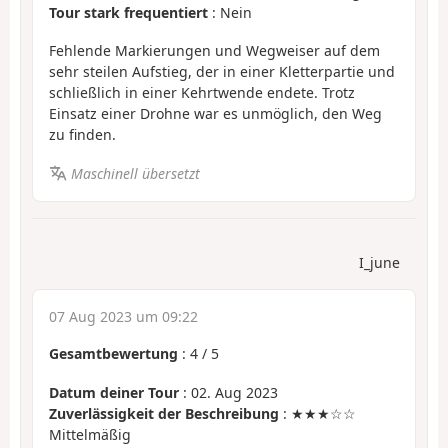
Tour stark frequentiert
: Nein
Fehlende Markierungen und Wegweiser auf dem
sehr steilen Aufstieg, der in einer Kletterpartie und
schließlich in einer Kehrtwende endete. Trotz
Einsatz einer Drohne war es unmöglich, den Weg
zu finden.
Maschinell übersetzt
I_june
07 Aug 2023 um 09:22
Gesamtbewertung
:
4
/
5
Datum deiner Tour
: 02. Aug 2023
Zuverlässigkeit der Beschreibung
: ★★★☆☆
Mittelmäßig