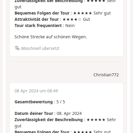
Zuverlässigkeit der Beschreibung
: ★★★★★ Sehr
gut
Bequemes Folgen der Tour
: ★★★★★ Sehr gut
Attraktivität der Tour
: ★★★★☆ Gut
Tour stark frequentiert
: Nein
Schöne Strecke auf schönen Wegen.
Maschinell übersetzt
Christian772
08 Apr 2024 um 08:49
Gesamtbewertung
:
5
/
5
Datum deiner Tour
: 08. Apr 2024
Zuverlässigkeit der Beschreibung
: ★★★★★ Sehr
gut
Bequemes Folgen der Tour
: ★★★★★ Sehr gut