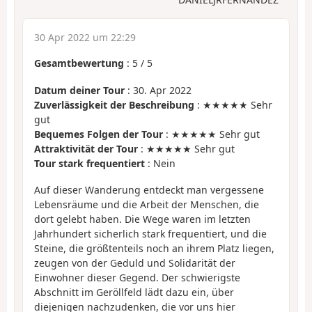
30 Apr 2022 um 22:29
Gesamtbewertung
:
5
/
5
Datum deiner Tour
: 30. Apr 2022
Zuverlässigkeit der Beschreibung
: ★★★★★ Sehr
gut
Bequemes Folgen der Tour
: ★★★★★ Sehr gut
Attraktivität der Tour
: ★★★★★ Sehr gut
Tour stark frequentiert
: Nein
Auf dieser Wanderung entdeckt man vergessene
Lebensräume und die Arbeit der Menschen, die
dort gelebt haben. Die Wege waren im letzten
Jahrhundert sicherlich stark frequentiert, und die
Steine, die größtenteils noch an ihrem Platz liegen,
zeugen von der Geduld und Solidarität der
Einwohner dieser Gegend. Der schwierigste
Abschnitt im Geröllfeld lädt dazu ein, über
diejenigen nachzudenken, die vor uns hier