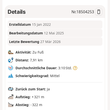
Details
Nr.
18504253
Erstelldatum
15 Jan 2022
Bearbeitungsdatum
12 Mai 2025
Letzte Bewertung
27 Mär 2026
Aktivität:
Zu Fuß
Distanz:
7,91 km
Durchschnittliche Dauer:
3:10 Std.
Schwierigkeitsgrad:
Mittel
Zurück zum Start:
Ja
Aufstieg:
+ 321 m
Abstieg:
- 322 m