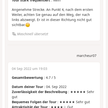
Tour stark frequentiert
: Nein
Angenehme Strecke. An Punkt 4, nach dem ersten
Weiler, achten Sie genau auf den Weg, der nach
links abzweigt. Er ist in dieser Richtung nicht gut
sichtbar.
Maschinell übersetzt
marcheur07
04 Sep 2022 um 19:03
Gesamtbewertung
:
4.7
/
5
Datum deiner Tour
: 04. Sep 2022
Zuverlässigkeit der Beschreibung
: ★★★★★ Sehr
gut
Bequemes Folgen der Tour
: ★★★★★ Sehr gut
Attraktivität der Tour
: ★★★★☆ Gut