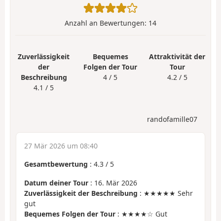
Anzahl an Bewertungen:
14
Zuverlässigkeit
Bequemes
Attraktivität der
der
Folgen der Tour
Tour
Beschreibung
4 / 5
4.2 / 5
4.1 / 5
randofamille07
27 Mär 2026 um 08:40
Gesamtbewertung
:
4.3
/
5
Datum deiner Tour
: 16. Mär 2026
Zuverlässigkeit der Beschreibung
: ★★★★★ Sehr
gut
Bequemes Folgen der Tour
: ★★★★☆ Gut