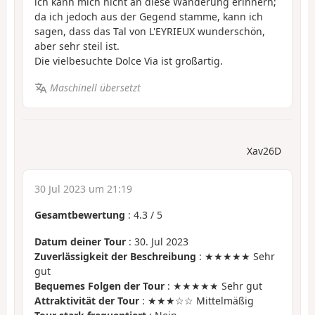
ich kann mich nicht an diese Wanderung erinnern;
da ich jedoch aus der Gegend stamme, kann ich
sagen, dass das Tal von L'EYRIEUX wunderschön,
aber sehr steil ist.
Die vielbesuchte Dolce Via ist großartig.
Maschinell übersetzt
Xav26D
30 Jul 2023 um 21:19
Gesamtbewertung
:
4.3
/
5
Datum deiner Tour
: 30. Jul 2023
Zuverlässigkeit der Beschreibung
: ★★★★★ Sehr
gut
Bequemes Folgen der Tour
: ★★★★★ Sehr gut
Attraktivität der Tour
: ★★★☆☆ Mittelmäßig