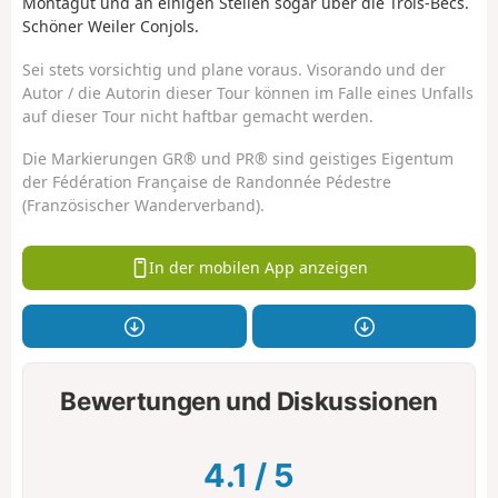
Montagut und an einigen Stellen sogar über die Trois-Becs.
Schöner Weiler Conjols.
Sei stets vorsichtig und plane voraus. Visorando und der
Autor / die Autorin dieser Tour können im Falle eines Unfalls
auf dieser Tour nicht haftbar gemacht werden.
Die Markierungen GR® und PR® sind geistiges Eigentum
der Fédération Française de Randonnée Pédestre
(Französischer Wanderverband).
In der mobilen App anzeigen
Bewertungen und Diskussionen
4.1
/
5