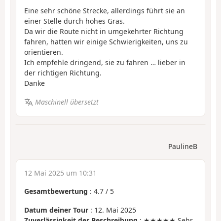
Eine sehr schöne Strecke, allerdings führt sie an
einer Stelle durch hohes Gras.
Da wir die Route nicht in umgekehrter Richtung
fahren, hatten wir einige Schwierigkeiten, uns zu
orientieren.
Ich empfehle dringend, sie zu fahren … lieber in
der richtigen Richtung.
Danke
Maschinell übersetzt
PaulineB
12 Mai 2025 um 10:31
Gesamtbewertung
:
4.7
/
5
Datum deiner Tour
: 12. Mai 2025
Zuverlässigkeit der Beschreibung
: ★★★★★ Sehr