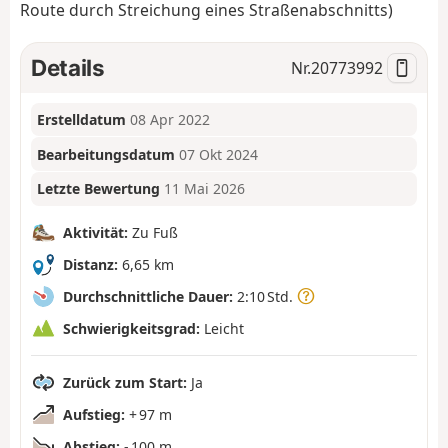
Route durch Streichung eines Straßenabschnitts)
Details
Nr.
20773992
Erstelldatum
08 Apr 2022
Bearbeitungsdatum
07 Okt 2024
Letzte Bewertung
11 Mai 2026
Aktivität:
Zu Fuß
Distanz:
6,65 km
Durchschnittliche Dauer:
2:10 Std.
Schwierigkeitsgrad:
Leicht
Zurück zum Start:
Ja
Aufstieg:
+ 97 m
Abstieg:
- 100 m