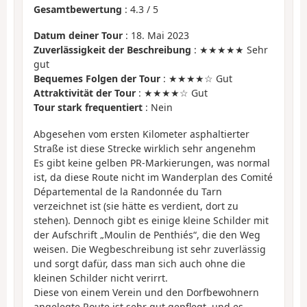
Gesamtbewertung
:
4.3
/
5
Datum deiner Tour
: 18. Mai 2023
Zuverlässigkeit der Beschreibung
: ★★★★★ Sehr
gut
Bequemes Folgen der Tour
: ★★★★☆ Gut
Attraktivität der Tour
: ★★★★☆ Gut
Tour stark frequentiert
: Nein
Abgesehen vom ersten Kilometer asphaltierter
Straße ist diese Strecke wirklich sehr angenehm
Es gibt keine gelben PR-Markierungen, was normal
ist, da diese Route nicht im Wanderplan des Comité
Départemental de la Randonnée du Tarn
verzeichnet ist (sie hätte es verdient, dort zu
stehen). Dennoch gibt es einige kleine Schilder mit
der Aufschrift „Moulin de Penthiés“, die den Weg
weisen. Die Wegbeschreibung ist sehr zuverlässig
und sorgt dafür, dass man sich auch ohne die
kleinen Schilder nicht verirrt.
Diese von einem Verein und den Dorfbewohnern
angelegte Route ist sehr gut gepflegt, und es