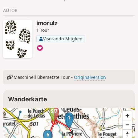
AUTOR
imorulz
1 Tour
Visorando-Mitglied
Maschinell übersetzte Tour -
Originalversion
Wanderkarte
1
6