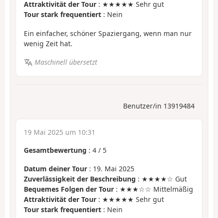
Attraktivität der Tour
: ★★★★★ Sehr gut
Tour stark frequentiert
: Nein
Ein einfacher, schöner Spaziergang, wenn man nur
wenig Zeit hat.
Maschinell übersetzt
Benutzer/in 13919484
19 Mai 2025 um 10:31
Gesamtbewertung
:
4
/
5
Datum deiner Tour
: 19. Mai 2025
Zuverlässigkeit der Beschreibung
: ★★★★☆ Gut
Bequemes Folgen der Tour
: ★★★☆☆ Mittelmäßig
Attraktivität der Tour
: ★★★★★ Sehr gut
Tour stark frequentiert
: Nein