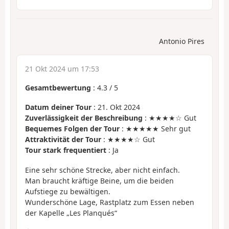
Antonio Pires
21 Okt 2024 um 17:53
Gesamtbewertung
:
4.3
/
5
Datum deiner Tour
: 21. Okt 2024
Zuverlässigkeit der Beschreibung
: ★★★★☆ Gut
Bequemes Folgen der Tour
: ★★★★★ Sehr gut
Attraktivität der Tour
: ★★★★☆ Gut
Tour stark frequentiert
: Ja
Eine sehr schöne Strecke, aber nicht einfach.
Man braucht kräftige Beine, um die beiden
Aufstiege zu bewältigen.
Wunderschöne Lage, Rastplatz zum Essen neben
der Kapelle „Les Planqués“