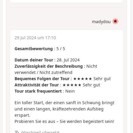
madydou
29 Jul 2024 um 17:10
Gesamtbewertung
:
5
/
5
Datum deiner Tour
: 28. Jul 2024
Zuverlässigkeit der Beschreibung
: Nicht
verwendet / Nicht zutreffend
Bequemes Folgen der Tour
: ★★★★★ Sehr gut
Attraktivität der Tour
: ★★★★★ Sehr gut
Tour stark frequentiert
: Nein
Ein toller Start, der einen sanft in Schwung bringt
und einen langen, kräftezehrenden Aufstieg
erspart.
Probieren Sie es aus – Sie werden begeistert sein!
Maschinell übersetzt