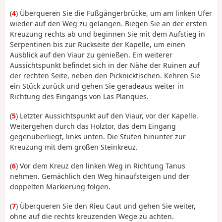
(
4
) Überqueren Sie die Fußgängerbrücke, um am linken Ufer
wieder auf den Weg zu gelangen. Biegen Sie an der ersten
Kreuzung rechts ab und beginnen Sie mit dem Aufstieg in
Serpentinen bis zur Rückseite der Kapelle, um einen
Ausblick auf den Viaur zu genießen. Ein weiterer
Aussichtspunkt befindet sich in der Nähe der Ruinen auf
der rechten Seite, neben den Picknicktischen. Kehren Sie
ein Stück zurück und gehen Sie geradeaus weiter in
Richtung des Eingangs von Las Planques.
(
5
) Letzter Aussichtspunkt auf den Viaur, vor der Kapelle.
Weitergehen durch das Holztor, das dem Eingang
gegenüberliegt, links unten. Die Stufen hinunter zur
Kreuzung mit dem großen Steinkreuz.
(
6
) Vor dem Kreuz den linken Weg in Richtung Tanus
nehmen. Gemächlich den Weg hinaufsteigen und der
doppelten Markierung folgen.
(
7
) Überqueren Sie den Rieu Caut und gehen Sie weiter,
ohne auf die rechts kreuzenden Wege zu achten.