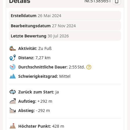
Details
Nr.
51385651
Erstelldatum
26 Mai 2024
Bearbeitungsdatum
27 Nov 2024
Letzte Bewertung
30 Jul 2026
Aktivität:
Zu Fuß
Distanz:
7,27 km
Durchschnittliche Dauer:
2:55 Std.
Schwierigkeitsgrad:
Mittel
Zurück zum Start:
Ja
Aufstieg:
+ 292 m
Abstieg:
- 292 m
Höchster Punkt:
428 m