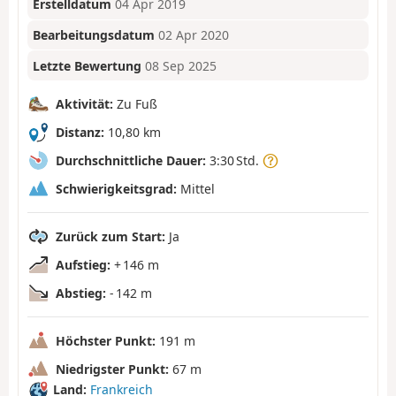
Erstelldatum
04 Apr 2019
Bearbeitungsdatum
02 Apr 2020
Letzte Bewertung
08 Sep 2025
Aktivität:
Zu Fuß
Distanz:
10,80 km
Durchschnittliche Dauer:
3:30 Std.
Schwierigkeitsgrad:
Mittel
Zurück zum Start:
Ja
Aufstieg:
+ 146 m
Abstieg:
- 142 m
Höchster Punkt:
191 m
Niedrigster Punkt:
67 m
Land:
Frankreich