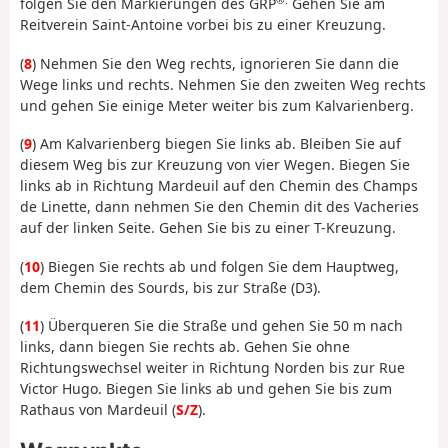
folgen Sie den Markierungen des GRP
Gehen Sie am
Reitverein Saint-Antoine vorbei bis zu einer Kreuzung.
(
8
) Nehmen Sie den Weg rechts, ignorieren Sie dann die
Wege links und rechts. Nehmen Sie den zweiten Weg rechts
und gehen Sie einige Meter weiter bis zum Kalvarienberg.
(
9
) Am Kalvarienberg biegen Sie links ab. Bleiben Sie auf
diesem Weg bis zur Kreuzung von vier Wegen. Biegen Sie
links ab in Richtung Mardeuil auf den Chemin des Champs
de Linette, dann nehmen Sie den Chemin dit des Vacheries
auf der linken Seite. Gehen Sie bis zu einer T-Kreuzung.
(
10
) Biegen Sie rechts ab und folgen Sie dem Hauptweg,
dem Chemin des Sourds, bis zur Straße (D3).
(
11
) Überqueren Sie die Straße und gehen Sie 50 m nach
links, dann biegen Sie rechts ab. Gehen Sie ohne
Richtungswechsel weiter in Richtung Norden bis zur Rue
Victor Hugo. Biegen Sie links ab und gehen Sie bis zum
Rathaus von Mardeuil (
S/Z
).