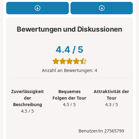
Bewertungen und Diskussionen
4.4
/
5
Anzahl an Bewertungen:
4
Zuverlässigkeit
Bequemes
Attraktivität der
der
Folgen der Tour
Tour
Beschreibung
4.5 / 5
4.3 / 5
4.5 / 5
Benutzer/in 27565799