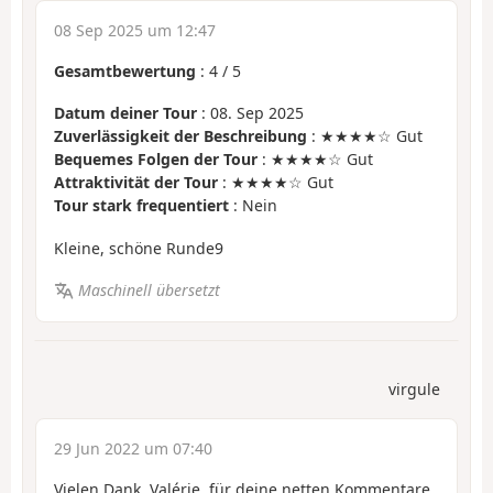
08 Sep 2025 um 12:47
Gesamtbewertung
:
4
/
5
Datum deiner Tour
: 08. Sep 2025
Zuverlässigkeit der Beschreibung
: ★★★★☆ Gut
Bequemes Folgen der Tour
: ★★★★☆ Gut
Attraktivität der Tour
: ★★★★☆ Gut
Tour stark frequentiert
: Nein
Kleine, schöne Runde9
Maschinell übersetzt
virgule
29 Jun 2022 um 07:40
Vielen Dank, Valérie, für deine netten Kommentare