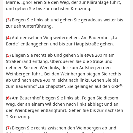
Marne. Ignorieren Sie den Weg, der zur Kläranlage führt,
und gehen Sie bis zur nächsten Kreuzung.
(
3
) Biegen Sie links ab und gehen Sie geradeaus weiter bis
zur Bahnunterführung.
(
4
) Auf demselben Weg weitergehen. Am Bauernhof „La
Borde“ entlanggehen und bis zur Hauptstraße gehen.
(
5
) Biegen Sie rechts ab und gehen Sie etwa 200 m am
Straßenrand entlang. Überqueren Sie die Straße und
nehmen Sie den Weg links, der zum Aufstieg zu den
Weinbergen führt. Bei den Weinbergen biegen Sie rechts
ab und nach etwa 400 m leicht nach links. Gehen Sie bis
®.
zum Bauernhof „La Chapotte“. Sie gelangen auf den GRP
(
6
) Am Bauernhof biegen Sie links ab. Folgen Sie diesem
Weg, der an einem Wäldchen nach links abbiegt und an
den Weinbergen entlangführt. Gehen Sie bis zur nächsten
T-Kreuzung.
(
7
) Biegen Sie rechts zwischen den Weinbergen ab und
®.