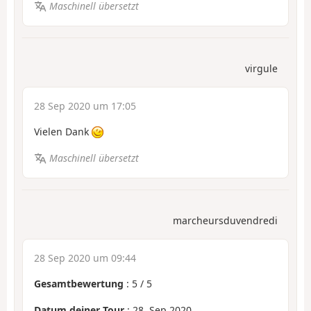
Maschinell übersetzt
virgule
28 Sep 2020 um 17:05
Vielen Dank
Maschinell übersetzt
marcheursduvendredi
28 Sep 2020 um 09:44
Gesamtbewertung
:
5
/
5
Datum deiner Tour
: 28. Sep 2020