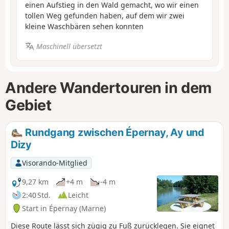
einen Aufstieg in den Wald gemacht, wo wir einen
tollen Weg gefunden haben, auf dem wir zwei
kleine Waschbären sehen konnten
Maschinell übersetzt
Andere Wandertouren in dem
Gebiet
Rundgang zwischen Épernay, Ay und
Dizy
Visorando-Mitglied
9,27 km
+4 m
-4 m
2:40 Std.
Leicht
Start in Épernay (Marne)
Diese Route lässt sich zügig zu Fuß zurücklegen. Sie eignet