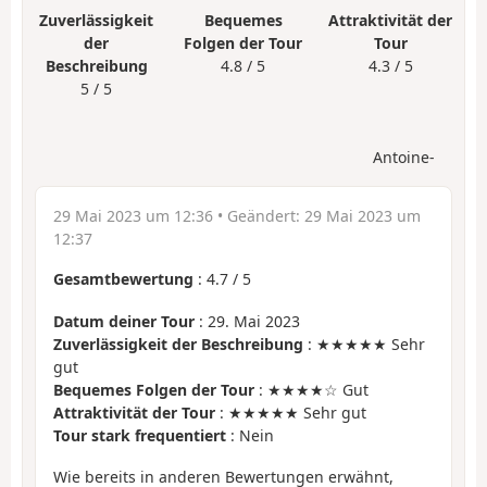
Zuverlässigkeit
Bequemes
Attraktivität der
der
Folgen der Tour
Tour
Beschreibung
4.8 / 5
4.3 / 5
5 / 5
Antoine-
29 Mai 2023 um 12:36
• Geändert:
29 Mai 2023 um
12:37
Gesamtbewertung
:
4.7
/
5
Datum deiner Tour
: 29. Mai 2023
Zuverlässigkeit der Beschreibung
: ★★★★★ Sehr
gut
Bequemes Folgen der Tour
: ★★★★☆ Gut
Attraktivität der Tour
: ★★★★★ Sehr gut
Tour stark frequentiert
: Nein
Wie bereits in anderen Bewertungen erwähnt,