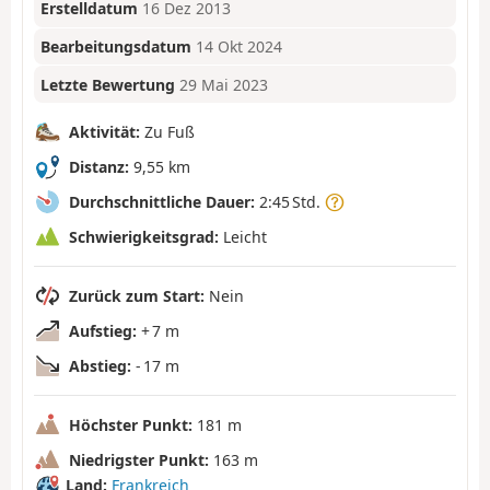
Erstelldatum
16 Dez 2013
Bearbeitungsdatum
14 Okt 2024
Letzte Bewertung
29 Mai 2023
Aktivität:
Zu Fuß
Distanz:
9,55 km
Durchschnittliche Dauer:
2:45 Std.
Schwierigkeitsgrad:
Leicht
Zurück zum Start:
Nein
Aufstieg:
+ 7 m
Abstieg:
- 17 m
Höchster Punkt:
181 m
Niedrigster Punkt:
163 m
Land:
Frankreich