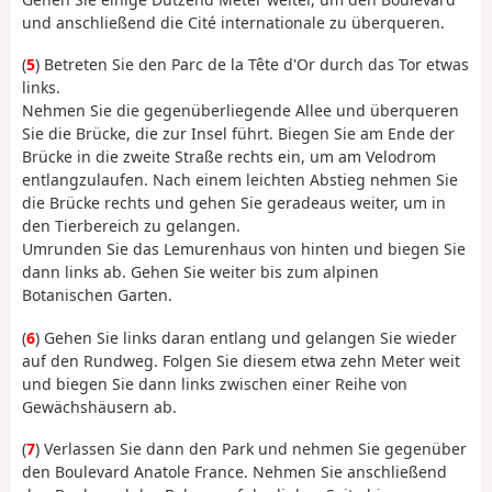
und anschließend die Cité internationale zu überqueren.
(
5
) Betreten Sie den Parc de la Tête d'Or durch das Tor etwas
links.
Nehmen Sie die gegenüberliegende Allee und überqueren
Sie die Brücke, die zur Insel führt. Biegen Sie am Ende der
Brücke in die zweite Straße rechts ein, um am Velodrom
entlangzulaufen. Nach einem leichten Abstieg nehmen Sie
die Brücke rechts und gehen Sie geradeaus weiter, um in
den Tierbereich zu gelangen.
Umrunden Sie das Lemurenhaus von hinten und biegen Sie
dann links ab. Gehen Sie weiter bis zum alpinen
Botanischen Garten.
(
6
) Gehen Sie links daran entlang und gelangen Sie wieder
auf den Rundweg. Folgen Sie diesem etwa zehn Meter weit
und biegen Sie dann links zwischen einer Reihe von
Gewächshäusern ab.
(
7
) Verlassen Sie dann den Park und nehmen Sie gegenüber
den Boulevard Anatole France. Nehmen Sie anschließend