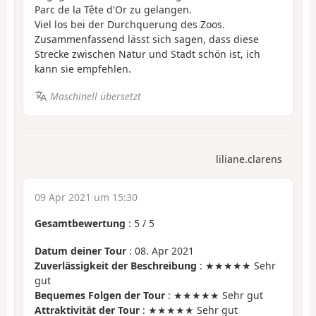
Parc de la Tête d'Or zu gelangen.
Viel los bei der Durchquerung des Zoos.
Zusammenfassend lässt sich sagen, dass diese
Strecke zwischen Natur und Stadt schön ist, ich
kann sie empfehlen.
Maschinell übersetzt
liliane.clarens
09 Apr 2021 um 15:30
Gesamtbewertung
:
5
/
5
Datum deiner Tour
: 08. Apr 2021
Zuverlässigkeit der Beschreibung
: ★★★★★ Sehr
gut
Bequemes Folgen der Tour
: ★★★★★ Sehr gut
Attraktivität der Tour
: ★★★★★ Sehr gut