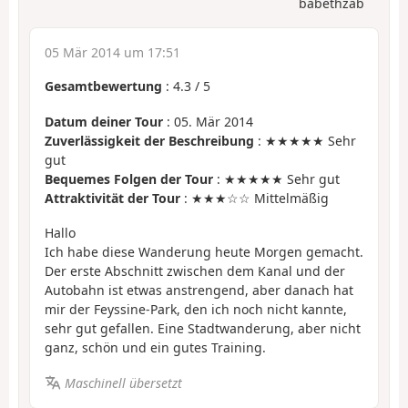
babethzab
05 Mär 2014 um 17:51
Gesamtbewertung
:
4.3
/
5
Datum deiner Tour
: 05. Mär 2014
Zuverlässigkeit der Beschreibung
: ★★★★★ Sehr
gut
Bequemes Folgen der Tour
: ★★★★★ Sehr gut
Attraktivität der Tour
: ★★★☆☆ Mittelmäßig
Hallo
Ich habe diese Wanderung heute Morgen gemacht.
Der erste Abschnitt zwischen dem Kanal und der
Autobahn ist etwas anstrengend, aber danach hat
mir der Feyssine-Park, den ich noch nicht kannte,
sehr gut gefallen. Eine Stadtwanderung, aber nicht
ganz, schön und ein gutes Training.
Maschinell übersetzt