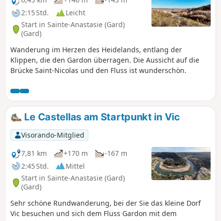
2:15 Std.
Leicht
Start in Sainte-Anastasie (Gard)
(Gard)
Wanderung im Herzen des Heidelands, entlang der
Klippen, die den Gardon überragen. Die Aussicht auf die
Brücke Saint-Nicolas und den Fluss ist wunderschön.
Le Castellas am Startpunkt in Vic
Visorando-Mitglied
7,81 km
+170 m
-167 m
2:45 Std.
Mittel
Start in Sainte-Anastasie (Gard)
(Gard)
Sehr schöne Rundwanderung, bei der Sie das kleine Dorf
Vic besuchen und sich dem Fluss Gardon mit dem