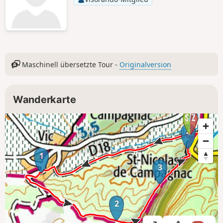
Maschinell übersetzte Tour -
Originalversion
Wanderkarte
4
1
3
2