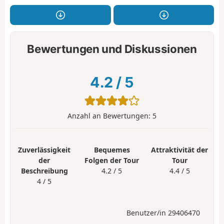
Bewertungen und Diskussionen
4.2
/
5
Anzahl an Bewertungen:
5
Zuverlässigkeit
Bequemes
Attraktivität der
der
Folgen der Tour
Tour
Beschreibung
4.2 / 5
4.4 / 5
4 / 5
Benutzer/in 29406470