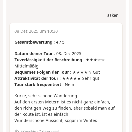
asker
08 Dez 2025 um 10:30
Gesamtbewertung
:
4
/
5
Datum deiner Tour
: 08. Dez 2025
Zuverlässigkeit der Beschreibung
: ★★★☆☆
Mittelmäßig
Bequemes Folgen der Tour
: ★★★★☆ Gut
Attraktivität der Tour
: ★★★★★ Sehr gut
Tour stark frequentiert
: Nein
Kurze, sehr schöne Wanderung.
Auf den ersten Metern ist es nicht ganz einfach,
den richtigen Weg zu finden, aber sobald man auf
der Route ist, ist es einfach.
Wunderschöne Aussicht, sogar im Winter.
Maschinell übersetzt