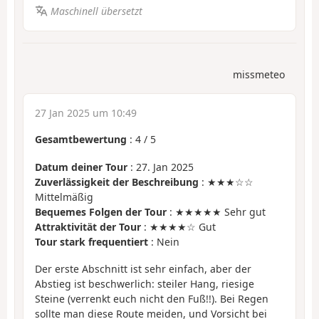
Maschinell übersetzt
missmeteo
27 Jan 2025 um 10:49
Gesamtbewertung
:
4
/
5
Datum deiner Tour
: 27. Jan 2025
Zuverlässigkeit der Beschreibung
: ★★★☆☆
Mittelmäßig
Bequemes Folgen der Tour
: ★★★★★ Sehr gut
Attraktivität der Tour
: ★★★★☆ Gut
Tour stark frequentiert
: Nein
Der erste Abschnitt ist sehr einfach, aber der
Abstieg ist beschwerlich: steiler Hang, riesige
Steine (verrenkt euch nicht den Fuß!!). Bei Regen
sollte man diese Route meiden, und Vorsicht bei