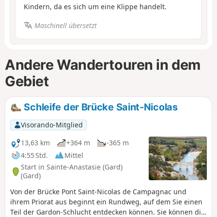
Kindern, da es sich um eine Klippe handelt.
Maschinell übersetzt
Andere Wandertouren in dem
Gebiet
Schleife der Brücke Saint-Nicolas
Visorando-Mitglied
13,63 km
+364 m
-365 m
4:55 Std.
Mittel
Start in Sainte-Anastasie (Gard)
(Gard)
Von der Brücke Pont Saint-Nicolas de Campagnac und
ihrem Priorat aus beginnt ein Rundweg, auf dem Sie einen
Teil der Gardon-Schlucht entdecken können. Sie können die