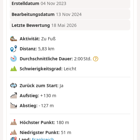
Erstelldatum
04 Nov 2023
Bearbeitungsdatum
13 Nov 2024
Letzte Bewertung
18 Mai 2026
Aktivität:
Zu Fuß
Distanz:
5,83 km
Durchschnittliche Dauer:
2:00 Std.
Schwierigkeitsgrad:
Leicht
Zurück zum Start:
Ja
Aufstieg:
+ 130 m
Abstieg:
- 127 m
Höchster Punkt:
180 m
Niedrigster Punkt:
51 m
Land:
Frankreich