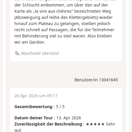
der Schlucht entkommen, um über den auf der
Karte als „la vire aux chèvres“ bezeichneten Weg
(Abzweigung auf Höhe des Klettergebiets) wieder
hinauf zum Plateau zu gelangen, stießen jedoch
recht schnell auf Passagen, die für die Teilnehmer
mit Behinderung viel zu steil waren. Also blieben
wir am Gardon.
Maschinell übersetzt
Benutzer/in 13041645
20 Apr 2026 um 09:17
Gesamtbewertung
:
5
/
5
Datum deiner Tour
: 13. Apr 2026
Zuverlässigkeit der Beschreibung
: ★★★★★ Sehr
gut