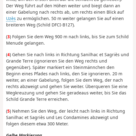
Der Weg führt auf den Höhen weiter und biegt dann an
einer Gabelung nach rechts ab, um rechts einen Blick auf
Uzès
zu ermöglichen. 50 m weiter gelangen Sie auf einen
breiteren Weg (Schild DFCI-B127).
(
3
) Folgen Sie dem Weg 900 m nach links, bis Sie zum Schild
Menude gelangen.
(
4
) Gehen Sie nach links in Richtung Sanilhac et Sagriès und
Grande Terre (ignorieren Sie den Weg rechts und
gegenüber). Später markiert ein Steinmännchen den
Beginn eines Pfades nach links, den Sie ignorieren. 20 m
weiter, an einer Gabelung, folgen Sie dem Weg, der nach
rechts abzweigt und gehen Sie weiter. Überqueren Sie eine
Wegkreuzung und gehen Sie geradeaus weiter, bis Sie das
Schild Grande Terre erreichen.
(
5
) Nehmen Sie den Weg, der leicht nach links in Richtung
Sanilhac et Sagriès und Les Condamines abzweigt und
folgen diesem etwa 300 Meter.
Gelbe Markierung
.