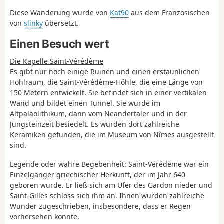
Diese Wanderung wurde von
Kat90
aus dem Französischen
von
slinky
übersetzt.
Einen Besuch wert
Die Kapelle Saint-Vérédème
Es gibt nur noch einige Ruinen und einen erstaunlichen
Hohlraum, die Saint-Vérédème-Höhle, die eine Länge von
150 Metern entwickelt. Sie befindet sich in einer vertikalen
Wand und bildet einen Tunnel. Sie wurde im
Altpaläolithikum, dann vom Neandertaler und in der
Jungsteinzeit besiedelt. Es wurden dort zahlreiche
Keramiken gefunden, die im Museum von Nîmes ausgestellt
sind.
Legende oder wahre Begebenheit: Saint-Vérédème war ein
Einzelgänger griechischer Herkunft, der im Jahr 640
geboren wurde. Er ließ sich am Ufer des Gardon nieder und
Saint-Gilles schloss sich ihm an. Ihnen wurden zahlreiche
Wunder zugeschrieben, insbesondere, dass er Regen
vorhersehen konnte.