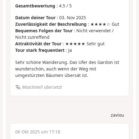
Gesamtbewertung
:
4.5
/
5
Datum deiner Tour
: 03. Nov 2025
Zuverlässigkeit der Beschreibung
: ★★★★☆ Gut
Bequemes Folgen der Tour
: Nicht verwendet /
Nicht zutreffend
Attraktivität der Tour
: ★★★★★ Sehr gut
Tour stark frequentiert
: Ja
Sehr schöne Wanderung. Das Ufer des Gardon ist
wunderschön, auch wenn der Weg mit
umgestürzten Bäumen übersät ist.
Maschinell übersetzt
zaviou
06 Okt 2025 um 17:18