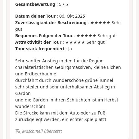
Gesamtbewertung
:
5
/
5
Datum deiner Tour
: 06. Okt 2025
Zuverlässigkeit der Beschreibung
: ★★★★★ Sehr
gut
Bequemes Folgen der Tour
: ★★★★★ Sehr gut
Attraktivität der Tour
: ★★★★★ Sehr gut
Tour stark frequentiert
: Ja
Sehr sanfter Anstieg in den für die Region
charakteristischen Gebirgsmassiven, kleine Eichen
und Erdbeerbäume
durchfahrt durch wunderschöne grüne Tunnel
sehr steiler und sehr unterhaltsamer Abstieg in
Gardon
und die Gardon in ihren Schluchten ist im Herbst
wunderschön!
Die Strecke kann mit dem Auto oder zu Fuß
zurückgelegt werden, ein echter Spielplatz!
Maschinell übersetzt