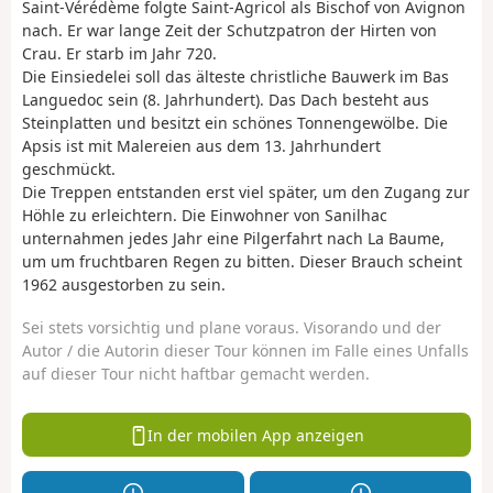
Saint-Vérédème folgte Saint-Agricol als Bischof von Avignon
nach. Er war lange Zeit der Schutzpatron der Hirten von
Crau. Er starb im Jahr 720.
Die Einsiedelei soll das älteste christliche Bauwerk im Bas
Languedoc sein (8. Jahrhundert). Das Dach besteht aus
Steinplatten und besitzt ein schönes Tonnengewölbe. Die
Apsis ist mit Malereien aus dem 13. Jahrhundert
geschmückt.
Die Treppen entstanden erst viel später, um den Zugang zur
Höhle zu erleichtern. Die Einwohner von Sanilhac
unternahmen jedes Jahr eine Pilgerfahrt nach La Baume,
um um fruchtbaren Regen zu bitten. Dieser Brauch scheint
1962 ausgestorben zu sein.
Sei stets vorsichtig und plane voraus. Visorando und der
Autor / die Autorin dieser Tour können im Falle eines Unfalls
auf dieser Tour nicht haftbar gemacht werden.
In der mobilen App anzeigen