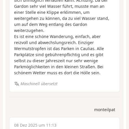
sich unmöglich verlaufen kann. Achtung: Da der
Gardon sehr viel Wasser führt, musste man an
einer Stelle eine Klippe erklimmen, um
weitergehen zu können, da zu viel Wasser stand,
um auf dem Weg entlang des Gardon
weiterzugehen.
Es ist eine schöne Wanderung, einfach, aber
reizvoll und abwechslungsreich. Einziger
Wermutstropfen ist das Parken in Caulias. Alle
Parkplätze sind gebührenpflichtig und es gibt
selbst zu dieser Jahreszeit nur sehr wenige
Parkmöglichkeiten in den kleinen Straßen. Bei
schönem Wetter muss es dort die Hölle sein.
Maschinell übersetzt
monteilpat
08 Dez 2025 um 11:13