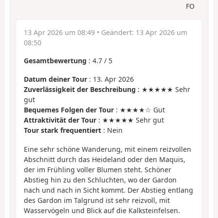
FO
13 Apr 2026 um 08:49
• Geändert:
13 Apr 2026 um
08:50
Gesamtbewertung
:
4.7
/
5
Datum deiner Tour
: 13. Apr 2026
Zuverlässigkeit der Beschreibung
: ★★★★★ Sehr
gut
Bequemes Folgen der Tour
: ★★★★☆ Gut
Attraktivität der Tour
: ★★★★★ Sehr gut
Tour stark frequentiert
: Nein
Eine sehr schöne Wanderung, mit einem reizvollen
Abschnitt durch das Heideland oder den Maquis,
der im Frühling voller Blumen steht. Schöner
Abstieg hin zu den Schluchten, wo der Gardon
nach und nach in Sicht kommt. Der Abstieg entlang
des Gardon im Talgrund ist sehr reizvoll, mit
Wasservögeln und Blick auf die Kalksteinfelsen.