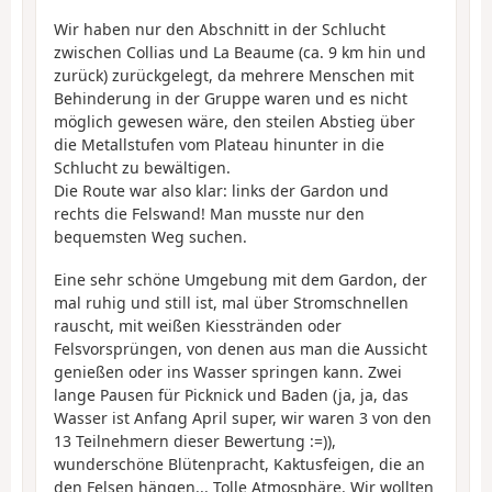
Wir haben nur den Abschnitt in der Schlucht
zwischen Collias und La Beaume (ca. 9 km hin und
zurück) zurückgelegt, da mehrere Menschen mit
Behinderung in der Gruppe waren und es nicht
möglich gewesen wäre, den steilen Abstieg über
die Metallstufen vom Plateau hinunter in die
Schlucht zu bewältigen.
Die Route war also klar: links der Gardon und
rechts die Felswand! Man musste nur den
bequemsten Weg suchen.
Eine sehr schöne Umgebung mit dem Gardon, der
mal ruhig und still ist, mal über Stromschnellen
rauscht, mit weißen Kiesstränden oder
Felsvorsprüngen, von denen aus man die Aussicht
genießen oder ins Wasser springen kann. Zwei
lange Pausen für Picknick und Baden (ja, ja, das
Wasser ist Anfang April super, wir waren 3 von den
13 Teilnehmern dieser Bewertung :=)),
wunderschöne Blütenpracht, Kaktusfeigen, die an
den Felsen hängen... Tolle Atmosphäre. Wir wollten