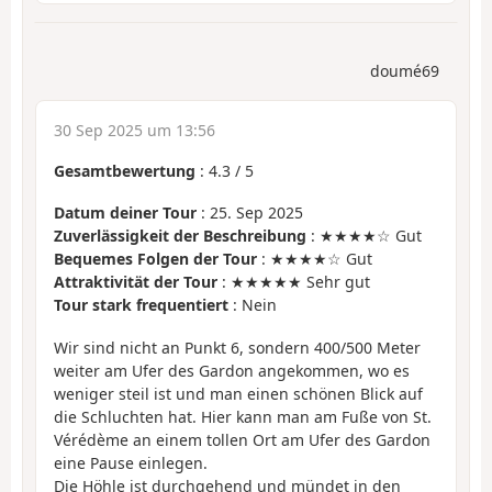
doumé69
30 Sep 2025 um 13:56
Gesamtbewertung
:
4.3
/
5
Datum deiner Tour
: 25. Sep 2025
Zuverlässigkeit der Beschreibung
: ★★★★☆ Gut
Bequemes Folgen der Tour
: ★★★★☆ Gut
Attraktivität der Tour
: ★★★★★ Sehr gut
Tour stark frequentiert
: Nein
Wir sind nicht an Punkt 6, sondern 400/500 Meter
weiter am Ufer des Gardon angekommen, wo es
weniger steil ist und man einen schönen Blick auf
die Schluchten hat. Hier kann man am Fuße von St.
Vérédème an einem tollen Ort am Ufer des Gardon
eine Pause einlegen.
Die Höhle ist durchgehend und mündet in den