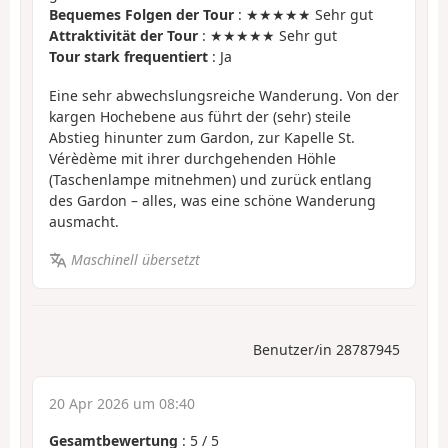
Bequemes Folgen der Tour
: ★★★★★ Sehr gut
Attraktivität der Tour
: ★★★★★ Sehr gut
Tour stark frequentiert
: Ja
Eine sehr abwechslungsreiche Wanderung. Von der
kargen Hochebene aus führt der (sehr) steile
Abstieg hinunter zum Gardon, zur Kapelle St.
Vérèdème mit ihrer durchgehenden Höhle
(Taschenlampe mitnehmen) und zurück entlang
des Gardon – alles, was eine schöne Wanderung
ausmacht.
Maschinell übersetzt
Benutzer/in 28787945
20 Apr 2026 um 08:40
Gesamtbewertung
:
5
/
5