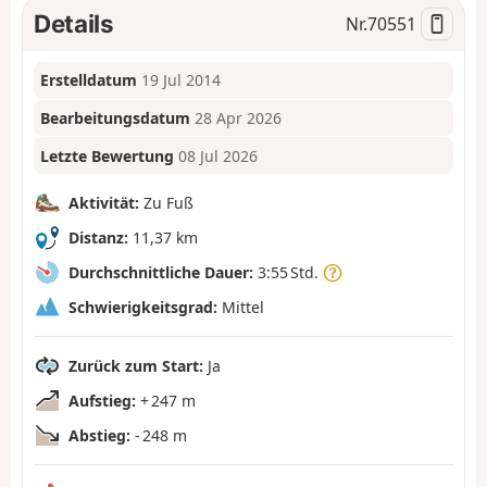
Details
Nr.
70551
Erstelldatum
19 Jul 2014
Bearbeitungsdatum
28 Apr 2026
Letzte Bewertung
08 Jul 2026
Aktivität:
Zu Fuß
Distanz:
11,37 km
Durchschnittliche Dauer:
3:55 Std.
Schwierigkeitsgrad:
Mittel
Zurück zum Start:
Ja
Aufstieg:
+ 247 m
Abstieg:
- 248 m