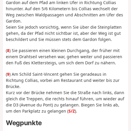
Gardon auf dem Pfad am linken Ufer in Richtung Collias
hinunter. Auf den 5/6 Kilometern bis Collias wechselt der
Weg zwischen Waldpassagen und Abschnitten am Ufer des
Gardon.
Seien Sie jedoch vorsichtig, wenn Sie über die Steinplatten
gehen, da der Pfad nicht sichtbar ist, aber der Weg ist gut
beschildert und Sie müssen stets dem Gardon folgen.
(
8
) Sie passieren einen kleinen Durchgang, der früher mit
einem Drahtseil versehen war, gehen weiter und passieren
den Fuß des Klettersteigs, um sich dem Dorf zu nähern.
(
9
) Am Schild Saint-Vincent gehen Sie geradeaus in
Richtung Collias, vorbei am Restaurant und weiter bis zur
Brücke.
Kurz vor der Brücke nehmen Sie die Straße nach links, dann
gleich die Treppen, die rechts hinauf führen, um wieder auf
die D3 (Avenue du Pont) zu gelangen. Biegen Sie links ab,
um den Parkplatz zu gelangen (
S/Z
).
Wegpunkte