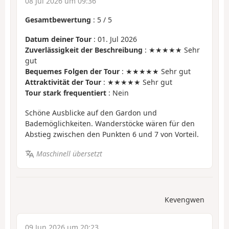
08 Jul 2026 um 09:36
Gesamtbewertung
:
5
/
5
Datum deiner Tour
: 01. Jul 2026
Zuverlässigkeit der Beschreibung
: ★★★★★ Sehr
gut
Bequemes Folgen der Tour
: ★★★★★ Sehr gut
Attraktivität der Tour
: ★★★★★ Sehr gut
Tour stark frequentiert
: Nein
Schöne Ausblicke auf den Gardon und
Bademöglichkeiten. Wanderstöcke wären für den
Abstieg zwischen den Punkten 6 und 7 von Vorteil.
Maschinell übersetzt
Kevengwen
09 Jun 2026 um 20:23