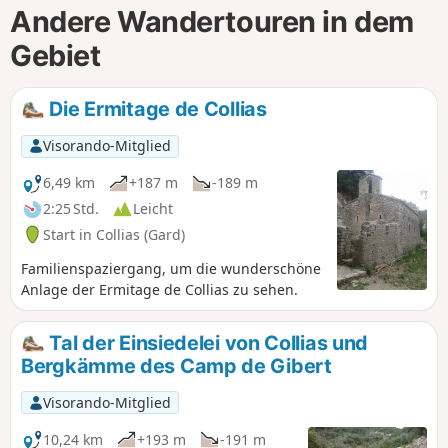
Andere Wandertouren in dem
Gebiet
Die Ermitage de Collias
Visorando-Mitglied
6,49 km
+187 m
-189 m
2:25 Std.
Leicht
Start in Collias (Gard)
Familienspaziergang, um die wunderschöne
Anlage der Ermitage de Collias zu sehen.
Tal der Einsiedelei von Collias und
Bergkämme des Camp de Gibert
Visorando-Mitglied
10,24 km
+193 m
-191 m