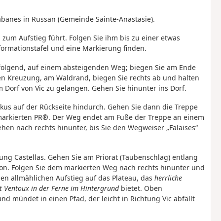
abanes in Russan (Gemeinde Sainte-Anastasie).
um Aufstieg führt. Folgen Sie ihm bis zu einer etwas
formationstafel und eine Markierung finden.
 folgend, auf einem absteigenden Weg; biegen Sie am Ende
ten Kreuzung, am Waldrand, biegen Sie rechts ab und halten
 Dorf von Vic zu gelangen. Gehen Sie hinunter ins Dorf.
kus auf der Rückseite hindurch. Gehen Sie dann die Treppe
 markierten PR®. Der Weg endet am Fuße der Treppe an einem
n nach rechts hinunter, bis Sie den Wegweiser „Falaises“
ung Castellas. Gehen Sie am Priorat (Taubenschlag) entlang
n. Folgen Sie dem markierten Weg nach rechts hinunter und
en allmählichen Aufstieg auf das Plateau, das
herrliche
t Ventoux in der Ferne im Hintergrund
bietet. Oben
 mündet in einen Pfad, der leicht in Richtung Vic abfällt