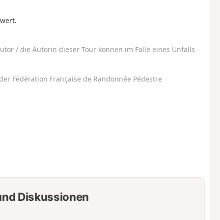
 wert.
utor / die Autorin dieser Tour können im Falle eines Unfalls
der Fédération Française de Randonnée Pédestre
nd Diskussionen