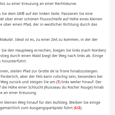
 bis zu einer Kreuzung an einer Rechtskurve.
 Sie dem GR® auf der linken Seite. Passieren Sie eine
kt über einer schönen Flussschleife auf Höhe eines kleinen
e über einen Pfad, der in westlicher Richtung durch das
ktakulär
. Ideal ist es, zu einer Zeit zu kommen, in der der
 Sie den Hauptweg erreichen, biegen Sie links (nach Norden)
stieg durch einen Wald biegt der Weg nach links ab. Einige
 hinunterführt.
einen, steilen Pfad zur Grotte de la Trone hinabzusteigen.
forderlich, aber der Fels kann rutschig sein, besonders bei
 Weg zurück und steigen Sie am (
7
) links weiter hinauf. Der
 die Höhe einer Schlucht (Ruisseau du Rocher Rouge) hinab
ne an einer Kreuzung.
en kleinen Weg hinauf für den Aufstieg. Bleiben Sie einige
 gemächlich zum Ausgangsparkplatz führt (
S/Z
).