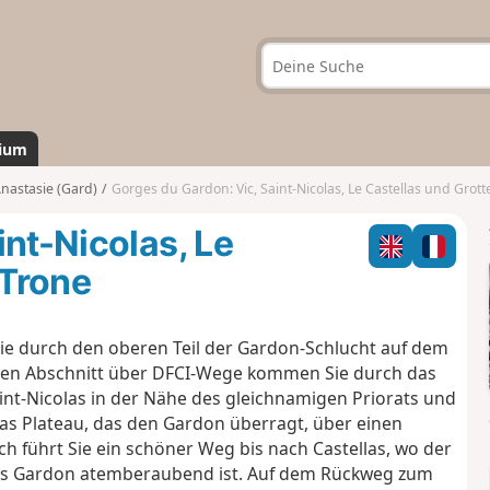
ium
nastasie (Gard)
Gorges du Gardon: Vic, Saint-Nicolas, Le Castellas und Grotte de 
int-Nicolas, Le
 Trone
ie durch den oberen Teil der Gardon-Schlucht auf dem
sten Abschnitt über DFCI-Wege kommen Sie durch das
nt-Nicolas in der Nähe des gleichnamigen Priorats und
das Plateau, das den Gardon überragt, über einen
ich führt Sie ein schöner Weg bis nach Castellas, wo der
 des Gardon atemberaubend ist. Auf dem Rückweg zum