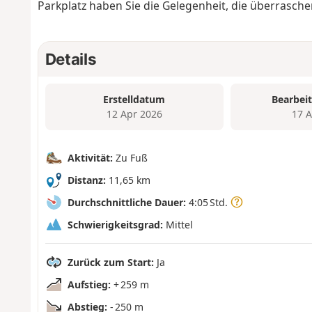
Parkplatz haben Sie die Gelegenheit, die überrasche
Details
Erstelldatum
Bearbei
12 Apr 2026
17 
Aktivität:
Zu Fuß
Distanz:
11,65 km
Durchschnittliche Dauer:
4:05 Std.
Schwierigkeitsgrad:
Mittel
Zurück zum Start:
Ja
Aufstieg:
+ 259 m
Abstieg:
- 250 m