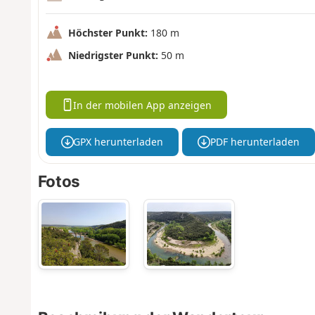
Höchster Punkt:
180 m
Niedrigster Punkt:
50 m
In der mobilen App anzeigen
GPX herunterladen
PDF herunterladen
Fotos