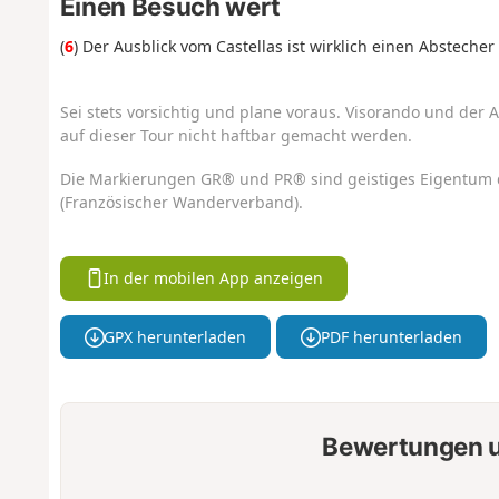
Einen Besuch wert
(
6
) Der Ausblick vom Castellas ist wirklich einen Abstecher
Sei stets vorsichtig und plane voraus. Visorando und der A
auf dieser Tour nicht haftbar gemacht werden.
Die Markierungen GR® und PR® sind geistiges Eigentum 
(Französischer Wanderverband).
In der mobilen App anzeigen
GPX herunterladen
PDF herunterladen
Bewertungen u