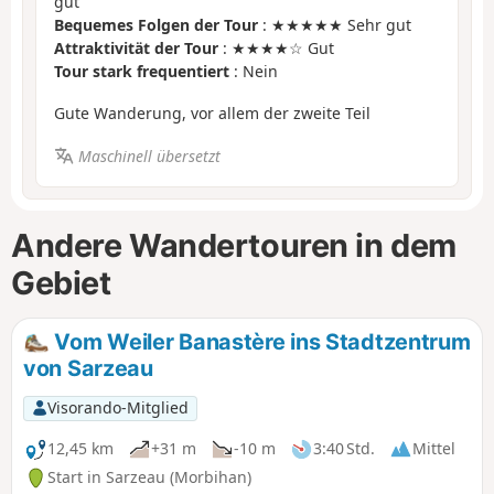
gut
Bequemes Folgen der Tour
: ★★★★★ Sehr gut
Attraktivität der Tour
: ★★★★☆ Gut
Tour stark frequentiert
: Nein
Gute Wanderung, vor allem der zweite Teil
Maschinell übersetzt
Andere Wandertouren in dem
Gebiet
Vom Weiler Banastère ins Stadtzentrum
von Sarzeau
Visorando-Mitglied
12,45 km
+31 m
-10 m
3:40 Std.
Mittel
Start in Sarzeau (Morbihan)