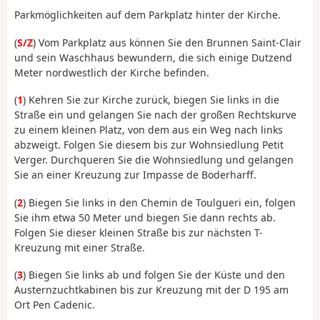
Parkmöglichkeiten auf dem Parkplatz hinter der Kirche.
(
S/Z
) Vom Parkplatz aus können Sie den Brunnen Saint-Clair
und sein Waschhaus bewundern, die sich einige Dutzend
Meter nordwestlich der Kirche befinden.
(
1
) Kehren Sie zur Kirche zurück, biegen Sie links in die
Straße ein und gelangen Sie nach der großen Rechtskurve
zu einem kleinen Platz, von dem aus ein Weg nach links
abzweigt. Folgen Sie diesem bis zur Wohnsiedlung Petit
Verger. Durchqueren Sie die Wohnsiedlung und gelangen
Sie an einer Kreuzung zur Impasse de Boderharff.
(
2
) Biegen Sie links in den Chemin de Toulgueri ein, folgen
Sie ihm etwa 50 Meter und biegen Sie dann rechts ab.
Folgen Sie dieser kleinen Straße bis zur nächsten T-
Kreuzung mit einer Straße.
(
3
) Biegen Sie links ab und folgen Sie der Küste und den
Austernzuchtkabinen bis zur Kreuzung mit der D 195 am
Ort Pen Cadenic.