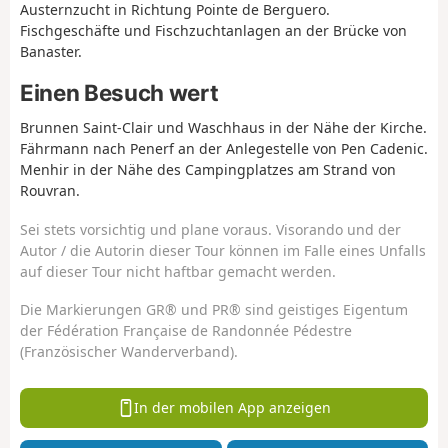
Austernzucht in Richtung Pointe de Berguero.
Fischgeschäfte und Fischzuchtanlagen an der Brücke von
Banaster.
Einen Besuch wert
Brunnen Saint-Clair und Waschhaus in der Nähe der Kirche.
Fährmann nach Penerf an der Anlegestelle von Pen Cadenic.
Menhir in der Nähe des Campingplatzes am Strand von
Rouvran.
Sei stets vorsichtig und plane voraus. Visorando und der
Autor / die Autorin dieser Tour können im Falle eines Unfalls
auf dieser Tour nicht haftbar gemacht werden.
Die Markierungen GR® und PR® sind geistiges Eigentum
der Fédération Française de Randonnée Pédestre
(Französischer Wanderverband).
In der mobilen App anzeigen