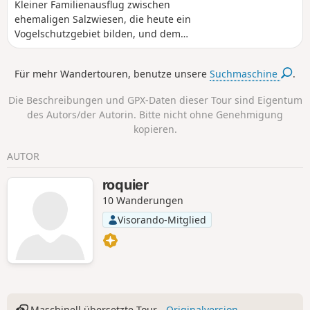
Kleiner Familienausflug zwischen
ehemaligen Salzwiesen, die heute ein
Vogelschutzgebiet bilden, und dem
Grund des Golfs von Morbihan.
Für mehr Wandertouren, benutze unsere
Suchmaschine
.
Die Beschreibungen und GPX-Daten dieser Tour sind Eigentum
des Autors/der Autorin. Bitte nicht ohne Genehmigung
kopieren.
AUTOR
roquier
10 Wanderungen
Visorando-Mitglied
Maschinell übersetzte Tour -
Originalversion