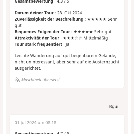
Gesamtbewertung
:
4.3
/
5
Datum deiner Tour
: 28. Okt 2024
Zuverlässigkeit der Beschreibung
: ★★★★★ Sehr
gut
Bequemes Folgen der Tour
: ★★★★★ Sehr gut
Attraktivität der Tour
: ★★★☆☆ Mittelmäßig
Tour stark frequentiert
: Ja
Leichte Wanderung auf gut begehbarem Gelände,
nicht uninteressant, aber sehr auf die Austernzucht
ausgerichtet.
Maschinell übersetzt
Bguil
01 Jul 2024 um 08:18
Gesamtbewertung
:
4.7
/
5