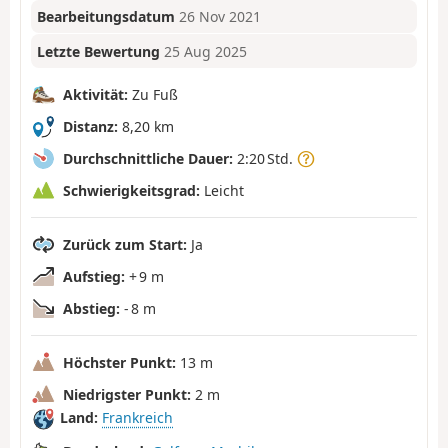
Bearbeitungsdatum
26 Nov 2021
Letzte Bewertung
25 Aug 2025
Aktivität:
Zu Fuß
Distanz:
8,20 km
Durchschnittliche Dauer:
2:20 Std.
Schwierigkeitsgrad:
Leicht
Zurück zum Start:
Ja
Aufstieg:
+ 9 m
Abstieg:
- 8 m
Höchster Punkt:
13 m
Niedrigster Punkt:
2 m
Land:
Frankreich