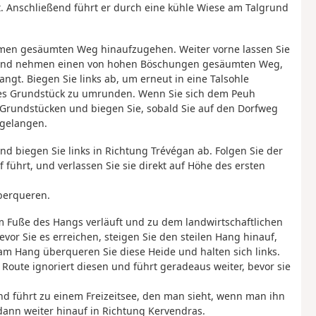
. Anschließend führt er durch eine kühle Wiese am Talgrund
umen gesäumten Weg hinaufzugehen. Weiter vorne lassen Sie
en und nehmen einen von hohen Böschungen gesäumten Weg,
ngt. Biegen Sie links ab, um erneut in eine Talsohle
s Grundstück zu umrunden. Wenn Sie sich dem Peuh
rundstücken und biegen Sie, sobald Sie auf den Dorfweg
 gelangen.
nd biegen Sie links in Richtung Trévégan ab. Folgen Sie der
f führt, und verlassen Sie sie direkt auf Höhe des ersten
berqueren.
e am Fuße des Hangs verläuft und zu dem landwirtschaftlichen
vor Sie es erreichen, steigen Sie den steilen Hang hinauf,
m Hang überqueren Sie diese Heide und halten sich links.
 Route ignoriert diesen und führt geradeaus weiter, bevor sie
 führt zu einem Freizeitsee, den man sieht, wenn man ihn
ann weiter hinauf in Richtung Kervendras.