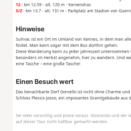
12
: km 12.59 - alt. 120 m - Kervendras
S/Z
: km 13.7 - alt. 131 m - Parkplatz am Stadion von Guer
Hinweise
Sulniac ist ein Ort im Umland von Vannes, in dem man al
findet. Man kann sogar mit dem Bus dorthin gehen.
Diese Wanderung kann zu jeder Jahreszeit unternommen w
besonders im Herbst angenehm, hier zu wandern. Und wen
eine Tasche – eine große Tasche!
Einen Besuch wert
Das benachbarte Dorf Gorvello ist nicht ohne Charme und 
Schloss Plessis-Josso, ein imposantes Granitgebäude aus
Sei stets vorsichtig und plane voraus. Visorando und der A
auf dieser Tour nicht haftbar gemacht werden.