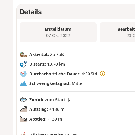
Details
Erstelldatum
Bearbei
07 Okt 2022
23 
Aktivität:
Zu Fuß
Distanz:
13,70 km
Durchschnittliche Dauer:
4:20 Std.
Schwierigkeitsgrad:
Mittel
Zurück zum Start:
Ja
Aufstieg:
+ 136 m
Abstieg:
- 139 m