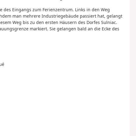
he des Eingangs zum Ferienzentrum. Links in den Weg
chdem man mehrere Industriegebäude passiert hat, gelangt
iesem Weg bis zu den ersten Häusern des Dorfes Sulniac.
bauungsgrenze markiert. Sie gelangen bald an die Ecke des
ué