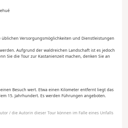
nehué
le üblichen Versorgungsmöglichkeiten und Dienstleistungen
erden. Aufgrund der waldreichen Landschaft ist es jedoch
n Sie die Tour zur Kastanienzeit machen, denken Sie an
einen Besuch wert. Etwa einen Kilometer entfernt liegt das
 dem 15. Jahrhundert. Es werden Führungen angeboten.
utor / die Autorin dieser Tour können im Falle eines Unfalls