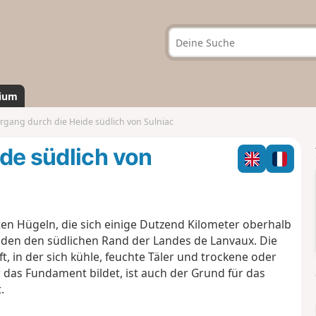
ium
rgang durch die Heide südlich von Sulniac
de südlich von
sten Hügeln, die sich einige Dutzend Kilometer oberhalb
den den südlichen Rand der Landes de Lanvaux. Die
, in der sich kühle, feuchte Täler und trockene oder
 das Fundament bildet, ist auch der Grund für das
.