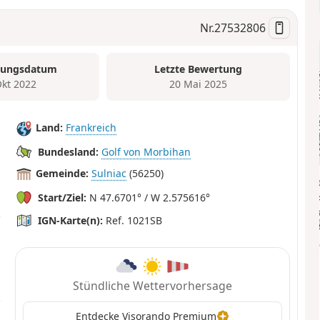
Nr.
27532806
tungsdatum
Letzte Bewertung
Okt 2022
20 Mai 2025
Land:
Frankreich
Bundesland:
Golf von Morbihan
Gemeinde:
Sulniac
(56250)
Start/Ziel:
N 47.6701° / W 2.575616°
IGN-Karte(n):
Ref. 1021SB
Stündliche Wettervorhersage
Entdecke Visorando Premium