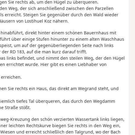
iegen Sie rechts ab, um den Hügel zu überqueren.
den Weg, der sich anschließend zwischen den Parzellen
ls erreicht. Steigen Sie gegenüber durch den Wald wieder
Häusern von Lostihuel Koz nähern.
al hinabführt, direkt hinter einem schönen Bauernhaus mit
führt über einige Stufen hinunter zu einem alten Waschhaus
peist, um auf der gegenüberliegenden Seite nach links
der RD 183, auf die man kurz darauf trifft.
as links befindet, und nimmt den steilen Weg, der den Hügel
en errichtet wurde. Hier gibt es einen Liebhaber von
 erreichen.
hen Sie rechts ein Haus, das direkt am Wegrand steht, und
ziemlich tiefes Tal überqueren, das durch den Wegdamm
e Straße stößt.
eiweg-Kreuzung den schön verzierten Wassertank links liegen,
er leichten Rechtskurve biegen Sie rechts in den Weg ein,
 Wiesen und erreicht schließlich den Talgrund, wo der Bach