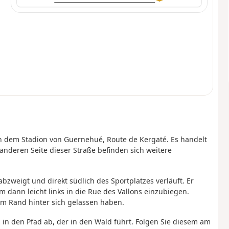
n dem Stadion von Guernehué, Route de Kergaté. Es handelt
anderen Seite dieser Straße befinden sich weitere
zweigt und direkt südlich des Sportplatzes verläuft. Er
 dann leicht links in die Rue des Vallons einzubiegen.
rem Rand hinter sich gelassen haben.
s in den Pfad ab, der in den Wald führt. Folgen Sie diesem am