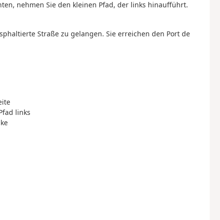
en, nehmen Sie den kleinen Pfad, der links hinaufführt.
sphaltierte Straße zu gelangen. Sie erreichen den Port de
eite
Pfad links
nke