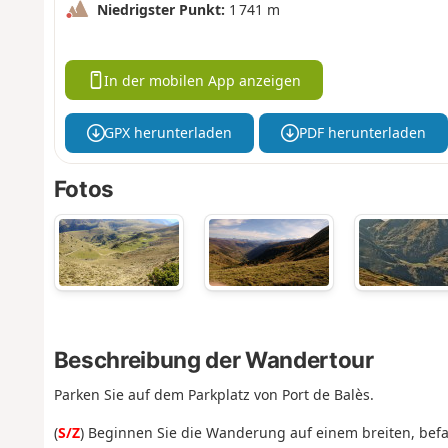
Niedrigster Punkt:
1 741 m
In der mobilen App anzeigen
GPX herunterladen
PDF herunterladen
Fotos
Beschreibung der Wandertour
Parken Sie auf dem Parkplatz von Port de Balès.
(
S/Z
) Beginnen Sie die Wanderung auf einem breiten, bef