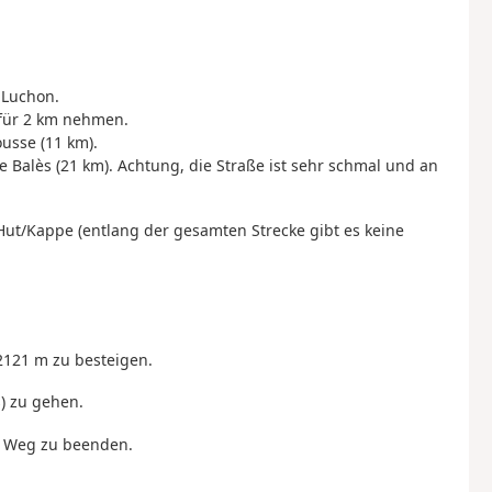
-Luchon.
 für 2 km nehmen.
usse (11 km).
 Balès (21 km). Achtung, die Straße ist sehr schmal und an
ut/Kappe (entlang der gesamten Strecke gibt es keine
2121 m zu besteigen.
s) zu gehen.
en Weg zu beenden.