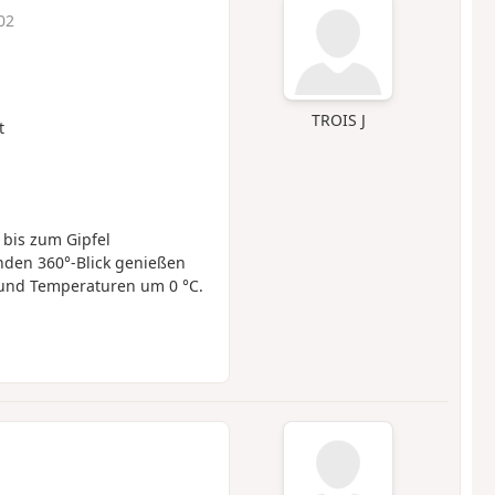
02
TROIS J
t
bis zum Gipfel
den 360°-Blick genießen
 und Temperaturen um 0 °C.