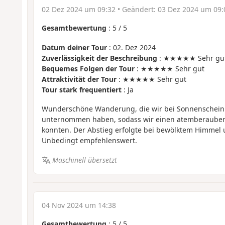
02 Dez 2024 um 09:32
• Geändert:
03 Dez 2024 um 09:
Gesamtbewertung
:
5
/
5
Datum deiner Tour
: 02. Dez 2024
Zuverlässigkeit der Beschreibung
: ★★★★★ Sehr gu
Bequemes Folgen der Tour
: ★★★★★ Sehr gut
Attraktivität der Tour
: ★★★★★ Sehr gut
Tour stark frequentiert
: Ja
Wunderschöne Wanderung, die wir bei Sonnenschein 
unternommen haben, sodass wir einen atemberauben
konnten. Der Abstieg erfolgte bei bewölktem Himmel
Unbedingt empfehlenswert.
Maschinell übersetzt
04 Nov 2024 um 14:38
Gesamtbewertung
:
5
/
5