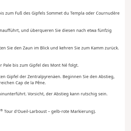
e bis zum Fuß des Gipfels Sommet du Templa oder Cournudère
inaufführt, und überqueren Sie diesen nach etwa fünfzig
lten Sie den Zaun im Blick und kehren Sie zum Kamm zurück.
Pale bis zum Gipfel des Mont Né folgt.
en Gipfel der Zentralpyrenäen. Beginnen Sie den Abstieg,
reichen Cap de la Pêne.
inunterführt. Vorsicht, der Abstieg kann rutschig sein.
P®
Tour d'Oueil-Larboust – gelb-rote Markierung).