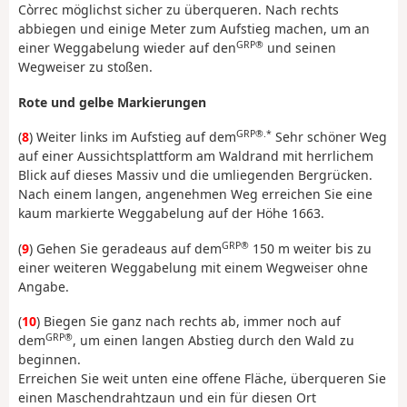
Còrrec möglichst sicher zu überqueren. Nach rechts
abbiegen und einige Meter zum Aufstieg machen, um an
GRP®
einer Weggabelung wieder auf den
und seinen
Wegweiser zu stoßen.
Rote und gelbe Markierungen
GRP®.*
(
8
) Weiter links im Aufstieg auf dem
Sehr schöner Weg
auf einer Aussichtsplattform am Waldrand mit herrlichem
Blick auf dieses Massiv und die umliegenden Bergrücken.
Nach einem langen, angenehmen Weg erreichen Sie eine
kaum markierte Weggabelung auf der Höhe 1663.
GRP®
(
9
) Gehen Sie geradeaus auf dem
150 m weiter bis zu
einer weiteren Weggabelung mit einem Wegweiser ohne
Angabe.
(
10
) Biegen Sie ganz nach rechts ab, immer noch auf
GRP®
dem
, um einen langen Abstieg durch den Wald zu
beginnen.
Erreichen Sie weit unten eine offene Fläche, überqueren Sie
einen Maschendrahtzaun und ein für diesen Ort