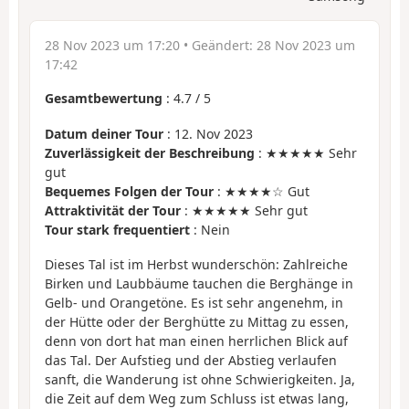
28 Nov 2023 um 17:20
• Geändert:
28 Nov 2023 um
17:42
Gesamtbewertung
:
4.7
/
5
Datum deiner Tour
: 12. Nov 2023
Zuverlässigkeit der Beschreibung
: ★★★★★ Sehr
gut
Bequemes Folgen der Tour
: ★★★★☆ Gut
Attraktivität der Tour
: ★★★★★ Sehr gut
Tour stark frequentiert
: Nein
Dieses Tal ist im Herbst wunderschön: Zahlreiche
Birken und Laubbäume tauchen die Berghänge in
Gelb- und Orangetöne. Es ist sehr angenehm, in
der Hütte oder der Berghütte zu Mittag zu essen,
denn von dort hat man einen herrlichen Blick auf
das Tal. Der Aufstieg und der Abstieg verlaufen
sanft, die Wanderung ist ohne Schwierigkeiten. Ja,
die Zeit auf dem Weg zum Schluss ist etwas lang,