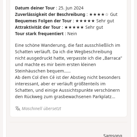
Datum deiner Tour
: 25. Jun 2024
Zuverlässigkeit der Beschreibung
: ★★★★☆ Gut
Bequemes Folgen der Tour
: ★★★★★ Sehr gut
Attraktivität der Tour
: ★★★★★ Sehr gut
Tour stark frequentiert
: Nein
Eine schöne Wanderung, die fast ausschließlich im
Schatten verläuft. Da ich die Wegbeschreibung
nicht ausgedruckt hatte, verpasste ich die „Barraca“
und machte es mir beim ersten kleinen
Steinhäuschen bequem……
Ab dem Col d'en Cé ist der Abstieg nicht besonders
interessant, aber er verläuft größtenteils im
Schatten, und einige Aussichtspunkte verschönern
den Rückweg zum grasbewachsenen Parkplatz...
Maschinell übersetzt
Samsong