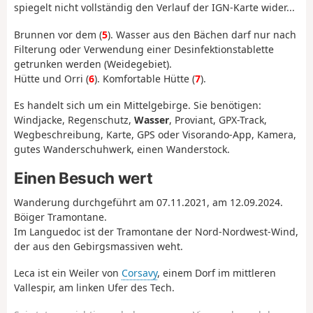
spiegelt nicht vollständig den Verlauf der IGN-Karte wider...
Brunnen vor dem (
5
). Wasser aus den Bächen darf nur nach
Filterung oder Verwendung einer Desinfektionstablette
getrunken werden (Weidegebiet).
Hütte und Orri (
6
). Komfortable Hütte (
7
).
Es handelt sich um ein Mittelgebirge. Sie benötigen:
Windjacke, Regenschutz,
Wasser
, Proviant, GPX-Track,
Wegbeschreibung, Karte, GPS oder Visorando-App, Kamera,
gutes Wanderschuhwerk, einen Wanderstock.
Einen Besuch wert
Wanderung durchgeführt am 07.11.2021, am 12.09.2024.
Böiger Tramontane.
Im Languedoc ist der Tramontane der Nord-Nordwest-Wind,
der aus den Gebirgsmassiven weht.
Leca ist ein Weiler von
Corsavy
, einem Dorf im mittleren
Vallespir, am linken Ufer des Tech.