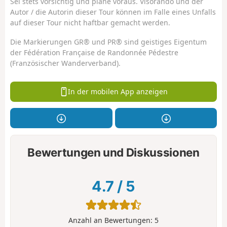
Sei stets vorsichtig und plane voraus. Visorando und der
Autor / die Autorin dieser Tour können im Falle eines Unfalls
auf dieser Tour nicht haftbar gemacht werden.
Die Markierungen GR® und PR® sind geistiges Eigentum
der Fédération Française de Randonnée Pédestre
(Französischer Wanderverband).
In der mobilen App anzeigen
Bewertungen und Diskussionen
4.7
/
5
Anzahl an Bewertungen:
5