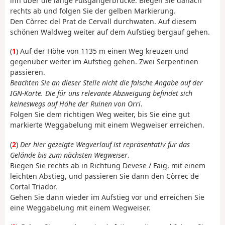
ihn über die lange Fußgängerbrücke. Biegen Sie danach
rechts ab und folgen Sie der gelben Markierung.
Den Còrrec del Prat de Cervall durchwaten. Auf diesem
schönen Waldweg weiter auf dem Aufstieg bergauf gehen.
(
1
) Auf der Höhe von 1135 m einen Weg kreuzen und
gegenüber weiter im Aufstieg gehen. Zwei Serpentinen
passieren.
Beachten Sie an dieser Stelle nicht die falsche Angabe auf der
IGN-Karte. Die für uns relevante Abzweigung befindet sich
keineswegs auf Höhe der Ruinen von Orri
.
Folgen Sie dem richtigen Weg weiter, bis Sie eine gut
markierte Weggabelung mit einem Wegweiser erreichen.
(
2
)
Der hier gezeigte Wegverlauf ist repräsentativ für das
Gelände bis zum nächsten Wegweiser
.
Biegen Sie rechts ab in Richtung Devese / Faig, mit einem
leichten Abstieg, und passieren Sie dann den Còrrec de
Cortal Triador.
Gehen Sie dann wieder im Aufstieg vor und erreichen Sie
eine Weggabelung mit einem Wegweiser.