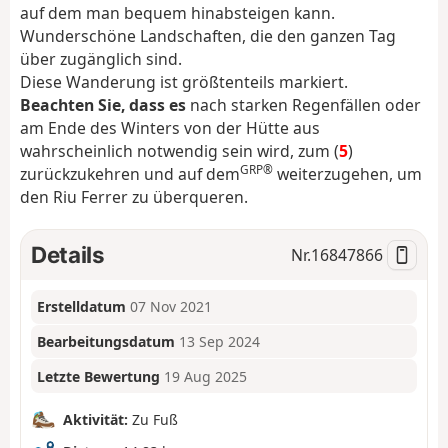
auf dem man bequem hinabsteigen kann.
Wunderschöne Landschaften, die den ganzen Tag
über zugänglich sind.
Diese Wanderung ist größtenteils markiert.
Beachten Sie, dass es
nach starken Regenfällen oder
am Ende des Winters von der Hütte aus
wahrscheinlich notwendig sein wird, zum (
5
)
GRP®
zurückzukehren und auf dem
weiterzugehen, um
den Riu Ferrer zu überqueren.
Details
Nr.
16847866
Erstelldatum
07 Nov 2021
Bearbeitungsdatum
13 Sep 2024
Letzte Bewertung
19 Aug 2025
Aktivität:
Zu Fuß