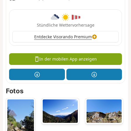
Stündliche Wettervorhersage
Entdecke Visorando Premium
In der mobilen App anzeigen
Fotos