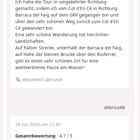
Ich habe die Tour in umgekehrter Richtung
gemacht, indem ich vom Col d'En Cé in Richtung
Barraca del Faig auf dem GRP gegangen bin und
über den sehr schönen Weg zurück zum Col d'En
Cé gewandert bin.
Eine sehr schöne Wanderung mit herrlichen
Landschaften.
Auf halber Strecke, unterhalb der Barraca del Faig,
auf Höhe der kleinen Brücke über den Riuferrer,
gibt es einen sehr schönen Ort für eine
wohlverdiente Pause am Wasser!
Maschinell übersetzt
olibrius66
26 Jun 2024 um 12:30
Gesamtbewertung
:
4.7
/
5