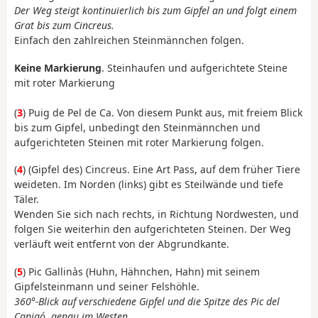
Der Weg steigt kontinuierlich bis zum Gipfel an und folgt einem
Grat bis zum Cincreus.
Einfach den zahlreichen Steinmännchen folgen.
Keine Markierung
. Steinhaufen und aufgerichtete Steine
mit roter Markierung
(
3
) Puig de Pel de Ca. Von diesem Punkt aus, mit freiem Blick
bis zum Gipfel, unbedingt den Steinmännchen und
aufgerichteten Steinen mit roter Markierung folgen.
(
4
) (Gipfel des) Cincreus. Eine Art Pass, auf dem früher Tiere
weideten. Im Norden (links) gibt es Steilwände und tiefe
Täler.
Wenden Sie sich nach rechts, in Richtung Nordwesten, und
folgen Sie weiterhin den aufgerichteten Steinen. Der Weg
verläuft weit entfernt von der Abgrundkante.
(
5
) Pic Gallinàs (Huhn, Hähnchen, Hahn) mit seinem
Gipfelsteinmann und seiner Felshöhle.
360°-Blick auf verschiedene Gipfel und die Spitze des Pic del
Canigó, genau im Westen.