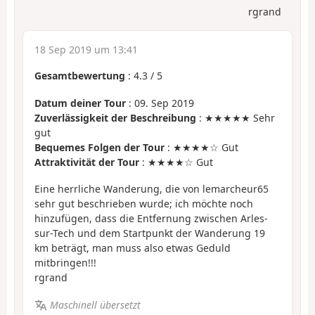
rgrand
18 Sep 2019 um 13:41
Gesamtbewertung
:
4.3
/
5
Datum deiner Tour
: 09. Sep 2019
Zuverlässigkeit der Beschreibung
: ★★★★★ Sehr
gut
Bequemes Folgen der Tour
: ★★★★☆ Gut
Attraktivität der Tour
: ★★★★☆ Gut
Eine herrliche Wanderung, die von lemarcheur65
sehr gut beschrieben wurde; ich möchte noch
hinzufügen, dass die Entfernung zwischen Arles-
sur-Tech und dem Startpunkt der Wanderung 19
km beträgt, man muss also etwas Geduld
mitbringen!!!
rgrand
Maschinell übersetzt