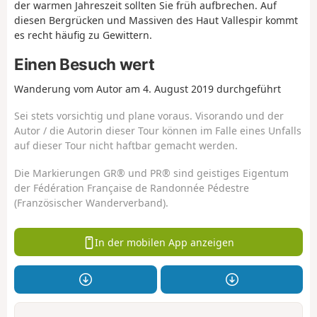
der warmen Jahreszeit sollten Sie früh aufbrechen. Auf
diesen Bergrücken und Massiven des Haut Vallespir kommt
es recht häufig zu Gewittern.
Einen Besuch wert
Wanderung vom Autor am 4. August 2019 durchgeführt
Sei stets vorsichtig und plane voraus. Visorando und der
Autor / die Autorin dieser Tour können im Falle eines Unfalls
auf dieser Tour nicht haftbar gemacht werden.
Die Markierungen GR® und PR® sind geistiges Eigentum
der Fédération Française de Randonnée Pédestre
(Französischer Wanderverband).
In der mobilen App anzeigen