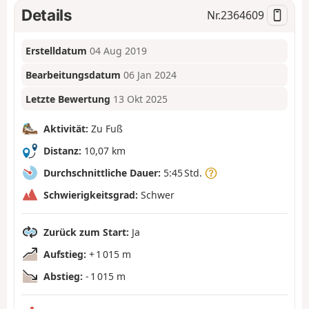
Details
Nr.
2364609
Erstelldatum
04 Aug 2019
Bearbeitungsdatum
06 Jan 2024
Letzte Bewertung
13 Okt 2025
Aktivität:
Zu Fuß
Distanz:
10,07 km
Durchschnittliche Dauer:
5:45 Std.
Schwierigkeitsgrad:
Schwer
Zurück zum Start:
Ja
Aufstieg:
+ 1 015 m
Abstieg:
- 1 015 m