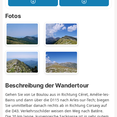
Fotos
Beschreibung der Wandertour
Gehen Sie von Le Boulou aus in Richtung Céret, Amélie-les-
Bains und dann über die D115 nach Arles-sur-Tech; biegen
Sie unmittelbar danach rechts ab in Richtung Corsavy auf
die D43. Verkehrsschilder weisen den Weg nach Batère.
Die 20 km lange, kurvenreiche Sackgasse ist in sehr gutem