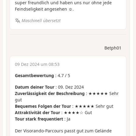
super freundlich und haben uns nur ohne jede
Feindseligkeit angesehen ☺️.
Maschinell übersetzt
Betph01
09 Dez 2024 um 08:53
Gesamtbewertung
:
4.7
/
5
Datum deiner Tour
: 09. Dez 2024
Zuverlässigkeit der Beschreibung
: ★★★★★ Sehr
gut
Bequemes Folgen der Tour
: ★★★★★ Sehr gut
Attraktivität der Tour
: ★★★★☆ Gut
Tour stark frequentiert
: Ja
Der Visorando-Parcours passt gut zum Gelände