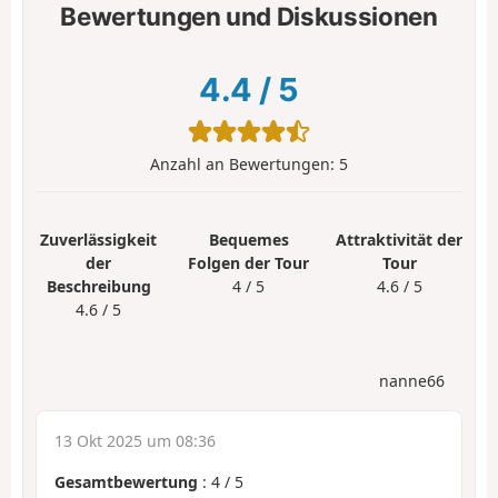
Bewertungen und Diskussionen
4.4
/
5
Anzahl an Bewertungen:
5
Zuverlässigkeit
Bequemes
Attraktivität der
der
Folgen der Tour
Tour
Beschreibung
4 / 5
4.6 / 5
4.6 / 5
nanne66
13 Okt 2025 um 08:36
Gesamtbewertung
:
4
/
5