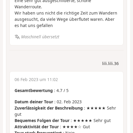
Eine sehr gut ausgeschilderte, schöne
Wanderroute.
Wir haben uns nicht die richtige Zeit zum Wandern
ausgesucht, da viele Wege überflutet waren. Aber
es hat uns gefallen
Maschinell übersetzt
lili.lili.36
06 Feb 2023 um 11:02
Gesamtbewertung
:
4.7
/
5
Datum deiner Tour
: 02. Feb 2023
Zuverlässigkeit der Beschreibung
: ★★★★★ Sehr
gut
Bequemes Folgen der Tour
: ★★★★★ Sehr gut
Attraktivität der Tour
: ★★★★☆ Gut
Tour stark frequentiert
: Nein