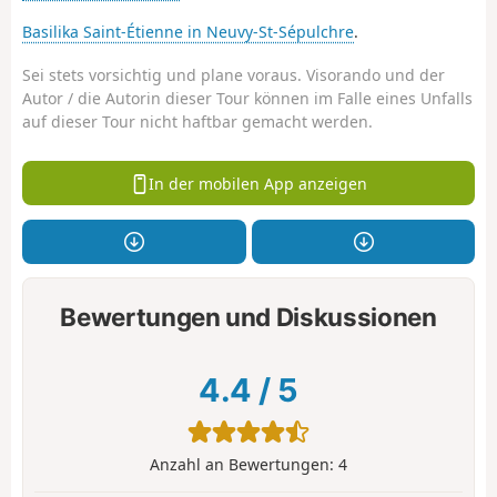
Basilika Saint-Étienne in Neuvy-St-Sépulchre
.
Sei stets vorsichtig und plane voraus. Visorando und der
Autor / die Autorin dieser Tour können im Falle eines Unfalls
auf dieser Tour nicht haftbar gemacht werden.
In der mobilen App anzeigen
Bewertungen und Diskussionen
4.4
/
5
Anzahl an Bewertungen:
4