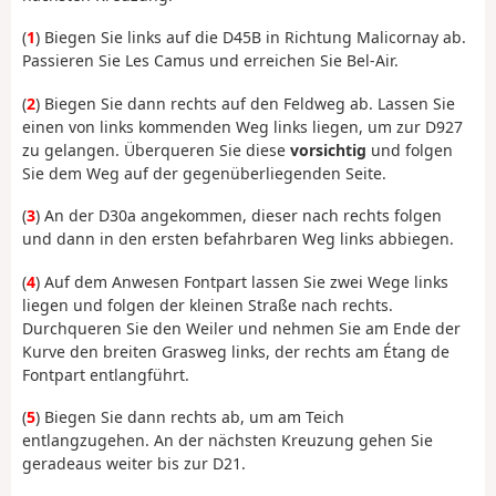
(
1
) Biegen Sie links auf die D45B in Richtung Malicornay ab.
Passieren Sie Les Camus und erreichen Sie Bel-Air.
(
2
) Biegen Sie dann rechts auf den Feldweg ab. Lassen Sie
einen von links kommenden Weg links liegen, um zur D927
zu gelangen. Überqueren Sie diese
vorsichtig
und folgen
Sie dem Weg auf der gegenüberliegenden Seite.
(
3
) An der D30a angekommen, dieser nach rechts folgen
und dann in den ersten befahrbaren Weg links abbiegen.
(
4
) Auf dem Anwesen Fontpart lassen Sie zwei Wege links
liegen und folgen der kleinen Straße nach rechts.
Durchqueren Sie den Weiler und nehmen Sie am Ende der
Kurve den breiten Grasweg links, der rechts am Étang de
Fontpart entlangführt.
(
5
) Biegen Sie dann rechts ab, um am Teich
entlangzugehen. An der nächsten Kreuzung gehen Sie
geradeaus weiter bis zur D21.