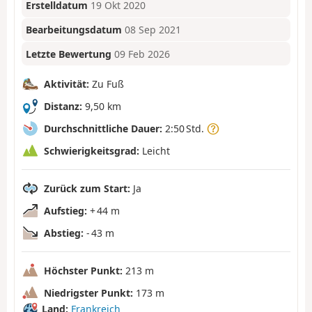
Erstelldatum
19 Okt 2020
Bearbeitungsdatum
08 Sep 2021
Letzte Bewertung
09 Feb 2026
Aktivität:
Zu Fuß
Distanz:
9,50 km
Durchschnittliche Dauer:
2:50 Std.
Schwierigkeitsgrad:
Leicht
Zurück zum Start:
Ja
Aufstieg:
+ 44 m
Abstieg:
- 43 m
Höchster Punkt:
213 m
Niedrigster Punkt:
173 m
Land:
Frankreich