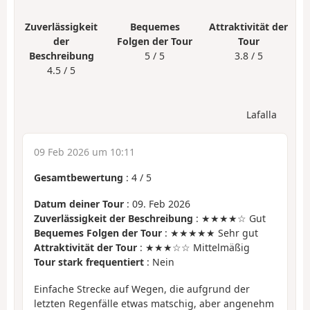
Zuverlässigkeit
Bequemes
Attraktivität der
der
Folgen der Tour
Tour
Beschreibung
5 / 5
3.8 / 5
4.5 / 5
Lafalla
09 Feb 2026 um 10:11
Gesamtbewertung
:
4
/
5
Datum deiner Tour
: 09. Feb 2026
Zuverlässigkeit der Beschreibung
: ★★★★☆ Gut
Bequemes Folgen der Tour
: ★★★★★ Sehr gut
Attraktivität der Tour
: ★★★☆☆ Mittelmäßig
Tour stark frequentiert
: Nein
Einfache Strecke auf Wegen, die aufgrund der
letzten Regenfälle etwas matschig, aber angenehm