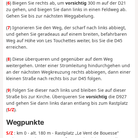
(
6
) Biegen Sie rechts ab, um
vorsichtig
300 m auf der D21
zu gehen, und biegen Sie dann links in einen Feldweg ab.
Gehen Sie bis zur nächsten Weggabelung.
(
7
) Ignorieren Sie den Weg, der scharf nach links abbiegt,
und gehen Sie geradeaus auf einem breiten, befahrbaren
Weg auf Höhe von Les Touchettes weiter, bis Sie die D45
erreichen.
(
8
) Diese überqueren und gegenüber auf dem Weg
weitergehen. Unter einer Stromleitung hindurchgehen und
an der nächsten Wegkreuzung rechts abbiegen, dann einer
kleinen Straße nach rechts bis zur D45 folgen.
(
9
) Folgen Sie dieser nach links und bleiben Sie auf dieser
Straße bis zur Kirche. Überqueren Sie
vorsichtig
die D927
und gehen Sie dann links daran entlang bis zum Rastplatz
(
S/Z
).
Wegpunkte
S/Z
: km 0 - alt. 180 m - Rastplatz „Le Vent de Bouesse“