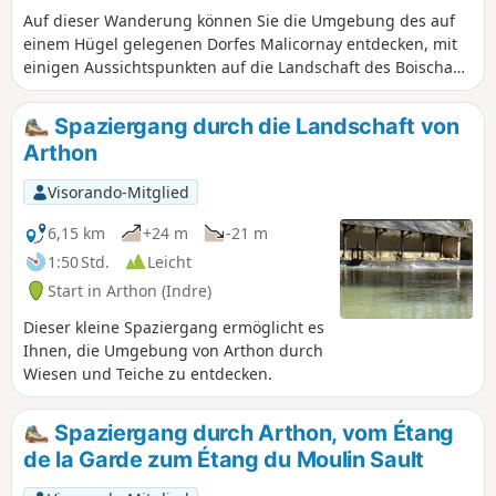
Auf dieser Wanderung können Sie die Umgebung des auf
einem Hügel gelegenen Dorfes Malicornay entdecken, mit
einigen Aussichtspunkten auf die Landschaft des Boischaut
südlich der Indre.
Spaziergang durch die Landschaft von
Arthon
Visorando-Mitglied
6,15 km
+24 m
-21 m
1:50 Std.
Leicht
Start in Arthon (Indre)
Dieser kleine Spaziergang ermöglicht es
Ihnen, die Umgebung von Arthon durch
Wiesen und Teiche zu entdecken.
Spaziergang durch Arthon, vom Étang
de la Garde zum Étang du Moulin Sault