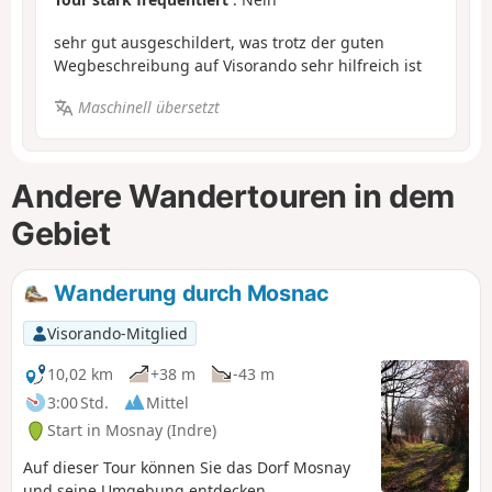
sehr gut ausgeschildert, was trotz der guten
Wegbeschreibung auf Visorando sehr hilfreich ist
Maschinell übersetzt
Andere Wandertouren in dem
Gebiet
Wanderung durch Mosnac
Visorando-Mitglied
10,02 km
+38 m
-43 m
3:00 Std.
Mittel
Start in Mosnay (Indre)
Auf dieser Tour können Sie das Dorf Mosnay
und seine Umgebung entdecken.