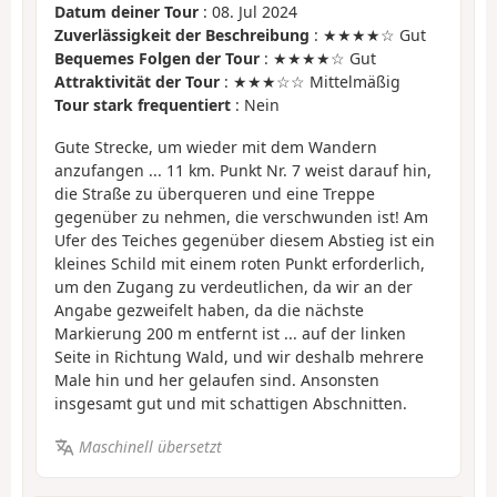
Datum deiner Tour
: 08. Jul 2024
Zuverlässigkeit der Beschreibung
: ★★★★☆ Gut
Bequemes Folgen der Tour
: ★★★★☆ Gut
Attraktivität der Tour
: ★★★☆☆ Mittelmäßig
Tour stark frequentiert
: Nein
Gute Strecke, um wieder mit dem Wandern
anzufangen ... 11 km. Punkt Nr. 7 weist darauf hin,
die Straße zu überqueren und eine Treppe
gegenüber zu nehmen, die verschwunden ist! Am
Ufer des Teiches gegenüber diesem Abstieg ist ein
kleines Schild mit einem roten Punkt erforderlich,
um den Zugang zu verdeutlichen, da wir an der
Angabe gezweifelt haben, da die nächste
Markierung 200 m entfernt ist ... auf der linken
Seite in Richtung Wald, und wir deshalb mehrere
Male hin und her gelaufen sind. Ansonsten
insgesamt gut und mit schattigen Abschnitten.
Maschinell übersetzt