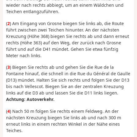
wieder nach rechts abbiegt, um an einem Wäldchen und
Teichen entlangzuführen.
(
2
) Am Eingang von Grosne biegen Sie links ab, die Route
führt zwischen zwei Teichen hinunter. An der nächsten
Kreuzung (Höhe 368) biegen Sie rechts ab und dann erneut
rechts (Höhe 363) auf den Weg, der zurück nach Grosne
führt und auf die D41 mündet. Gehen Sie etwa fünfzig
Meter nach links.
(
3
) Biegen Sie rechts ab und gehen Sie die Rue de la
Fontaine hinauf, die schnell in die Rue du Général de Gaulle
(D13) mündet. Halten Sie sich rechts und folgen Sie der D13
bis nach Vellescot. Biegen Sie an der zentralen Kreuzung
links auf die D3 ab und lassen Sie die D11 links liegen.
Achtung: Autoverkehr.
(
4
) Nach 50 m folgen Sie rechts einem Feldweg. An der
nächsten Kreuzung biegen Sie links ab und nach 300 m
erneut links in einem rechten Winkel in der Nähe eines
Teiches.