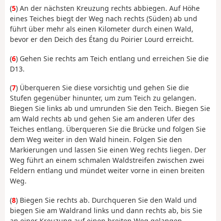
(
5
) An der nächsten Kreuzung rechts abbiegen. Auf Höhe
eines Teiches biegt der Weg nach rechts (Süden) ab und
führt über mehr als einen Kilometer durch einen Wald,
bevor er den Deich des Étang du Poirier Lourd erreicht.
(
6
) Gehen Sie rechts am Teich entlang und erreichen Sie die
D13.
(
7
) Überqueren Sie diese vorsichtig und gehen Sie die
Stufen gegenüber hinunter, um zum Teich zu gelangen.
Biegen Sie links ab und umrunden Sie den Teich. Biegen Sie
am Wald rechts ab und gehen Sie am anderen Ufer des
Teiches entlang. Überqueren Sie die Brücke und folgen Sie
dem Weg weiter in den Wald hinein. Folgen Sie den
Markierungen und lassen Sie einen Weg rechts liegen. Der
Weg führt an einem schmalen Waldstreifen zwischen zwei
Feldern entlang und mündet weiter vorne in einen breiten
Weg.
(
8
) Biegen Sie rechts ab. Durchqueren Sie den Wald und
biegen Sie am Waldrand links und dann rechts ab, bis Sie
an einer Kreuzung auf einen breiten Weg gelangen.