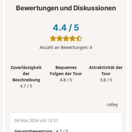
Bewertungen und Diskussionen
4.4
/
5
Anzahl an Bewertungen:
6
Zuverlässigkeit
Bequemes
Attraktivität der
der
Folgen der Tour
Tour
Beschreibung
4.8 / 5
3.8 / 5
4.7 / 5
colley
04 Nov 2024 um 12:31
Gesamtbewertung
:
4.7
/
5