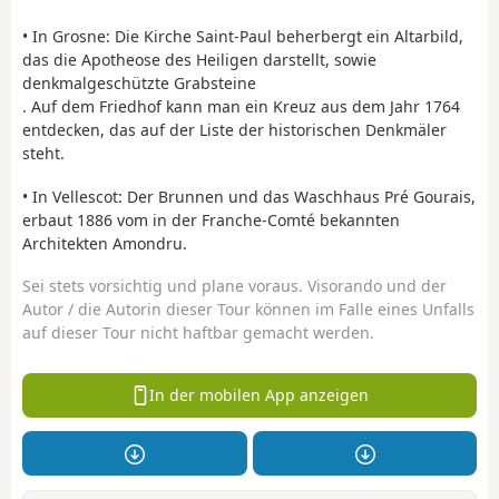
• In Grosne: Die Kirche Saint-Paul beherbergt ein Altarbild,
das die Apotheose des Heiligen darstellt, sowie
denkmalgeschützte Grabsteine
. Auf dem Friedhof kann man ein Kreuz aus dem Jahr 1764
entdecken, das auf der Liste der historischen Denkmäler
steht.
• In Vellescot: Der Brunnen und das Waschhaus Pré Gourais,
erbaut 1886 vom in der Franche-Comté bekannten
Architekten Amondru.
Sei stets vorsichtig und plane voraus. Visorando und der
Autor / die Autorin dieser Tour können im Falle eines Unfalls
auf dieser Tour nicht haftbar gemacht werden.
In der mobilen App anzeigen