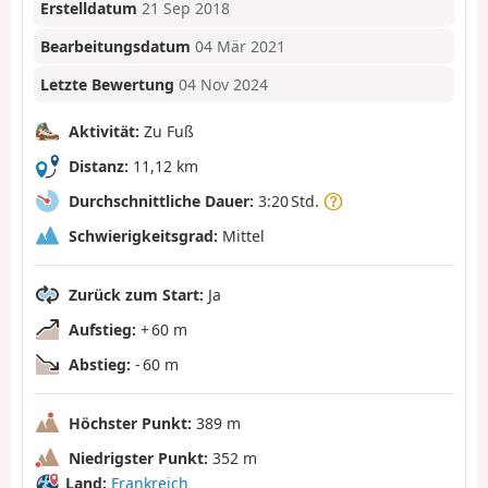
Erstelldatum
21 Sep 2018
Bearbeitungsdatum
04 Mär 2021
Letzte Bewertung
04 Nov 2024
Aktivität:
Zu Fuß
Distanz:
11,12 km
Durchschnittliche Dauer:
3:20 Std.
Schwierigkeitsgrad:
Mittel
Zurück zum Start:
Ja
Aufstieg:
+ 60 m
Abstieg:
- 60 m
Höchster Punkt:
389 m
Niedrigster Punkt:
352 m
Land:
Frankreich