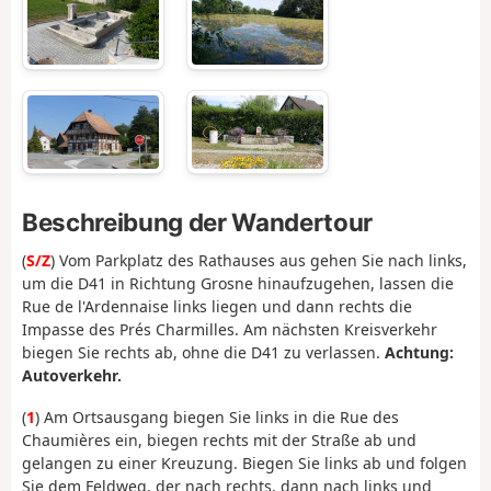
Beschreibung der Wandertour
(
S/Z
) Vom Parkplatz des Rathauses aus gehen Sie nach links,
um die D41 in Richtung Grosne hinaufzugehen, lassen die
Rue de l'Ardennaise links liegen und dann rechts die
Impasse des Prés Charmilles. Am nächsten Kreisverkehr
biegen Sie rechts ab, ohne die D41 zu verlassen.
Achtung:
Autoverkehr.
(
1
) Am Ortsausgang biegen Sie links in die Rue des
Chaumières ein, biegen rechts mit der Straße ab und
gelangen zu einer Kreuzung. Biegen Sie links ab und folgen
Sie dem Feldweg, der nach rechts, dann nach links und