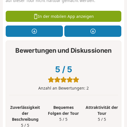
auf dieser Tour nicht haftbar gemacht werden.
In der mobilen App anzeigen
Bewertungen und Diskussionen
5
/
5
Anzahl an Bewertungen:
2
Zuverlässigkeit
Bequemes
Attraktivität der
der
Folgen der Tour
Tour
Beschreibung
5 / 5
5 / 5
5 / 5