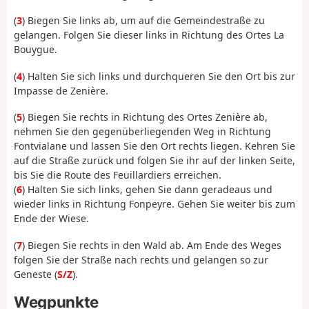
(
3
) Biegen Sie links ab, um auf die Gemeindestraße zu
gelangen. Folgen Sie dieser links in Richtung des Ortes La
Bouygue.
(
4
) Halten Sie sich links und durchqueren Sie den Ort bis zur
Impasse de Zenière.
(
5
) Biegen Sie rechts in Richtung des Ortes Zenière ab,
nehmen Sie den gegenüberliegenden Weg in Richtung
Fontvialane und lassen Sie den Ort rechts liegen. Kehren Sie
auf die Straße zurück und folgen Sie ihr auf der linken Seite,
bis Sie die Route des Feuillardiers erreichen.
(
6
) Halten Sie sich links, gehen Sie dann geradeaus und
wieder links in Richtung Fonpeyre. Gehen Sie weiter bis zum
Ende der Wiese.
(
7
) Biegen Sie rechts in den Wald ab. Am Ende des Weges
folgen Sie der Straße nach rechts und gelangen so zur
Geneste (
S/Z
).
Wegpunkte