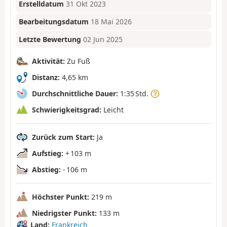
Erstelldatum
31 Okt 2023
Bearbeitungsdatum
18 Mai 2026
Letzte Bewertung
02 Jun 2025
Aktivität:
Zu Fuß
Distanz:
4,65 km
Durchschnittliche Dauer:
1:35 Std.
Schwierigkeitsgrad:
Leicht
Zurück zum Start:
Ja
Aufstieg:
+ 103 m
Abstieg:
- 106 m
Höchster Punkt:
219 m
Niedrigster Punkt:
133 m
Land:
Frankreich