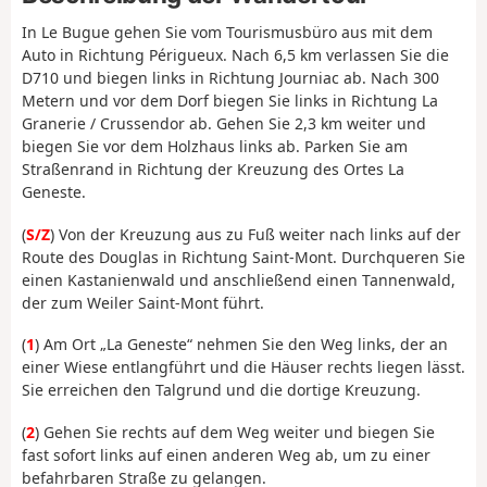
In Le Bugue gehen Sie vom Tourismusbüro aus mit dem
Auto in Richtung Périgueux. Nach 6,5 km verlassen Sie die
D710 und biegen links in Richtung Journiac ab. Nach 300
Metern und vor dem Dorf biegen Sie links in Richtung La
Granerie / Crussendor ab. Gehen Sie 2,3 km weiter und
biegen Sie vor dem Holzhaus links ab. Parken Sie am
Straßenrand in Richtung der Kreuzung des Ortes La
Geneste.
(
S/Z
) Von der Kreuzung aus zu Fuß weiter nach links auf der
Route des Douglas in Richtung Saint-Mont. Durchqueren Sie
einen Kastanienwald und anschließend einen Tannenwald,
der zum Weiler Saint-Mont führt.
(
1
) Am Ort „La Geneste“ nehmen Sie den Weg links, der an
einer Wiese entlangführt und die Häuser rechts liegen lässt.
Sie erreichen den Talgrund und die dortige Kreuzung.
(
2
) Gehen Sie rechts auf dem Weg weiter und biegen Sie
fast sofort links auf einen anderen Weg ab, um zu einer
befahrbaren Straße zu gelangen.