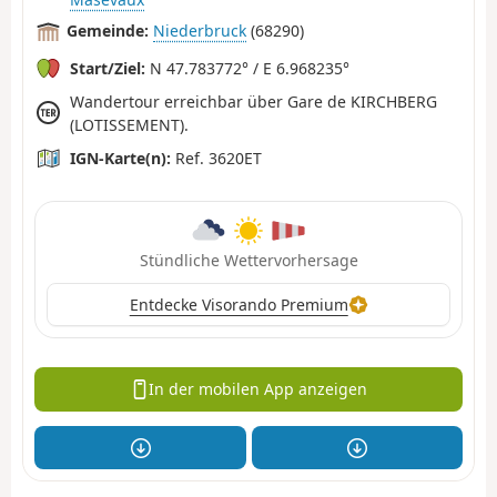
Gemeinde:
Niederbruck
(68290)
Start/Ziel:
N 47.783772° / E 6.968235°
Wandertour erreichbar über Gare de KIRCHBERG
(LOTISSEMENT).
IGN-Karte(n):
Ref. 3620ET
Stündliche Wettervorhersage
Entdecke Visorando Premium
In der mobilen App anzeigen