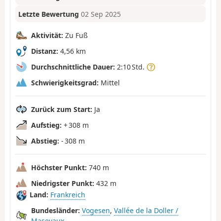
Letzte Bewertung
02 Sep 2025
Aktivität:
Zu Fuß
Distanz:
4,56 km
Durchschnittliche Dauer:
2:10 Std.
Schwierigkeitsgrad:
Mittel
Zurück zum Start:
Ja
Aufstieg:
+ 308 m
Abstieg:
- 308 m
Höchster Punkt:
740 m
Niedrigster Punkt:
432 m
Land:
Frankreich
Bundesländer:
Vogesen
,
Vallée de la Doller /
Masevaux