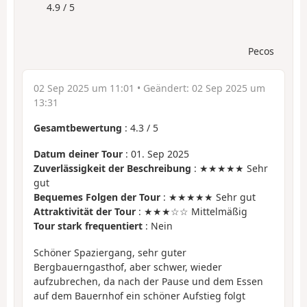
4.9 / 5
Pecos
02 Sep 2025 um 11:01
• Geändert:
02 Sep 2025 um
13:31
Gesamtbewertung
:
4.3
/
5
Datum deiner Tour
: 01. Sep 2025
Zuverlässigkeit der Beschreibung
: ★★★★★ Sehr
gut
Bequemes Folgen der Tour
: ★★★★★ Sehr gut
Attraktivität der Tour
: ★★★☆☆ Mittelmäßig
Tour stark frequentiert
: Nein
Schöner Spaziergang, sehr guter
Bergbauerngasthof, aber schwer, wieder
aufzubrechen, da nach der Pause und dem Essen
auf dem Bauernhof ein schöner Aufstieg folgt