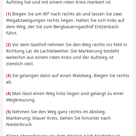
Aufstieg hat und mit einem roten Kreis markiert ist.
(
1
) Biegen Sie um 90° nach rechts ab und lassen Sie zwei
Wegabzweigungen rechts liegen. Halten Sie sich links auf
dem Weg, der Sie zum Bergbauerngasthof Entzenbach
führt.
(
2
) Vor dem Gasthof nehmen Sie den Weg rechts ins Feld in
Richtung Lac de Lachtelweiher. Die Markierung besteht
weiterhin aus einem roten Kreis und der Aufstieg ist
ziemlich steil.
(
3
) Sie gelangen dann auf einen Waldweg. Biegen Sie rechts
ab.
(
4
) Man lässt einen Weg links liegen und gelangt zu einer
Wegkreuzung.
(
5
) Nehmen Sie den Weg ganz rechts im Abstieg.
Markierung: blauer Kreis. Gehen Sie hinunter nach
Niederbruck.
Kleine Abwechslung vor dem Abstieg nach Niederbruck