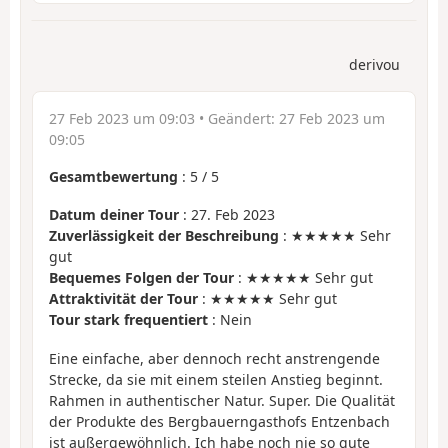
derivou
27 Feb 2023 um 09:03
• Geändert:
27 Feb 2023 um
09:05
Gesamtbewertung
:
5
/
5
Datum deiner Tour
: 27. Feb 2023
Zuverlässigkeit der Beschreibung
: ★★★★★ Sehr
gut
Bequemes Folgen der Tour
: ★★★★★ Sehr gut
Attraktivität der Tour
: ★★★★★ Sehr gut
Tour stark frequentiert
: Nein
Eine einfache, aber dennoch recht anstrengende
Strecke, da sie mit einem steilen Anstieg beginnt.
Rahmen in authentischer Natur. Super. Die Qualität
der Produkte des Bergbauerngasthofs Entzenbach
ist außergewöhnlich. Ich habe noch nie so gute