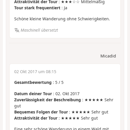
Attraktivität der Tour
: ★★★☆☆ Mittelmäßig
Tour stark frequentiert
: Ja
Schöne kleine Wanderung ohne Schwierigkeiten.
Maschinell übersetzt
Micadid
02 Okt 2017 um 08:15
Gesamtbewertung
:
5
/
5
Datum deiner Tour
: 02. Okt 2017
Zuverlässigkeit der Beschreibung
: ★★★★★ Sehr
gut
Bequemes Folgen der Tour
: ★★★★★ Sehr gut
Attraktivität der Tour
: ★★★★★ Sehr gut
Eine sehr schöne Wanderung in einem Wald mit