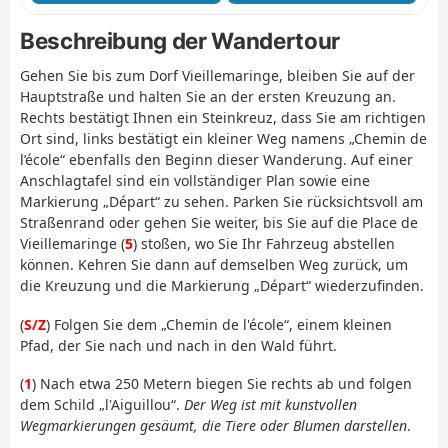
Beschreibung der Wandertour
Gehen Sie bis zum Dorf Vieillemaringe, bleiben Sie auf der
Hauptstraße und halten Sie an der ersten Kreuzung an.
Rechts bestätigt Ihnen ein Steinkreuz, dass Sie am richtigen
Ort sind, links bestätigt ein kleiner Weg namens „Chemin de
l’école“ ebenfalls den Beginn dieser Wanderung. Auf einer
Anschlagtafel sind ein vollständiger Plan sowie eine
Markierung „Départ“ zu sehen. Parken Sie rücksichtsvoll am
Straßenrand oder gehen Sie weiter, bis Sie auf die Place de
Vieillemaringe (
5
) stoßen, wo Sie Ihr Fahrzeug abstellen
können. Kehren Sie dann auf demselben Weg zurück, um
die Kreuzung und die Markierung „Départ“ wiederzufinden.
(
S/Z
) Folgen Sie dem „Chemin de l'école“, einem kleinen
Pfad, der Sie nach und nach in den Wald führt.
(
1
) Nach etwa 250 Metern biegen Sie rechts ab und folgen
dem Schild „l'Aiguillou“.
Der Weg ist mit kunstvollen
Wegmarkierungen gesäumt, die Tiere oder Blumen darstellen
.