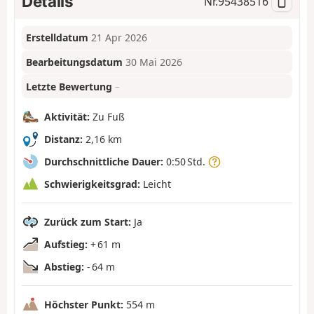
Details
Nr.
95438516
Erstelldatum
21 Apr 2026
Bearbeitungsdatum
30 Mai 2026
Letzte Bewertung
–
Aktivität:
Zu Fuß
Distanz:
2,16 km
Durchschnittliche Dauer:
0:50 Std.
Schwierigkeitsgrad:
Leicht
Zurück zum Start:
Ja
Aufstieg:
+ 61 m
Abstieg:
- 64 m
Höchster Punkt:
554 m