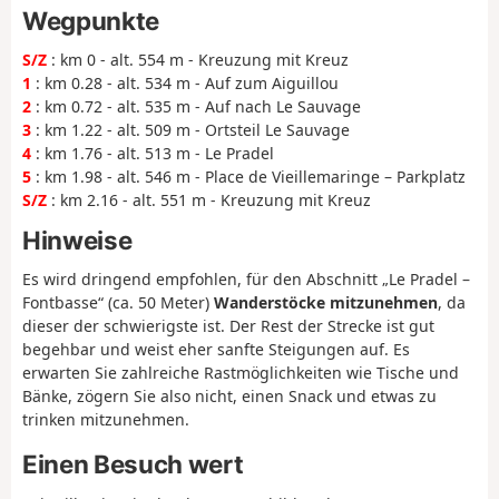
Wegpunkte
S/Z
: km 0 - alt. 554 m - Kreuzung mit Kreuz
1
: km 0.28 - alt. 534 m - Auf zum Aiguillou
2
: km 0.72 - alt. 535 m - Auf nach Le Sauvage
3
: km 1.22 - alt. 509 m - Ortsteil Le Sauvage
4
: km 1.76 - alt. 513 m - Le Pradel
5
: km 1.98 - alt. 546 m - Place de Vieillemaringe – Parkplatz
S/Z
: km 2.16 - alt. 551 m - Kreuzung mit Kreuz
Hinweise
Es wird dringend empfohlen, für den Abschnitt „Le Pradel –
Fontbasse“ (ca. 50 Meter)
Wanderstöcke mitzunehmen
, da
dieser der schwierigste ist. Der Rest der Strecke ist gut
begehbar und weist eher sanfte Steigungen auf. Es
erwarten Sie zahlreiche Rastmöglichkeiten wie Tische und
Bänke, zögern Sie also nicht, einen Snack und etwas zu
trinken mitzunehmen.
Einen Besuch wert