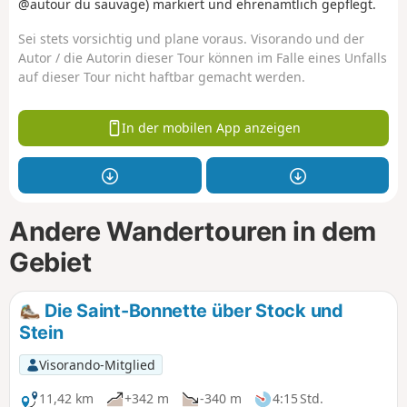
@autour du sauvage) markiert und ehrenamtlich gepflegt.
Sei stets vorsichtig und plane voraus. Visorando und der
Autor / die Autorin dieser Tour können im Falle eines Unfalls
auf dieser Tour nicht haftbar gemacht werden.
In der mobilen App anzeigen
Andere Wandertouren in dem
Gebiet
Die Saint-Bonnette über Stock und
Stein
Visorando-Mitglied
11,42 km
+342 m
-340 m
4:15 Std.