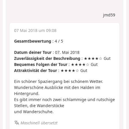
jmd59
07 Mai 2018 um 09:08
Gesamtbewertung
:
4
/
5
Datum deiner Tour
: 07. Mai 2018
Zuverlässigkeit der Beschreibung
: ★★★★☆ Gut
Bequemes Folgen der Tour
: ★★★★☆ Gut
Attraktivität der Tour
: ★★★★☆ Gut
Ein schöner Spaziergang bei schönem Wetter.
Wunderschöne Ausblicke mit den Halden im
Hintergrund.
Es gibt immer noch zwei schlammige und rutschige
Stellen, die Wanderstöcke
und Wanderschuhe.
Maschinell übersetzt