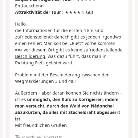
Enttäuschend
Attraktivität der Tour
: ★★★★☆ Gut
Hallo,
die Informationen für die ersten 4 km sind
zufriedenstellend; danach gibt es jedoch irgendwo
einen Fehler: Man soll bei „Rietz“ vorbeikommen
==>
vor
diesem Ort
gibt es keine zufriedenstellende
Beschilderung
, was dazu führt, dass man in
Richtung Fiefs geleitet wird.
Problem mit der Beschilderung zwischen den
Wegmarkierungen 3 und 4!!!!
Außerdem – aber daran können Sie nichts ändern –
ist es
unmöglich, den Kurs zu korrigieren, indem
man versucht, durch den Wald von Nédonchel
abzukürzen, da alles mit Stacheldraht abgesperrt
ist
Mit freundlichen Grüßen
Maschinell übersetzt