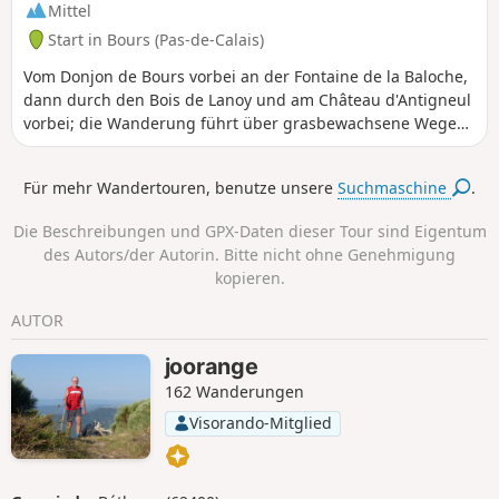
Mittel
Start in Bours (Pas-de-Calais)
Vom Donjon de Bours vorbei an der Fontaine de la Baloche,
dann durch den Bois de Lanoy und am Château d'Antigneul
vorbei; die Wanderung führt über grasbewachsene Wege
mit sehr schöner Aussicht.
Für mehr Wandertouren, benutze unsere
Suchmaschine
.
Die Beschreibungen und GPX-Daten dieser Tour sind Eigentum
des Autors/der Autorin. Bitte nicht ohne Genehmigung
kopieren.
AUTOR
joorange
162 Wanderungen
Visorando-Mitglied