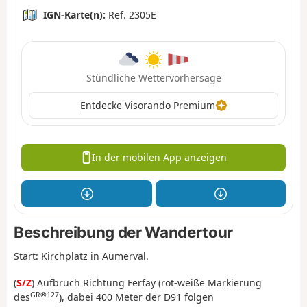
IGN-Karte(n):
Ref. 2305E
Stündliche Wettervorhersage
Entdecke Visorando Premium
In der mobilen App anzeigen
Beschreibung der Wandertour
Start: Kirchplatz in Aumerval.
(
S/Z
) Aufbruch Richtung Ferfay (rot-weiße Markierung
GR®127
des
), dabei 400 Meter der D91 folgen