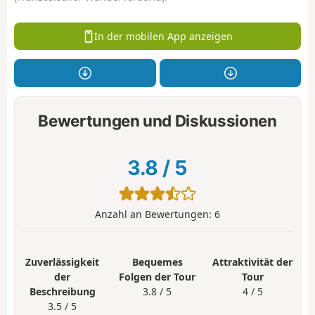
In der mobilen App anzeigen
Bewertungen und Diskussionen
3.8
/
5
Anzahl an Bewertungen:
6
Zuverlässigkeit
Bequemes
Attraktivität der
der
Folgen der Tour
Tour
Beschreibung
3.8 / 5
4 / 5
3.5 / 5