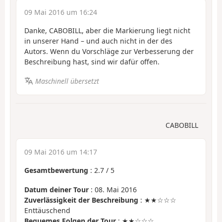
09 Mai 2016 um 16:24
Danke, CABOBILL, aber die Markierung liegt nicht
in unserer Hand – und auch nicht in der des
Autors. Wenn du Vorschläge zur Verbesserung der
Beschreibung hast, sind wir dafür offen.
Maschinell übersetzt
CABOBILL
09 Mai 2016 um 14:17
Gesamtbewertung
:
2.7
/
5
Datum deiner Tour
: 08. Mai 2016
Zuverlässigkeit der Beschreibung
: ★★☆☆☆
Enttäuschend
Bequemes Folgen der Tour
: ★★☆☆☆