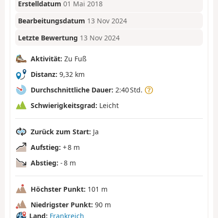
Erstelldatum
01 Mai 2018
Bearbeitungsdatum
13 Nov 2024
Letzte Bewertung
13 Nov 2024
Aktivität:
Zu Fuß
Distanz:
9,32 km
Durchschnittliche Dauer:
2:40 Std.
Schwierigkeitsgrad:
Leicht
Zurück zum Start:
Ja
Aufstieg:
+ 8 m
Abstieg:
- 8 m
Höchster Punkt:
101 m
Niedrigster Punkt:
90 m
Land:
Frankreich