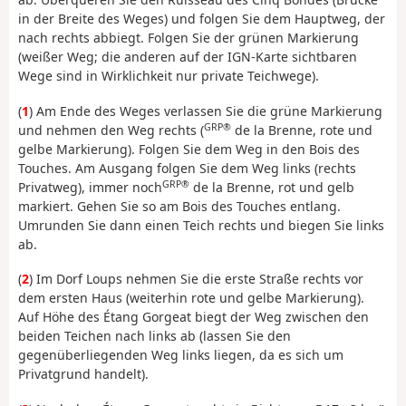
in der Breite des Weges) und folgen Sie dem Hauptweg, der
nach rechts abbiegt. Folgen Sie der grünen Markierung
(weißer Weg; die anderen auf der IGN-Karte sichtbaren
Wege sind in Wirklichkeit nur private Teichwege).
(
1
) Am Ende des Weges verlassen Sie die grüne Markierung
GRP®
und nehmen den Weg rechts (
de la Brenne, rote und
gelbe Markierung). Folgen Sie dem Weg in den Bois des
Touches. Am Ausgang folgen Sie dem Weg links (rechts
GRP®
Privatweg), immer noch
de la Brenne, rot und gelb
markiert. Gehen Sie so am Bois des Touches entlang.
Umrunden Sie dann einen Teich rechts und biegen Sie links
ab.
(
2
) Im Dorf Loups nehmen Sie die erste Straße rechts vor
dem ersten Haus (weiterhin rote und gelbe Markierung).
Auf Höhe des Étang Gorgeat biegt der Weg zwischen den
beiden Teichen nach links ab (lassen Sie den
gegenüberliegenden Weg links liegen, da es sich um
Privatgrund handelt).