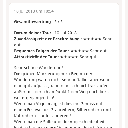
10 Jul 2018 um 18:54
Gesamtbewertung
:
5
/
5
Datum deiner Tour
: 10. Jul 2018
Zuverlässigkeit der Beschreibung
: ★★★★★ Sehr
gut
Bequemes Folgen der Tour
: ★★★★★ Sehr gut
Attraktivität der Tour
: ★★★★★ Sehr gut
Sehr schöne Wanderung!
Die grünen Markierungen zu Beginn der
Wanderung waren nicht sehr auffällig, aber wenn
man gut aufpasst, kann man sich nicht verlaufen...
außer mir, der ich an Punkt 1 den Weg nach links
weitergegangen bin!
Wenn man Vögel mag, ist dies ein Genuss mit
einem Festival aus Graureihern, Silberreihern und
Kuhreihern... unter anderem!
Wenn man die Stille und die Abgeschiedenheit
liebt, sollte man diese Wanderung, die ich früh am