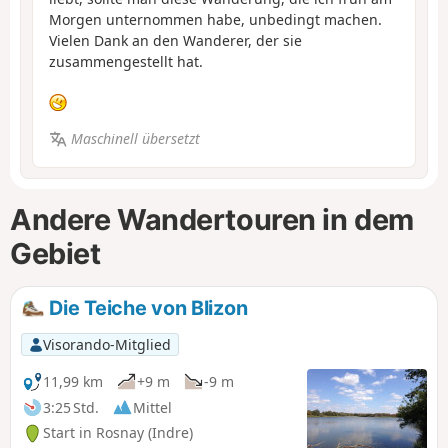
Morgen unternommen habe, unbedingt machen.
Vielen Dank an den Wanderer, der sie
zusammengestellt hat.
Maschinell übersetzt
Andere Wandertouren in dem
Gebiet
Die Teiche von Blizon
Visorando-Mitglied
11,99 km
+9 m
-9 m
3:25 Std.
Mittel
Start in Rosnay (Indre)