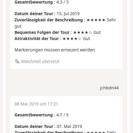
Gesamtbewertung
:
4.3
/
5
Datum deiner Tour
: 15. Jul 2019
Zuverlässigkeit der Beschreibung
: ★★★★★ Sehr
gut
Bequemes Folgen der Tour
: ★★★★☆ Gut
Attraktivität der Tour
: ★★★★☆ Gut
Markierungen müssen erneuert werden
Maschinell übersetzt
jchbdn44
08 Mai 2019 um 17:21
Gesamtbewertung
:
4.7
/
5
Datum deiner Tour
: 07. Mai 2019
Zuverlässigkeit der Beschreibung
: ★★★★★ Sehr