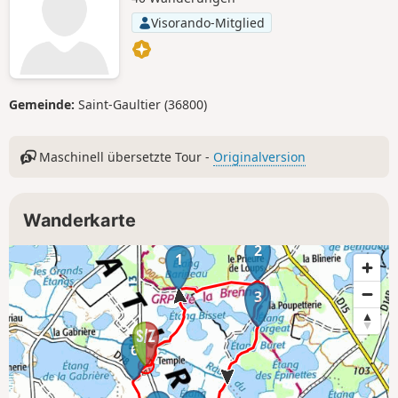
Visorando-Mitglied
Gemeinde:
Saint-Gaultier (36800)
Maschinell übersetzte Tour -
Originalversion
Wanderkarte
2
1
3
6