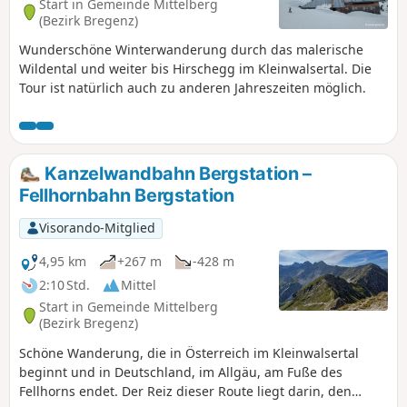
Start in Gemeinde Mittelberg
(Bezirk Bregenz)
Wunderschöne Winterwanderung durch das malerische
Wildental und weiter bis Hirschegg im Kleinwalsertal. Die
Tour ist natürlich auch zu anderen Jahreszeiten möglich.
Kanzelwandbahn Bergstation –
Fellhornbahn Bergstation
Visorando-Mitglied
4,95 km
+267 m
-428 m
2:10 Std.
Mittel
Start in Gemeinde Mittelberg
(Bezirk Bregenz)
Schöne Wanderung, die in Österreich im Kleinwalsertal
beginnt und in Deutschland, im Allgäu, am Fuße des
Fellhorns endet. Der Reiz dieser Route liegt darin, den