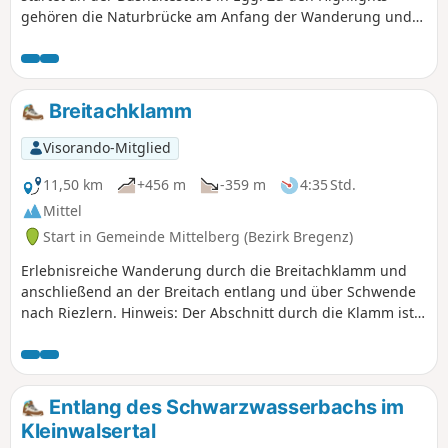
gehören die Naturbrücke am Anfang der Wanderung und
die überdachte Höflebrücke über den Schwarzwasserbach.
Breitachklamm
Visorando-Mitglied
11,50 km
+456 m
-359 m
4:35 Std.
Mittel
Start in Gemeinde Mittelberg (Bezirk Bregenz)
Erlebnisreiche Wanderung durch die Breitachklamm und
anschließend an der Breitach entlang und über Schwende
nach Riezlern. Hinweis: Der Abschnitt durch die Klamm ist
kostenpflichtig.
Entlang des Schwarzwasserbachs im
Kleinwalsertal