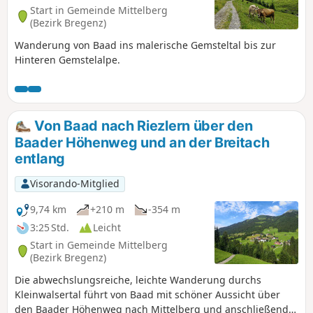
Start in Gemeinde Mittelberg
(Bezirk Bregenz)
Wanderung von Baad ins malerische Gemsteltal bis zur
Hinteren Gemstelalpe.
Von Baad nach Riezlern über den
Baader Höhenweg und an der Breitach
entlang
Visorando-Mitglied
9,74 km
+210 m
-354 m
3:25 Std.
Leicht
Start in Gemeinde Mittelberg
(Bezirk Bregenz)
Die abwechslungsreiche, leichte Wanderung durchs
Kleinwalsertal führt von Baad mit schöner Aussicht über
den Baader Höhenweg nach Mittelberg und anschließend