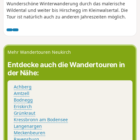
Wunderschöne Winterwanderung durch das malerische
Wildental und weiter bis Hirschegg im Kleinwalsertal. Die
Tour ist natürlich auch zu anderen Jahreszeiten möglich.
Mehr Wandertouren Neukirch
Entdecke auch die Wandertouren in
der Nähe:
Achberg
Amtzell
Bodnegg
Eriskirch
Grünkraut
Kressbronn am Bodensee
Langenargen
Meckenbeuren
Ravensburg