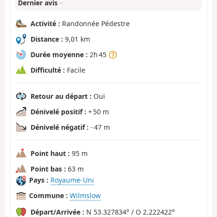
Dernier avis
–
Activité :
Randonnée Pédestre
Distance :
9,01 km
Durée moyenne :
2h 45
Difficulté :
Facile
Retour au départ :
Oui
Dénivelé positif :
+ 50 m
Dénivelé négatif :
- 47 m
Point haut :
95 m
Point bas :
63 m
Pays :
Royaume-Uni
Commune :
Wilmslow
Départ/Arrivée :
N 53.327834° / O 2.222422°