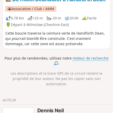
Association / Club / AMM
6,78 km
+23 m
-20 m
2h 00
Facile
Départ à Wilmslow (Cheshire East)
Cette boucle traverse la ceinture verte de Handforth Dean,
qui pourrait bientôt être construite. C'est vraiment
dommage, car cette zone est assez préservée.
Pour plus de randonnées, utilisez notre
moteur de recherche
.
Les descriptions et la trace GPS de ce circuit restent la
propriété de leur auteur. Ne pas les copier sans son
autorisation.
AUTEUR
Dennis Neil