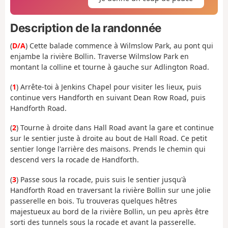
Description de la randonnée
(
D/A
) Cette balade commence à Wilmslow Park, au pont qui
enjambe la rivière Bollin. Traverse Wilmslow Park en
montant la colline et tourne à gauche sur Adlington Road.
(
1
) Arrête-toi à Jenkins Chapel pour visiter les lieux, puis
continue vers Handforth en suivant Dean Row Road, puis
Handforth Road.
(
2
) Tourne à droite dans Hall Road avant la gare et continue
sur le sentier juste à droite au bout de Hall Road. Ce petit
sentier longe l'arrière des maisons. Prends le chemin qui
descend vers la rocade de Handforth.
(
3
) Passe sous la rocade, puis suis le sentier jusqu'à
Handforth Road en traversant la rivière Bollin sur une jolie
passerelle en bois. Tu trouveras quelques hêtres
majestueux au bord de la rivière Bollin, un peu après être
sorti des tunnels sous la rocade et avant la passerelle.