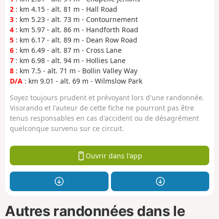
2
: km 4.15 - alt. 81 m - Hall Road
3
: km 5.23 - alt. 73 m - Contournement
4
: km 5.97 - alt. 86 m - Handforth Road
5
: km 6.17 - alt. 89 m - Dean Row Road
6
: km 6.49 - alt. 87 m - Cross Lane
7
: km 6.98 - alt. 94 m - Hollies Lane
8
: km 7.5 - alt. 71 m - Bollin Valley Way
D/A
: km 9.01 - alt. 69 m - Wilmslow Park
Soyez toujours prudent et prévoyant lors d'une randonnée.
Visorando et l'auteur de cette fiche ne pourront pas être
tenus responsables en cas d'accident ou de désagrément
quelconque survenu sur ce circuit.
Ouvrir dans l'app
Autres randonnées dans le