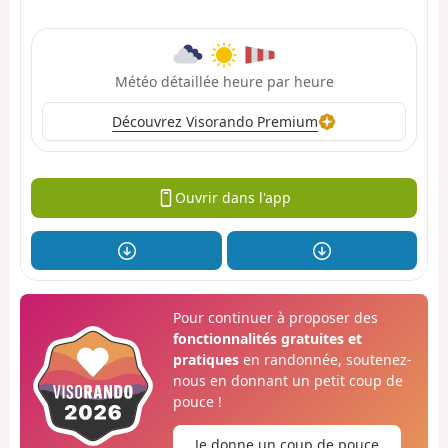
Météo détaillée heure par heure
Découvrez Visorando Premium
Ouvrir dans l'app
Pour continuer à proposer des
fonctionnalités gratuites et
pratiques
en randonnée, soutenez-
nous en donnant un petit coup de
pouce !
Je donne un coup de pouce