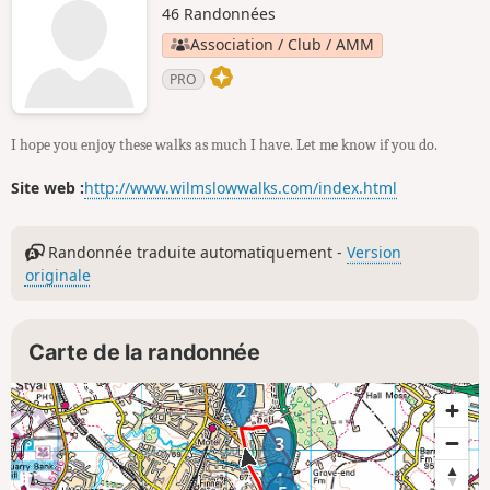
46 Randonnées
Association / Club / AMM
PRO
I hope you enjoy these walks as much I have. Let me know if you do.
Site web :
http://www.wilmslowwalks.com/index.html
Randonnée traduite automatiquement -
Version
originale
Carte de la randonnée
2
3
4