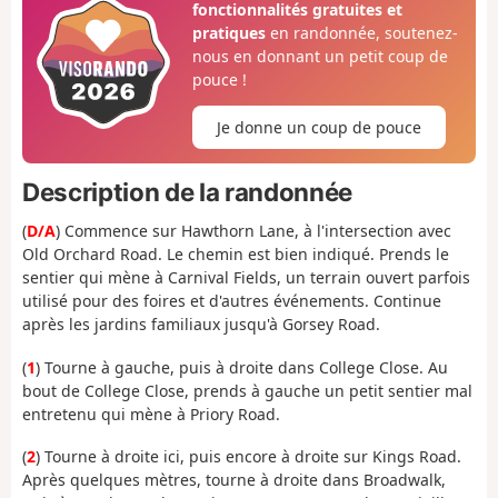
fonctionnalités gratuites et
pratiques
en randonnée, soutenez-
nous en donnant un petit coup de
pouce !
Je donne un coup de pouce
Description de la randonnée
(
D/A
) Commence sur Hawthorn Lane, à l'intersection avec
Old Orchard Road. Le chemin est bien indiqué. Prends le
sentier qui mène à Carnival Fields, un terrain ouvert parfois
utilisé pour des foires et d'autres événements. Continue
après les jardins familiaux jusqu'à Gorsey Road.
(
1
) Tourne à gauche, puis à droite dans College Close. Au
bout de College Close, prends à gauche un petit sentier mal
entretenu qui mène à Priory Road.
(
2
) Tourne à droite ici, puis encore à droite sur Kings Road.
Après quelques mètres, tourne à droite dans Broadwalk,