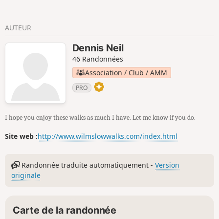
AUTEUR
Dennis Neil
46 Randonnées
Association / Club / AMM
PRO
I hope you enjoy these walks as much I have. Let me know if you do.
Site web :
http://www.wilmslowwalks.com/index.html
Randonnée traduite automatiquement -
Version
originale
Carte de la randonnée