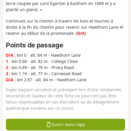
terre coupée par Lord Egerton à Eastham en 1889 et y a
planté un gland. »
Continuez sur le chemin à travers les bois et tournez à
droite à la fin du chemin pour revenir sur Hawthorn Lane et
revenir au début de la promenade. (
D/A
)
Points de passage
D/A
: km 0 - alt. 84 m - Hawthorn Lane
1
: km 0.66 - alt. 82 m - College Close
2
: km 0.89 - alt. 78 m - Priory Road
3
: km 1.74 - alt. 77 m - Carrwood Road
D/A
: km 2.87 - alt. 84 m - Hawthorn Lane
Soyez toujours prudent et prévoyant lors d'une randonnée.
Visorando et l'auteur de cette fiche ne pourront pas être
tenus responsables en cas d'accident ou de désagrément
quelconque survenu sur ce circuit.
Ouvrir dans l'app