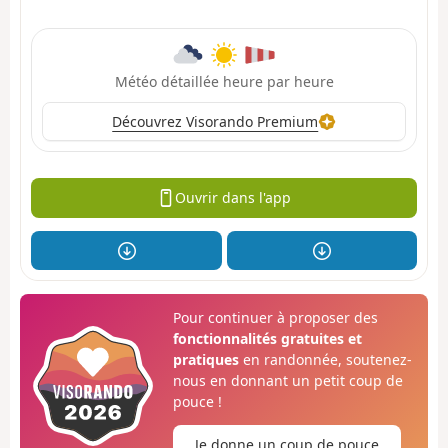
Météo détaillée heure par heure
Découvrez Visorando Premium
Ouvrir dans l'app
Pour continuer à proposer des
fonctionnalités gratuites et
pratiques
en randonnée, soutenez-
nous en donnant un petit coup de
pouce !
Je donne un coup de pouce