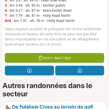
4
: km 3.6 - alt. 89 m - Dean Row Road
5
: km 5.44 - alt. 85 m - Sentier public
6
: km 6.27 - alt. 87 m - Manchester Road
7
: km 7.79 - alt. 81 m - Holly Road North
D/A
: km 7.97 - alt. 78 m - Holly Road North
Soyez toujours prudent et prévoyant lors d'une randonnée.
Visorando et l'auteur de cette fiche ne pourront pas être
tenus responsables en cas d'accident ou de désagrément
quelconque survenu sur ce circuit.
Ouvrir dans l'app
Autres randonnées dans le
secteur
De Fulshaw Cross au terrain de golf