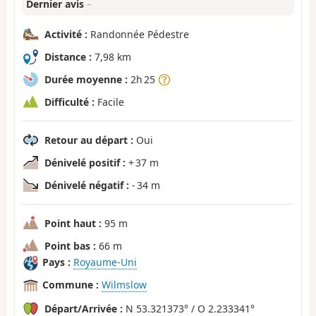
Dernier avis
–
Activité :
Randonnée Pédestre
Distance :
7,98 km
Durée moyenne :
2h 25
Difficulté :
Facile
Retour au départ :
Oui
Dénivelé positif :
+ 37 m
Dénivelé négatif :
- 34 m
Point haut :
95 m
Point bas :
66 m
Pays :
Royaume-Uni
Commune :
Wilmslow
Départ/Arrivée :
N 53.321373° / O 2.233341°