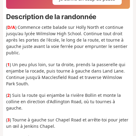
Description de la randonnée
(
D/A
) Commence cette balade sur Holly North et continue
jusqu'au lycée Wilmslow High School. Continue tout droit
après les portes de l'école, le long de la route, et tourne à
gauche juste avant la voie ferrée pour emprunter le sentier
public.
(
1
) Un peu plus loin, sur ta droite, prends la passerelle qui
enjambe la rocade, puis tourne à gauche dans Land Lane.
Continue jusqu'à Macclesfield Road et traverse Wilmslow
Park South.
(
2
) Suis la route qui enjambe la rivière Bollin et monte la
colline en direction d'Adlington Road, où tu tournes à
gauche.
(
3
) Tourne à gauche sur Chapel Road et arrête-toi pour jeter
un œil à Jenkins Chapel.