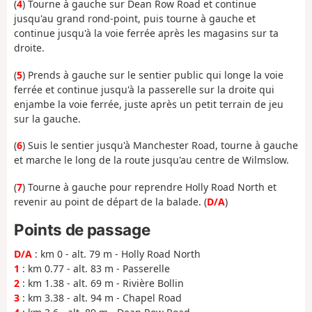
(
4
) Tourne à gauche sur Dean Row Road et continue
jusqu'au grand rond-point, puis tourne à gauche et
continue jusqu'à la voie ferrée après les magasins sur ta
droite.
(
5
) Prends à gauche sur le sentier public qui longe la voie
ferrée et continue jusqu'à la passerelle sur la droite qui
enjambe la voie ferrée, juste après un petit terrain de jeu
sur la gauche.
(
6
) Suis le sentier jusqu'à Manchester Road, tourne à gauche
et marche le long de la route jusqu'au centre de Wilmslow.
(
7
) Tourne à gauche pour reprendre Holly Road North et
revenir au point de départ de la balade. (
D/A
)
Points de passage
D/A
: km 0 - alt. 79 m - Holly Road North
1
: km 0.77 - alt. 83 m - Passerelle
2
: km 1.38 - alt. 69 m - Rivière Bollin
3
: km 3.38 - alt. 94 m - Chapel Road