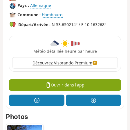
Pays :
Allemagne
Commune :
Hambourg
Départ/Arrivée :
N 53.650214° / E 10.163268°
Météo détaillée heure par heure
Découvrez Visorando Premium
Ouvrir dans l'app
Photos