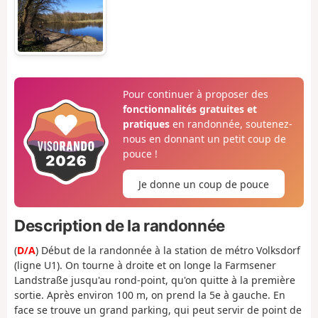
Pour continuer à proposer des
fonctionnalités gratuites et
pratiques
en randonnée, soutenez-
nous en donnant un petit coup de
pouce !
Je donne un coup de pouce
Description de la randonnée
(
D/A
) Début de la randonnée à la station de métro Volksdorf
(ligne U1). On tourne à droite et on longe la Farmsener
Landstraße jusqu'au rond-point, qu'on quitte à la première
sortie. Après environ 100 m, on prend la 5e à gauche. En
face se trouve un grand parking, qui peut servir de point de