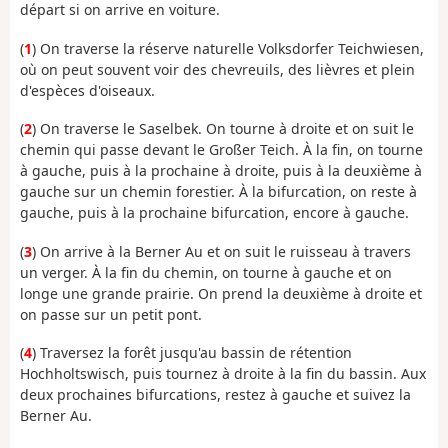
départ si on arrive en voiture.
(
1
) On traverse la réserve naturelle Volksdorfer Teichwiesen,
où on peut souvent voir des chevreuils, des lièvres et plein
d'espèces d'oiseaux.
(
2
) On traverse le Saselbek. On tourne à droite et on suit le
chemin qui passe devant le Großer Teich. À la fin, on tourne
à gauche, puis à la prochaine à droite, puis à la deuxième à
gauche sur un chemin forestier. À la bifurcation, on reste à
gauche, puis à la prochaine bifurcation, encore à gauche.
(
3
) On arrive à la Berner Au et on suit le ruisseau à travers
un verger. À la fin du chemin, on tourne à gauche et on
longe une grande prairie. On prend la deuxième à droite et
on passe sur un petit pont.
(
4
) Traversez la forêt jusqu'au bassin de rétention
Hochholtswisch, puis tournez à droite à la fin du bassin. Aux
deux prochaines bifurcations, restez à gauche et suivez la
Berner Au.