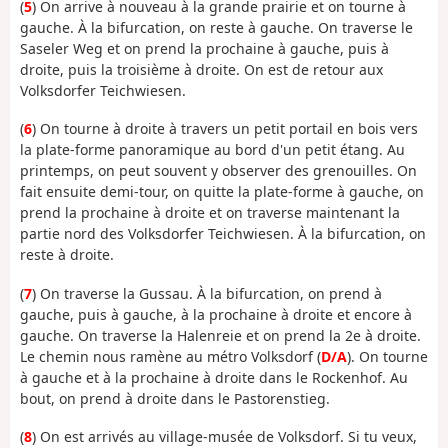
(
5
) On arrive à nouveau à la grande prairie et on tourne à
gauche. À la bifurcation, on reste à gauche. On traverse le
Saseler Weg et on prend la prochaine à gauche, puis à
droite, puis la troisième à droite. On est de retour aux
Volksdorfer Teichwiesen.
(
6
) On tourne à droite à travers un petit portail en bois vers
la plate-forme panoramique au bord d'un petit étang. Au
printemps, on peut souvent y observer des grenouilles. On
fait ensuite demi-tour, on quitte la plate-forme à gauche, on
prend la prochaine à droite et on traverse maintenant la
partie nord des Volksdorfer Teichwiesen. À la bifurcation, on
reste à droite.
(
7
) On traverse la Gussau. À la bifurcation, on prend à
gauche, puis à gauche, à la prochaine à droite et encore à
gauche. On traverse la Halenreie et on prend la 2e à droite.
Le chemin nous ramène au métro Volksdorf (
D/A
). On tourne
à gauche et à la prochaine à droite dans le Rockenhof. Au
bout, on prend à droite dans le Pastorenstieg.
(
8
) On est arrivés au village-musée de Volksdorf. Si tu veux,