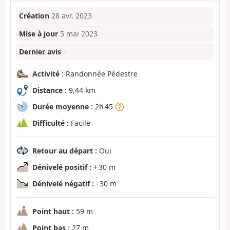
Création
28 avr. 2023
Mise à jour
5 mai 2023
Dernier avis
–
Activité :
Randonnée Pédestre
Distance :
9,44 km
Durée moyenne :
2h 45
Difficulté :
Facile
Retour au départ :
Oui
Dénivelé positif :
+ 30 m
Dénivelé négatif :
- 30 m
Point haut :
59 m
Point bas :
27 m