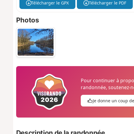
Télécharger le GPX
Télécharger le PDF
Photos
Pour continuer à prop
randonnée, soutenez-no
Je donne un coup d
Description de la randonnée