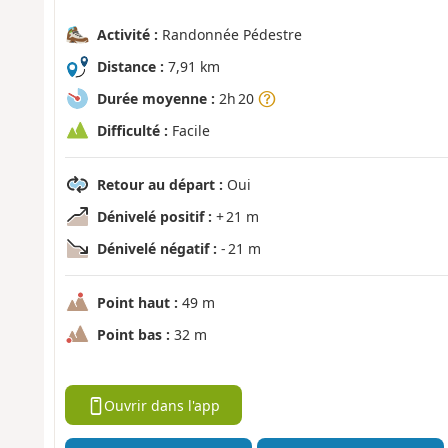
Activité :
Randonnée Pédestre
Distance :
7,91 km
Durée moyenne :
2h 20
Difficulté :
Facile
Retour au départ :
Oui
Dénivelé positif :
+ 21 m
Dénivelé négatif :
- 21 m
Point haut :
49 m
Point bas :
32 m
Ouvrir dans l'app