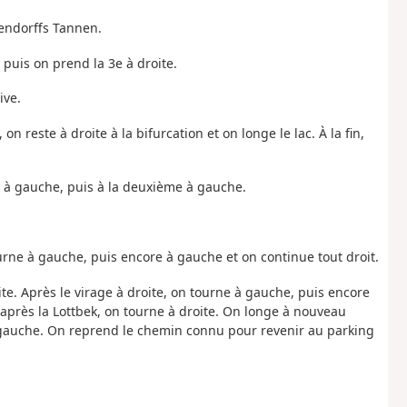
lendorffs Tannen.
 puis on prend la 3e à droite.
ive.
n reste à droite à la bifurcation et on longe le lac. À la fin,
e à gauche, puis à la deuxième à gauche.
ourne à gauche, puis encore à gauche et on continue tout droit.
te. Après le virage à droite, on tourne à gauche, puis encore
, après la Lottbek, on tourne à droite. On longe à nouveau
s à gauche. On reprend le chemin connu pour revenir au parking