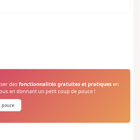
oser des
fonctionnalités gratuites et pratiques
en
us en donnant un petit coup de pouce !
e pouce