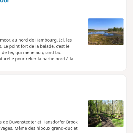
moor
tmoor, au nord de Hambourg. Ici, les
. Le point fort de la balade, c'est le
 de fer, qui mène au grand lac
relle pour relier la partie nord à la
es de Duvenstedter et Hansdorfer Brook
sauvages. Même des hiboux grand-duc et