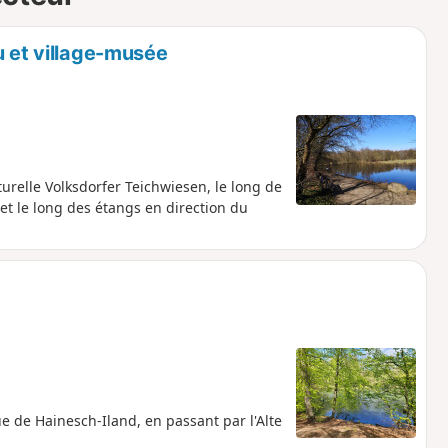
u et village-musée
turelle Volksdorfer Teichwiesen, le long de
et le long des étangs en direction du
ue de Hainesch-Iland, en passant par l'Alte