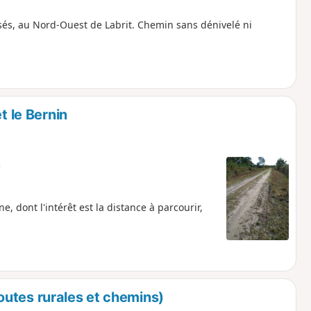
isés, au Nord-Ouest de Labrit. Chemin sans dénivelé ni
t le Bernin
e
, dont l'intérêt est la distance à parcourir,
routes rurales et chemins)