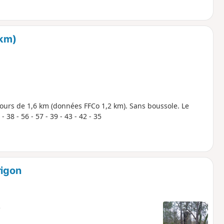
 km)
rcours de 1,6 km (données FFCo 1,2 km). Sans boussole. Le
 38 - 56 - 57 - 39 - 43 - 42 - 35
rigon
e