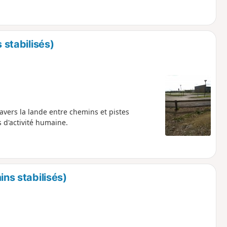
 stabilisés)
ravers la lande entre chemins et pistes
s d'activité humaine.
ns stabilisés)