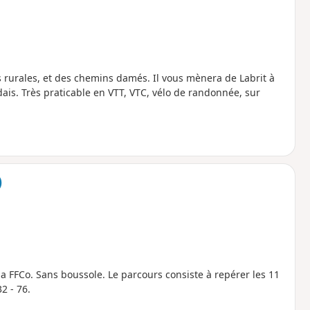
s rurales, et des chemins damés. Il vous mènera de Labrit à
dais. Très praticable en VTT, VTC, vélo de randonnée, sur
)
 la FFCo. Sans boussole. Le parcours consiste à repérer les 11
32 - 76.