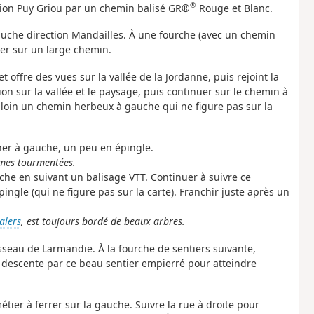
®
ection Puy Griou par un chemin balisé GR®
Rouge et Blanc.
uche direction Mandailles. À une fourche (avec un chemin
ver sur un large chemin.
et offre des vues sur la vallée de la Jordanne, puis rejoint la
ion sur la vallée et le paysage, puis continuer sur le chemin à
s loin un chemin herbeux à gauche qui ne figure pas sur la
ner à gauche, un peu en épingle.
rmes tourmentées.
che en suivant un balisage VTT. Continuer à suivre ce
ingle (qui ne figure pas sur la carte). Franchir juste après un
alers
, est toujours bordé de beaux arbres.
isseau de Larmandie. À la fourche de sentiers suivante,
a descente par ce beau sentier empierré pour atteindre
tier à ferrer sur la gauche. Suivre la rue à droite pour