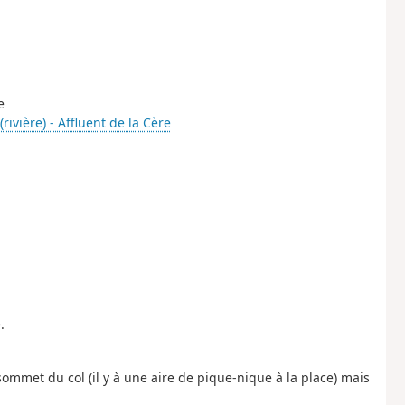
e
rivière) - Affluent de la Cère
.
sommet du col (il y à une aire de pique-nique à la place) mais