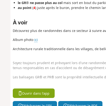
le GR® ne passe plus au col
mais sort en bout du parki
au point
(
4
) juste après le buron, prendre le chemin lar
À voir
Découvrez plus de randonnées dans ce secteur à suivre av
Album photo
ici
Architecture rurale traditionnelle dans les villages, de bell
Soyez toujours prudent et prévoyant lors d'une randonnée. 
tenus responsables en cas d'accident ou de désagrément q
Les balisages GR® et PR® sont la propriété intellectuelle
Ouvrir dans l'app
Télécharger le GPX
Télécharger le PDF