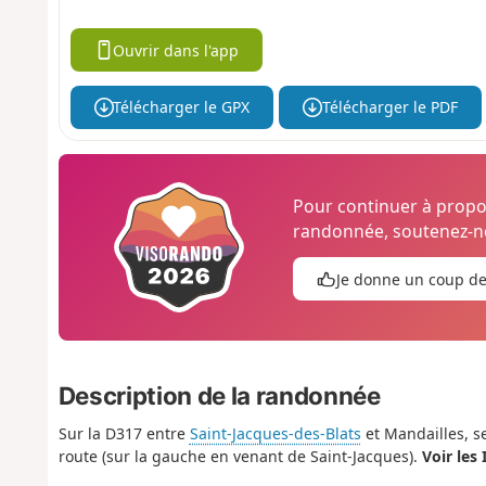
Ouvrir dans l'app
Télécharger le GPX
Télécharger le PDF
Pour continuer à prop
randonnée, soutenez-no
Je donne un coup d
Description de la randonnée
Sur la D317 entre
Saint-Jacques-des-Blats
et Mandailles, se
route (sur la gauche en venant de Saint-Jacques).
Voir les