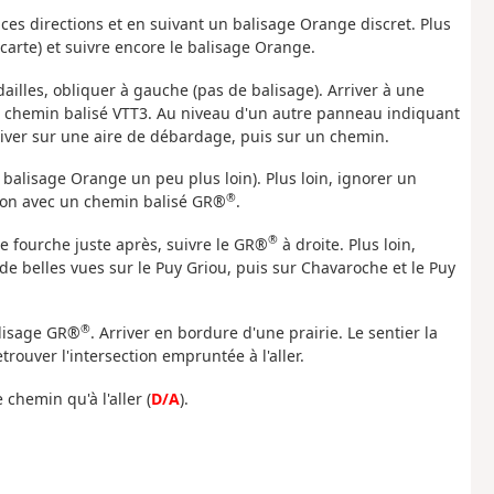
ces directions et en suivant un balisage Orange discret. Plus
carte) et suivre encore le balisage Orange.
illes, obliquer à gauche (pas de balisage). Arriver à une
un chemin balisé VTT3. Au niveau d'un autre panneau indiquant
river sur une aire de débardage, puis sur un chemin.
 balisage Orange un peu plus loin). Plus loin, ignorer un
®
tion avec un chemin balisé GR®
.
®
ne fourche juste après, suivre le GR®
à droite. Plus loin,
, de belles vues sur le Puy Griou, puis sur Chavaroche et le Puy
®
alisage GR®
. Arriver en bordure d'une prairie. Le sentier la
trouver l'intersection empruntée à l'aller.
chemin qu'à l'aller (
D/A
).