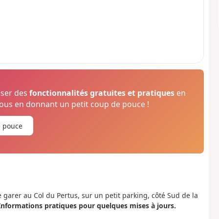
oser des
fonctionnalités gratuites et pratiques
en
us en donnant un petit coup de pouce !
e pouce
 garer au Col du Pertus, sur un petit parking, côté Sud de la
 Informations pratiques pour quelques mises à jours.