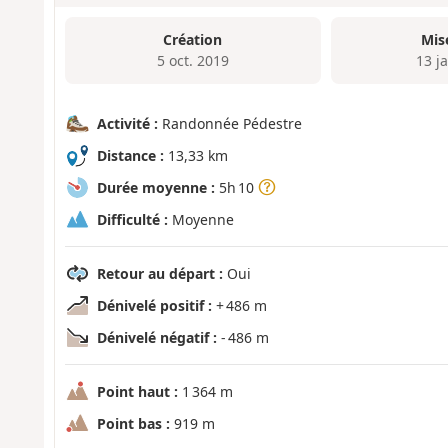
Création
Mis
5 oct. 2019
13 j
Activité :
Randonnée Pédestre
Distance :
13,33 km
Durée moyenne :
5h 10
Difficulté :
Moyenne
Retour au départ :
Oui
Dénivelé positif :
+ 486 m
Dénivelé négatif :
- 486 m
Point haut :
1 364 m
Point bas :
919 m