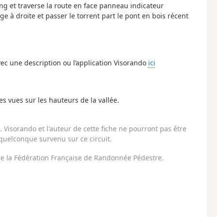
ng et traverse la route en face panneau indicateur
ge à droite et passer le torrent part le pont en bois récent
ec une description ou l’application Visorando
ici
es vues sur les hauteurs de la vallée.
Visorando et l'auteur de cette fiche ne pourront pas être
uelconque survenu sur ce circuit.
 de la Fédération Française de Randonnée Pédestre.