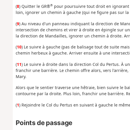
®
(
8
) Quitter le GR®
pour poursuivre tout droit en ignorant 
loin, ignorer un chemin à gauche (qui ne figure pas sur la 
(
9
) Au niveau d'un panneau indiquant la direction de Manda
intersection de chemins et virer à droite en épingle sur 
la direction de Mandailles, ignorer un chemin à droite. Ar
(
10
) Le suivre à gauche (pas de balisage tout de suite mais
chemin herbeux à gauche. Arriver ensuite à une intersec
(
11
) Le suivre à droite dans la direction Col du Pertus. À u
franchir une barrière. Le chemin offre alors, vers l'arrière
Mary.
Alors que le sentier traverse une hêtraie, bien suivre le b
contourne par la droite. Plus loin, franchir une barrière. Re
(
1
) Rejoindre le Col du Pertus en suivant à gauche le même 
Points de passage