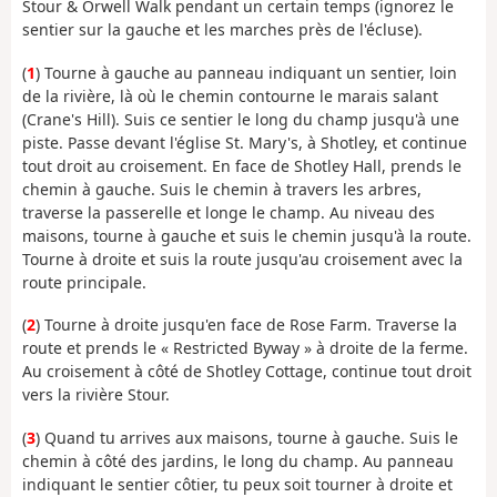
Stour & Orwell Walk pendant un certain temps (ignorez le
sentier sur la gauche et les marches près de l'écluse).
(
1
) Tourne à gauche au panneau indiquant un sentier, loin
de la rivière, là où le chemin contourne le marais salant
(Crane's Hill). Suis ce sentier le long du champ jusqu'à une
piste. Passe devant l'église St. Mary's, à Shotley, et continue
tout droit au croisement. En face de Shotley Hall, prends le
chemin à gauche. Suis le chemin à travers les arbres,
traverse la passerelle et longe le champ. Au niveau des
maisons, tourne à gauche et suis le chemin jusqu'à la route.
Tourne à droite et suis la route jusqu'au croisement avec la
route principale.
(
2
) Tourne à droite jusqu'en face de Rose Farm. Traverse la
route et prends le « Restricted Byway » à droite de la ferme.
Au croisement à côté de Shotley Cottage, continue tout droit
vers la rivière Stour.
(
3
) Quand tu arrives aux maisons, tourne à gauche. Suis le
chemin à côté des jardins, le long du champ. Au panneau
indiquant le sentier côtier, tu peux soit tourner à droite et