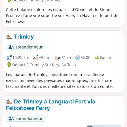
Cette balade explore les estuaires d'Orwell et de Stour.
Profitez d'une vue superbe sur Harwich Haven et le port de
Felixstowe.
Trimley
Visorandonneur
10,25 km
+32 m
-31 m
3h 00
Facile
Départ à Trimley St Mary (Suffolk)
Les marais de Trimley constituent une merveilleuse
excursion, avec des paysages magnifiques, une histoire
fascinante et l'un des meilleurs sites naturels du comté.
De Trimley à Languard Fort via
Felixstowe Ferry
Visorandonneur