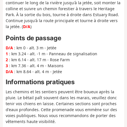
continuer le long de la rivière jusqu'à la jetée, soit monter la
colline et suivre un chemin forestier à travers le Heritage
Park. À la sortie du bois, tourne à droite dans Estuary Road.
Continue jusqu'à la route principale et tourne à droite vers
la jetée. (
D/A
)
Points de passage
D/A
: km 0 - alt. 3 m - Jetée
1
: km 3.24 - alt. -1 m - Panneau de signalisation
2
: km 6.14 - alt. 17 m - Rose Farm
3
: km 7.36 - alt. 4 m - Maisons
D/A
: km 8.64 - alt. 4 m - Jetée
Informations pratiques
Les chemins et les sentiers peuvent être boueux après la
pluie. Le bétail paît souvent dans les marais, veuillez donc
tenir vos chiens en laisse. Certaines sections sont proches
d'eaux profondes. Cette promenade vous emmène sur des
voies publiques. Nous vous recommandons de porter des
vêtements haute visibilité.