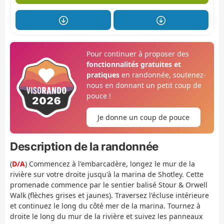
Pour continuer à proposer des
fonctionnalités gratuites et
pratiques
en randonnée, soutenez-
nous en donnant un petit coup de
pouce !
Je donne un coup de pouce
Description de la randonnée
(
D/A
) Commencez à l'embarcadère, longez le mur de la
rivière sur votre droite jusqu'à la marina de Shotley. Cette
promenade commence par le sentier balisé Stour & Orwell
Walk (flèches grises et jaunes). Traversez l'écluse intérieure
et continuez le long du côté mer de la marina. Tournez à
droite le long du mur de la rivière et suivez les panneaux