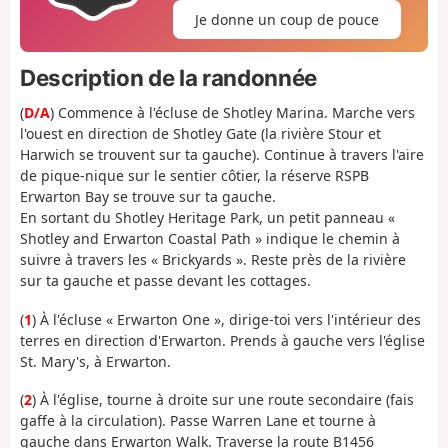
Je donne un coup de pouce
Description de la randonnée
(
D/A
) Commence à l'écluse de Shotley Marina. Marche vers
l'ouest en direction de Shotley Gate (la rivière Stour et
Harwich se trouvent sur ta gauche). Continue à travers l'aire
de pique-nique sur le sentier côtier, la réserve RSPB
Erwarton Bay se trouve sur ta gauche.
En sortant du Shotley Heritage Park, un petit panneau «
Shotley and Erwarton Coastal Path » indique le chemin à
suivre à travers les « Brickyards ». Reste près de la rivière
sur ta gauche et passe devant les cottages.
(
1
) À l'écluse « Erwarton One », dirige-toi vers l'intérieur des
terres en direction d'Erwarton. Prends à gauche vers l'église
St. Mary's, à Erwarton.
(
2
) À l'église, tourne à droite sur une route secondaire (fais
gaffe à la circulation). Passe Warren Lane et tourne à
gauche dans Erwarton Walk. Traverse la route B1456