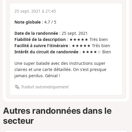
25 sept. 2021 à 21:45
Note globale
:
4.7
/
5
Date de la randonnée
: 25 sept. 2021
Fiabilité de la description
: ★★★★★ Très bien
Facilité à suivre l'itinéraire
: ★★★★★ Très bien
Intérêt du circuit de randonnée
: ★★★★☆ Bien
Une super balade avec des instructions super
claires et une carte détaillée. On s'est presque
jamais perdus. Génial !
Traduit automatiquement
Autres randonnées dans le
secteur