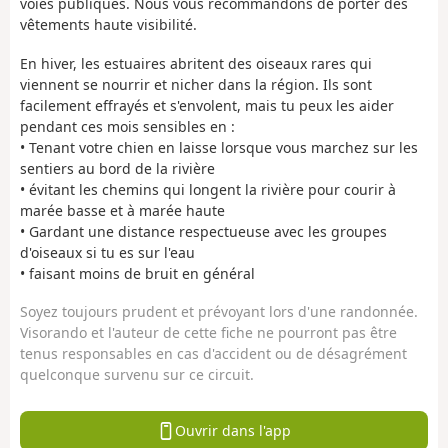
voies publiques. Nous vous recommandons de porter des
vêtements haute visibilité.
En hiver, les estuaires abritent des oiseaux rares qui
viennent se nourrir et nicher dans la région. Ils sont
facilement effrayés et s'envolent, mais tu peux les aider
pendant ces mois sensibles en :
• Tenant votre chien en laisse lorsque vous marchez sur les
sentiers au bord de la rivière
• évitant les chemins qui longent la rivière pour courir à
marée basse et à marée haute
• Gardant une distance respectueuse avec les groupes
d'oiseaux si tu es sur l'eau
• faisant moins de bruit en général
Soyez toujours prudent et prévoyant lors d'une randonnée.
Visorando et l'auteur de cette fiche ne pourront pas être
tenus responsables en cas d'accident ou de désagrément
quelconque survenu sur ce circuit.
Ouvrir dans l'app