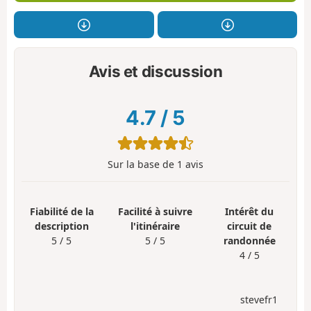
Avis et discussion
4.7
/
5
Sur la base de
1
avis
Fiabilité de la
Facilité à suivre
Intérêt du
description
l'itinéraire
circuit de
5 / 5
5 / 5
randonnée
4 / 5
stevefr1