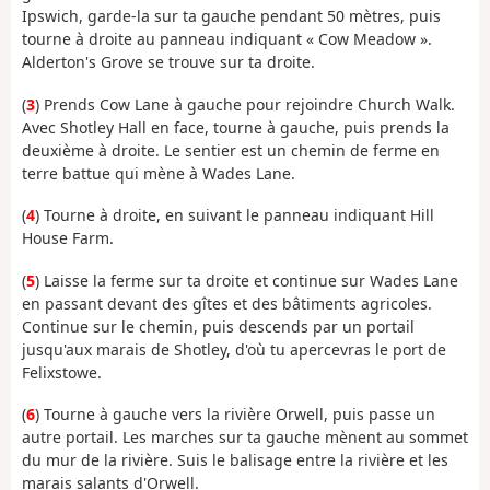
Ipswich, garde-la sur ta gauche pendant 50 mètres, puis
tourne à droite au panneau indiquant « Cow Meadow ».
Alderton's Grove se trouve sur ta droite.
(
3
) Prends Cow Lane à gauche pour rejoindre Church Walk.
Avec Shotley Hall en face, tourne à gauche, puis prends la
deuxième à droite. Le sentier est un chemin de ferme en
terre battue qui mène à Wades Lane.
(
4
) Tourne à droite, en suivant le panneau indiquant Hill
House Farm.
(
5
) Laisse la ferme sur ta droite et continue sur Wades Lane
en passant devant des gîtes et des bâtiments agricoles.
Continue sur le chemin, puis descends par un portail
jusqu'aux marais de Shotley, d'où tu apercevras le port de
Felixstowe.
(
6
) Tourne à gauche vers la rivière Orwell, puis passe un
autre portail. Les marches sur ta gauche mènent au sommet
du mur de la rivière. Suis le balisage entre la rivière et les
marais salants d'Orwell.