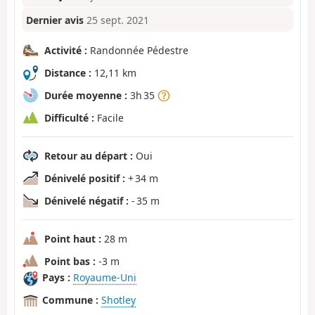
Dernier avis
25 sept. 2021
Activité :
Randonnée Pédestre
Distance :
12,11 km
Durée moyenne :
3h 35
Difficulté :
Facile
Retour au départ :
Oui
Dénivelé positif :
+ 34 m
Dénivelé négatif :
- 35 m
Point haut :
28 m
Point bas :
-3 m
Pays :
Royaume-Uni
Commune :
Shotley