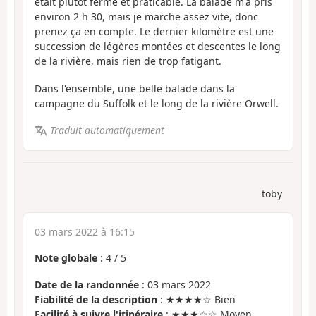
était plutôt ferme et praticable. La balade m'a pris
environ 2 h 30, mais je marche assez vite, donc
prenez ça en compte. Le dernier kilomètre est une
succession de légères montées et descentes le long
de la rivière, mais rien de trop fatigant.
Dans l'ensemble, une belle balade dans la
campagne du Suffolk et le long de la rivière Orwell.
Traduit automatiquement
toby
03 mars 2022 à 16:15
Note globale
:
4
/
5
Date de la randonnée
: 03 mars 2022
Fiabilité de la description
: ★★★★☆ Bien
Facilité à suivre l'itinéraire
: ★★★☆☆ Moyen