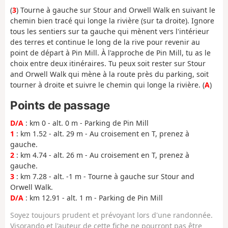
(
3
) Tourne à gauche sur Stour and Orwell Walk en suivant le
chemin bien tracé qui longe la rivière (sur ta droite). Ignore
tous les sentiers sur ta gauche qui mènent vers l'intérieur
des terres et continue le long de la rive pour revenir au
point de départ à Pin Mill. À l'approche de Pin Mill, tu as le
choix entre deux itinéraires. Tu peux soit rester sur Stour
and Orwell Walk qui mène à la route près du parking, soit
tourner à droite et suivre le chemin qui longe la rivière. (
A
)
Points de passage
D/A
: km 0 - alt. 0 m - Parking de Pin Mill
1
: km 1.52 - alt. 29 m - Au croisement en T, prenez à
gauche.
2
: km 4.74 - alt. 26 m - Au croisement en T, prenez à
gauche.
3
: km 7.28 - alt. -1 m - Tourne à gauche sur Stour and
Orwell Walk.
D/A
: km 12.91 - alt. 1 m - Parking de Pin Mill
Soyez toujours prudent et prévoyant lors d'une randonnée.
Visorando et l'auteur de cette fiche ne pourront pas être