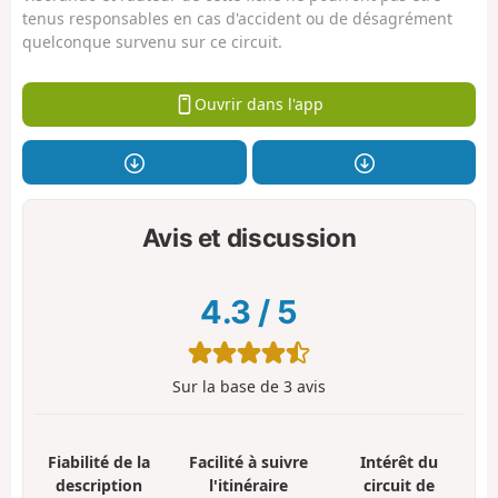
tenus responsables en cas d'accident ou de désagrément
quelconque survenu sur ce circuit.
Ouvrir dans l'app
Avis et discussion
4.3
/
5
Sur la base de
3
avis
Fiabilité de la
Facilité à suivre
Intérêt du
description
l'itinéraire
circuit de