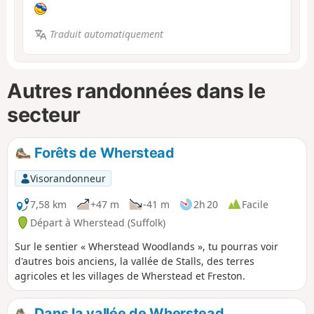
Traduit automatiquement
Autres randonnées dans le
secteur
Forêts de Wherstead
Visorandonneur
7,58 km
+47 m
-41 m
2h 20
Facile
Départ à Wherstead (Suffolk)
Sur le sentier « Wherstead Woodlands », tu pourras voir
d'autres bois anciens, la vallée de Stalls, des terres
agricoles et les villages de Wherstead et Freston.
Dans la vallée de Wherstead