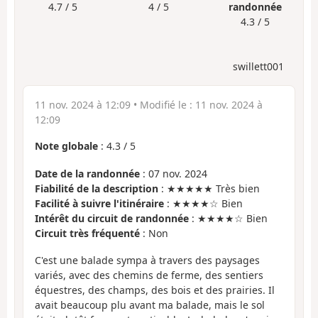
4.7 / 5
4 / 5
randonnée
4.3 / 5
swillett001
11 nov. 2024 à 12:09
• Modifié le :
11 nov. 2024 à
12:09
Note globale
:
4.3
/
5
Date de la randonnée
: 07 nov. 2024
Fiabilité de la description
: ★★★★★ Très bien
Facilité à suivre l'itinéraire
: ★★★★☆ Bien
Intérêt du circuit de randonnée
: ★★★★☆ Bien
Circuit très fréquenté
: Non
C'est une balade sympa à travers des paysages
variés, avec des chemins de ferme, des sentiers
équestres, des champs, des bois et des prairies. Il
avait beaucoup plu avant ma balade, mais le sol