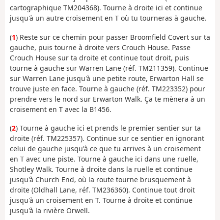
cartographique TM204368). Tourne à droite ici et continue
jusqu'à un autre croisement en T où tu tourneras à gauche.
(
1
) Reste sur ce chemin pour passer Broomfield Covert sur ta
gauche, puis tourne à droite vers Crouch House. Passe
Crouch House sur ta droite et continue tout droit, puis
tourne à gauche sur Warren Lane (réf. TM211359). Continue
sur Warren Lane jusqu'à une petite route, Erwarton Hall se
trouve juste en face. Tourne à gauche (réf. TM223352) pour
prendre vers le nord sur Erwarton Walk. Ça te mènera à un
croisement en T avec la B1456.
(
2
) Tourne à gauche ici et prends le premier sentier sur ta
droite (réf. TM225357). Continue sur ce sentier en ignorant
celui de gauche jusqu'à ce que tu arrives à un croisement
en T avec une piste. Tourne à gauche ici dans une ruelle,
Shotley Walk. Tourne à droite dans la ruelle et continue
jusqu'à Church End, où la route tourne brusquement à
droite (Oldhall Lane, réf. TM236360). Continue tout droit
jusqu'à un croisement en T. Tourne à droite et continue
jusqu'à la rivière Orwell.