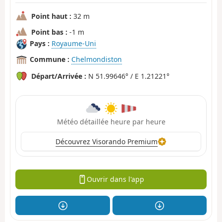
Point haut :
32 m
Point bas :
-1 m
Pays :
Royaume-Uni
Commune :
Chelmondiston
Départ/Arrivée :
N 51.99646° / E 1.21221°
Météo détaillée heure par heure
Découvrez Visorando Premium
Ouvrir dans l'app