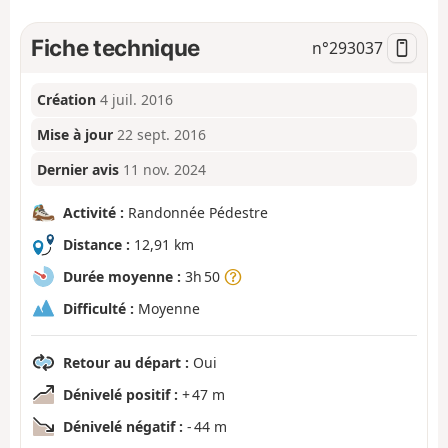
Fiche technique
n°
293037
Création
4 juil. 2016
Mise à jour
22 sept. 2016
Dernier avis
11 nov. 2024
Activité :
Randonnée Pédestre
Distance :
12,91 km
Durée moyenne :
3h 50
Difficulté :
Moyenne
Retour au départ :
Oui
Dénivelé positif :
+ 47 m
Dénivelé négatif :
- 44 m