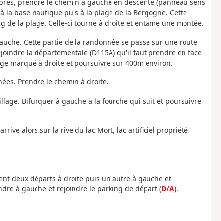
e après, prendre le chemin à gauche en descente (panneau sens
 à la base nautique puis à la plage de la Bergogne. Cette
long de la plage. Celle-ci tourne à droite et entame une montée.
uche. Cette partie de la randonnée se passe sur une route
joindre la départementale (D115A) qu'il faut prendre en face
age marqué à droite et poursuivre sur 400m environ.
nées. Prendre le chemin à droite.
village. Bifurquer à gauche à la fourche qui suit et poursuivre
rive alors sur la rive du lac Mort, lac artificiel propriété
ment deux départs à droite puis un autre à gauche et
endre à gauche et rejoindre le parking de départ (
D/A
).