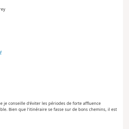
rey
y
je conseille d'éviter les périodes de forte affluence
le. Bien que l'itinéraire se fasse sur de bons chemins, il est