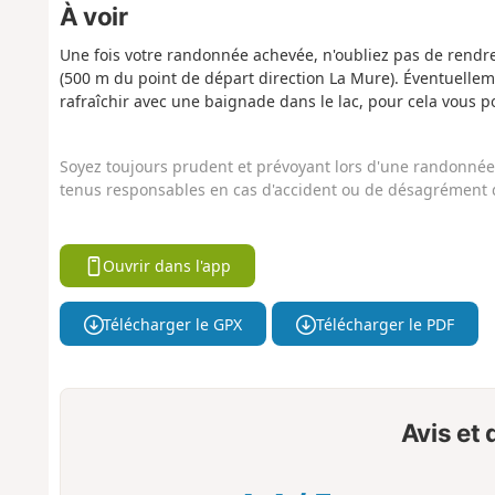
À voir
Une fois votre randonnée achevée, n'oubliez pas de rendre 
(500 m du point de départ direction La Mure). Éventuellem
rafraîchir avec une baignade dans le lac, pour cela vous p
Soyez toujours prudent et prévoyant lors d'une randonnée. 
tenus responsables en cas d'accident ou de désagrément q
Ouvrir dans l'app
Télécharger le GPX
Télécharger le PDF
Avis et