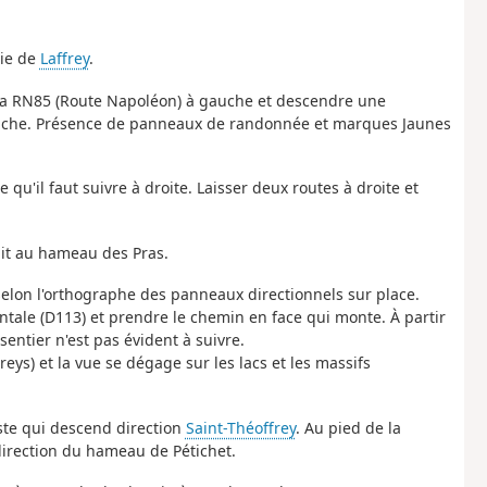
rie de
Laffrey
.
re la RN85 (Route Napoléon) à gauche et descendre une
gauche. Présence de panneaux de randonnée et marques Jaunes
u'il faut suivre à droite. Laisser deux routes à droite et
it au hameau des Pras.
 selon l'orthographe des panneaux directionnels sur place.
tale (D113) et prendre le chemin en face qui monte. À partir
sentier n'est pas évident à suivre.
reys) et la vue se dégage sur les lacs et les massifs
ste qui descend direction
Saint-Théoffrey
. Au pied de la
direction du hameau de Pétichet.