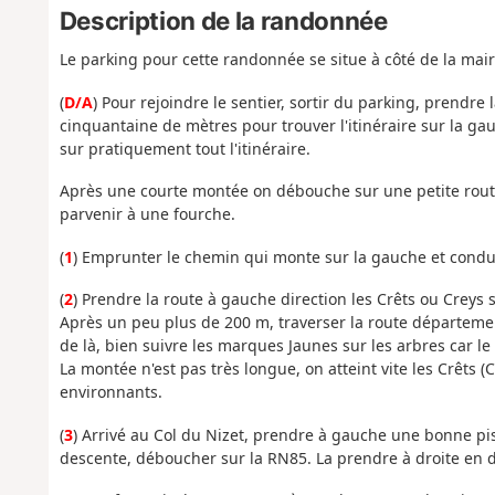
Description de la randonnée
Le parking pour cette randonnée se situe à côté de la mai
(
D/A
) Pour rejoindre le sentier, sortir du parking, prend
cinquantaine de mètres pour trouver l'itinéraire sur la 
sur pratiquement tout l'itinéraire.
Après une courte montée on débouche sur une petite route q
parvenir à une fourche.
(
1
) Emprunter le chemin qui monte sur la gauche et condu
(
2
) Prendre la route à gauche direction les Crêts ou Creys
Après un peu plus de 200 m, traverser la route départemen
de là, bien suivre les marques Jaunes sur les arbres car le 
La montée n'est pas très longue, on atteint vite les Crêts (C
environnants.
(
3
) Arrivé au Col du Nizet, prendre à gauche une bonne pi
descente, déboucher sur la RN85. La prendre à droite en 