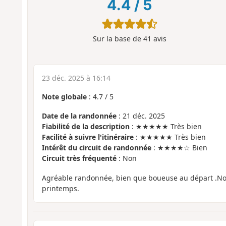
4.4
/
5
Sur la base de
41
avis
23 déc. 2025 à 16:14
Note globale
:
4.7
/
5
Date de la randonnée
: 21 déc. 2025
Fiabilité de la description
: ★★★★★ Très bien
Facilité à suivre l'itinéraire
: ★★★★★ Très bien
Intérêt du circuit de randonnée
: ★★★★☆ Bien
Circuit très fréquenté
: Non
Agréable randonnée, bien que boueuse au départ .No
printemps.