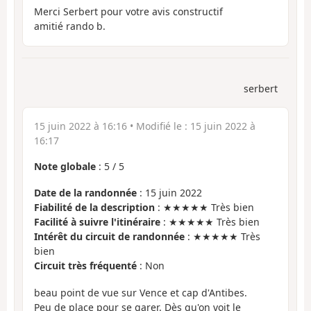
Merci Serbert pour votre avis constructif
amitié rando b.
serbert
15 juin 2022 à 16:16
• Modifié le :
15 juin 2022 à
16:17
Note globale
:
5
/
5
Date de la randonnée
: 15 juin 2022
Fiabilité de la description
: ★★★★★ Très bien
Facilité à suivre l'itinéraire
: ★★★★★ Très bien
Intérêt du circuit de randonnée
: ★★★★★ Très
bien
Circuit très fréquenté
: Non
beau point de vue sur Vence et cap d'Antibes.
Peu de place pour se garer. Dès qu'on voit le