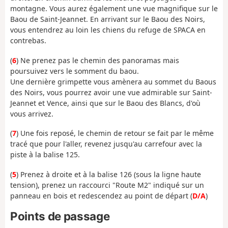
montagne. Vous aurez également une vue magnifique sur le
Baou de Saint-Jeannet. En arrivant sur le Baou des Noirs,
vous entendrez au loin les chiens du refuge de SPACA en
contrebas.
(
6
) Ne prenez pas le chemin des panoramas mais
poursuivez vers le somment du baou.
Une dernière grimpette vous amènera au sommet du Baous
des Noirs, vous pourrez avoir une vue admirable sur Saint-
Jeannet et Vence, ainsi que sur le Baou des Blancs, d'où
vous arrivez.
(
7
) Une fois reposé, le chemin de retour se fait par le même
tracé que pour l'aller, revenez jusqu'au carrefour avec la
piste à la balise 125.
(
5
) Prenez à droite et à la balise 126 (sous la ligne haute
tension), prenez un raccourci "Route M2" indiqué sur un
panneau en bois et redescendez au point de départ (
D/A
)
Points de passage