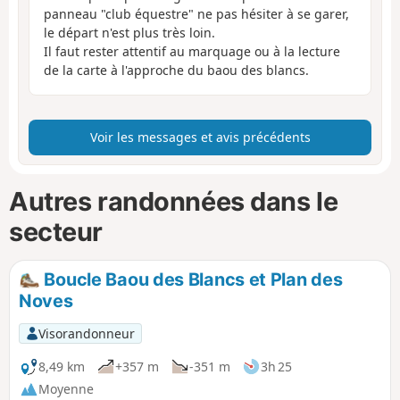
panneau "club équestre" ne pas hésiter à se garer,
le départ n'est plus très loin.
Il faut rester attentif au marquage ou à la lecture
de la carte à l'approche du baou des blancs.
Voir les messages et avis précédents
Autres randonnées dans le
secteur
Boucle Baou des Blancs et Plan des
Noves
Visorandonneur
8,49 km
+357 m
-351 m
3h 25
Moyenne