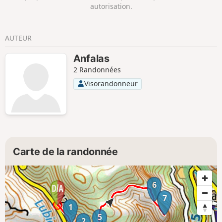
autorisation.
AUTEUR
Anfalas
2 Randonnées
Visorandonneur
Carte de la randonnée
6
7
1
5
2