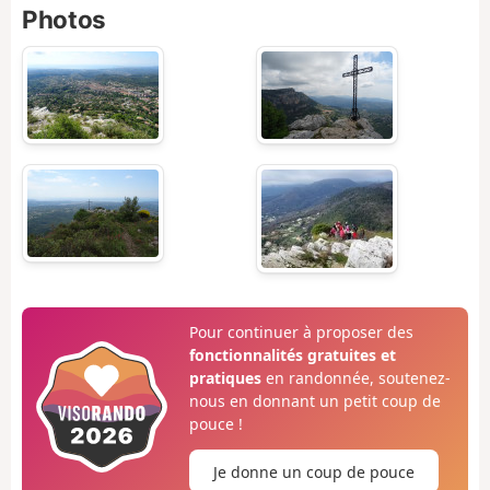
Photos
Pour continuer à proposer des
fonctionnalités gratuites et
pratiques
en randonnée, soutenez-
nous en donnant un petit coup de
pouce !
Je donne un coup de pouce