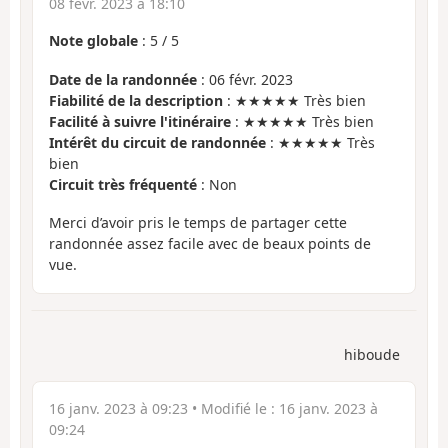
08 févr. 2023 à 18:10
Note globale
:
5
/
5
Date de la randonnée
: 06 févr. 2023
Fiabilité de la description
: ★★★★★ Très bien
Facilité à suivre l'itinéraire
: ★★★★★ Très bien
Intérêt du circuit de randonnée
: ★★★★★ Très
bien
Circuit très fréquenté
: Non
Merci d’avoir pris le temps de partager cette
randonnée assez facile avec de beaux points de
vue.
hiboude
16 janv. 2023 à 09:23
• Modifié le :
16 janv. 2023 à
09:24