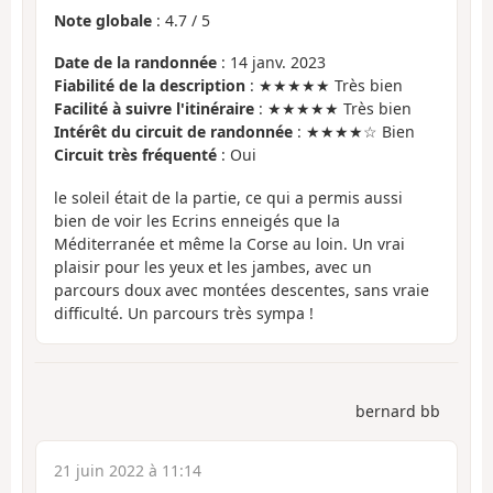
Note globale
:
4.7
/
5
Date de la randonnée
: 14 janv. 2023
Fiabilité de la description
: ★★★★★ Très bien
Facilité à suivre l'itinéraire
: ★★★★★ Très bien
Intérêt du circuit de randonnée
: ★★★★☆ Bien
Circuit très fréquenté
: Oui
le soleil était de la partie, ce qui a permis aussi
bien de voir les Ecrins enneigés que la
Méditerranée et même la Corse au loin. Un vrai
plaisir pour les yeux et les jambes, avec un
parcours doux avec montées descentes, sans vraie
difficulté. Un parcours très sympa !
bernard bb
21 juin 2022 à 11:14