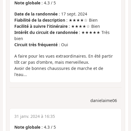
Note globale
:
4.3
/
5
Date de la randonnée
: 17 sept. 2024
Fiabilité de la description
: ★★★★☆ Bien
Facilité à suivre l'itinéraire
: ★★★★☆ Bien
Intérêt du circuit de randonnée
: ★★★★★ Très
bien
Circuit très fréquenté
: Oui
A faire pour les vues extraordinaires. En été partir
tôt car pas d'ombre, mais merveilleux.
Avoir de bonnes chaussures de marche et de
l'eau...
danielaime06
31 janv. 2024 à 16:35
Note globale
:
4.3
/
5