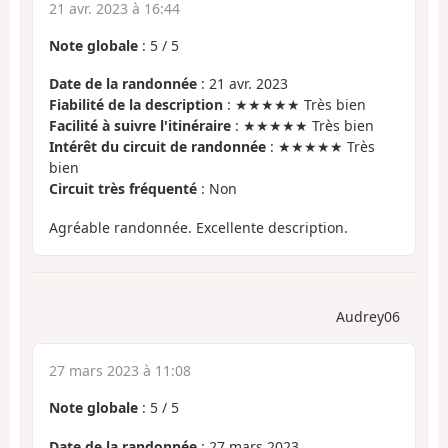
21 avr. 2023 à 16:44
Note globale
:
5
/
5
Date de la randonnée
: 21 avr. 2023
Fiabilité de la description
: ★★★★★ Très bien
Facilité à suivre l'itinéraire
: ★★★★★ Très bien
Intérêt du circuit de randonnée
: ★★★★★ Très
bien
Circuit très fréquenté
: Non
Agréable randonnée. Excellente description.
Audrey06
27 mars 2023 à 11:08
Note globale
:
5
/
5
Date de la randonnée
: 27 mars 2023