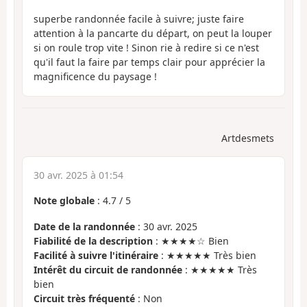
superbe randonnée facile à suivre; juste faire
attention à la pancarte du départ, on peut la louper
si on roule trop vite ! Sinon rie à redire si ce n'est
qu'il faut la faire par temps clair pour apprécier la
magnificence du paysage !
Artdesmets
30 avr. 2025 à 01:54
Note globale
:
4.7
/
5
Date de la randonnée
: 30 avr. 2025
Fiabilité de la description
: ★★★★☆ Bien
Facilité à suivre l'itinéraire
: ★★★★★ Très bien
Intérêt du circuit de randonnée
: ★★★★★ Très
bien
Circuit très fréquenté
: Non