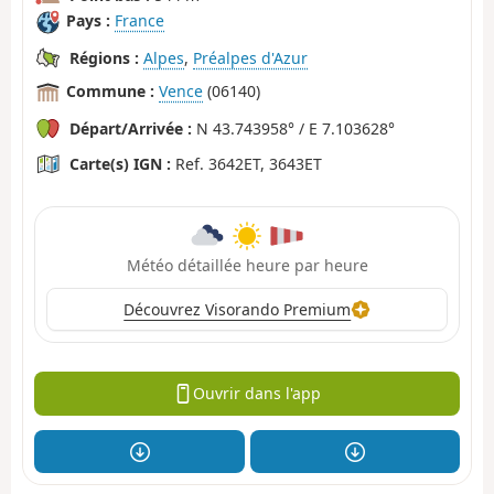
Pays :
France
Régions :
Alpes
,
Préalpes d'Azur
Commune :
Vence
(06140)
Départ/Arrivée :
N 43.743958° / E 7.103628°
Carte(s) IGN :
Ref. 3642ET, 3643ET
Météo détaillée heure par heure
Découvrez Visorando Premium
Ouvrir dans l'app