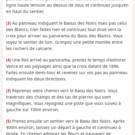
ligne haute tension au dessus de vous et continuez jusqu'en
en haut du sentier.
(
3
) Au panneau indiquant le Baous des Noirs mais pas celui
des Blancs, n'en faites rien et continuez tout droit vers la
croix pour arriver au panorama du Baou des Blancs. Vous
voyez le sentier de loin. Grimpez une petite montée entre
les rochers de calcaire.
(
4
) Une fois arrivé au panorama, prenez le temps d'admirer
Vence et ses paysages ainsi que la croix datant de 1896.
Faites ensuite demi-tour et revenez sur vos pas au panneau
indiquant les deux directions.
(
3
) Reprenez votre chemin vers le Baou des Noirs. Vous
traversez des champs et des tas de pierres qui sont
magnifiques. Vous rejoignez une piste que vous suivez à
gauche sur 100m environ.
(
5
) Prenez ensuite un sentier vers le Baou des Noirs. Après
400m environ, laissez un départ à gauche et continuez à
droite. En chemin admirez les fleurs et paysages de