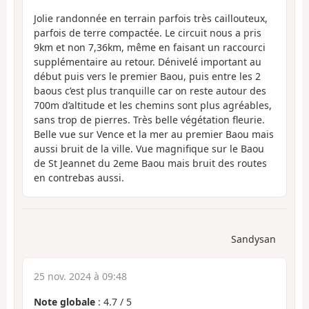
Jolie randonnée en terrain parfois très caillouteux,
parfois de terre compactée. Le circuit nous a pris
9km et non 7,36km, même en faisant un raccourci
supplémentaire au retour. Dénivelé important au
début puis vers le premier Baou, puis entre les 2
baous c’est plus tranquille car on reste autour des
700m d’altitude et les chemins sont plus agréables,
sans trop de pierres. Très belle végétation fleurie.
Belle vue sur Vence et la mer au premier Baou mais
aussi bruit de la ville. Vue magnifique sur le Baou
de St Jeannet du 2eme Baou mais bruit des routes
en contrebas aussi.
Sandysan
25 nov. 2024 à 09:48
Note globale
:
4.7
/
5