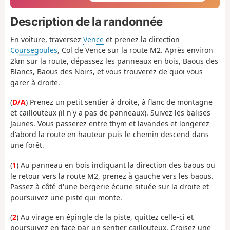
Description de la randonnée
En voiture, traversez
Vence
et prenez la direction
Coursegoules
, Col de Vence sur la route M2. Après environ
2km sur la route, dépassez les panneaux en bois, Baous des
Blancs, Baous des Noirs, et vous trouverez de quoi vous
garer à droite.
(
D/A
) Prenez un petit sentier à droite, à flanc de montagne
et caillouteux (il n'y a pas de panneaux). Suivez les balises
Jaunes. Vous passerez entre thym et lavandes et longerez
d'abord la route en hauteur puis le chemin descend dans
une forêt.
(
1
) Au panneau en bois indiquant la direction des baous ou
le retour vers la route M2, prenez à gauche vers les baous.
Passez à côté d'une bergerie écurie située sur la droite et
poursuivez une piste qui monte.
(
2
) Au virage en épingle de la piste, quittez celle-ci et
poursuivez en face par un sentier caillouteux. Croisez une