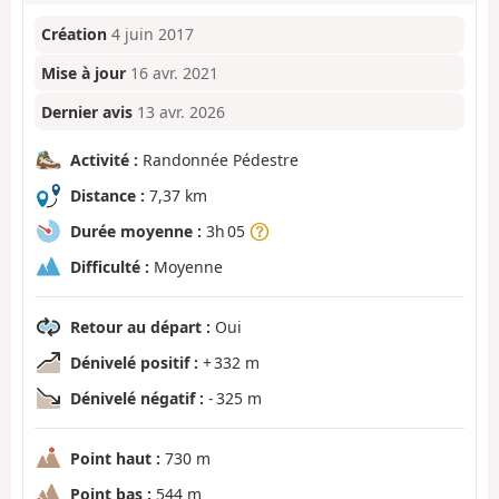
Création
4 juin 2017
Mise à jour
16 avr. 2021
Dernier avis
13 avr. 2026
Activité :
Randonnée Pédestre
Distance :
7,37 km
Durée moyenne :
3h 05
Difficulté :
Moyenne
Retour au départ :
Oui
Dénivelé positif :
+ 332 m
Dénivelé négatif :
- 325 m
Point haut :
730 m
Point bas :
544 m