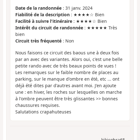
Date de la randonnée
: 31 janv. 2024
Fiabilité de la description
: ★★★★☆ Bien
Facilité à suivre l'itinéraire
: ★★★★☆ Bien
Intérêt du circuit de randonnée
: ★★★★★ Très
bien
Circuit très fréquenté
: Non
Nous faisons ce circuit des baous une à deux fois
par an avec des variantes. Alors oui, c'est une belle
petite rando avec de très beaux points de vues !
Les remarques sur le faible nombre de places au
parking, sur le manque d'ombre en été, etc ... ont
déjà été dites par d'autres avant moi. J'en ajoute
une : en hiver, les roches sur lesquelles on marche
à l'ombre peuvent être très glissantes >> bonnes
chaussures requises.
Salutations crapahuteuses
kikicobra65