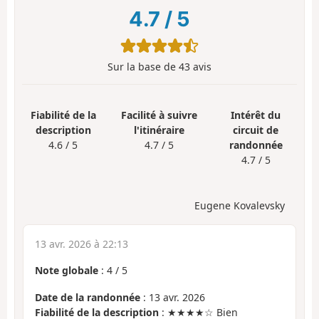
4.7
/
5
Sur la base de
43
avis
Fiabilité de la
Facilité à suivre
Intérêt du
description
l'itinéraire
circuit de
4.6 / 5
4.7 / 5
randonnée
4.7 / 5
Eugene Kovalevsky
13 avr. 2026 à 22:13
Note globale
:
4
/
5
Date de la randonnée
: 13 avr. 2026
Fiabilité de la description
: ★★★★☆ Bien