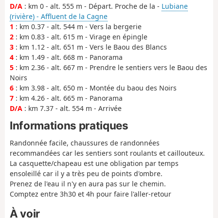
D/A
: km 0 - alt. 555 m - Départ. Proche de la -
Lubiane
(rivière) - Affluent de la Cagne
1
: km 0.37 - alt. 544 m - Vers la bergerie
2
: km 0.83 - alt. 615 m - Virage en épingle
3
: km 1.12 - alt. 651 m - Vers le Baou des Blancs
4
: km 1.49 - alt. 668 m - Panorama
5
: km 2.36 - alt. 667 m - Prendre le sentiers vers le Baou des
Noirs
6
: km 3.98 - alt. 650 m - Montée du baou des Noirs
7
: km 4.26 - alt. 665 m - Panorama
D/A
: km 7.37 - alt. 554 m - Arrivée
Informations pratiques
Randonnée facile, chaussures de randonnées
recommandées car les sentiers sont roulants et caillouteux.
La casquette/chapeau est une obligation par temps
ensoleillé car il y a très peu de points d'ombre.
Prenez de l'eau il n'y en aura pas sur le chemin.
Comptez entre 3h30 et 4h pour faire l'aller-retour
À voir