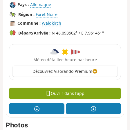
Pays :
Allemagne
Région :
Forêt Noire
Commune :
Waldkirch
Départ/Arrivée :
N 48.093502° / E 7.961451°
Météo détaillée heure par heure
Découvrez Visorando Premium
Ouvrir dans l'app
Photos