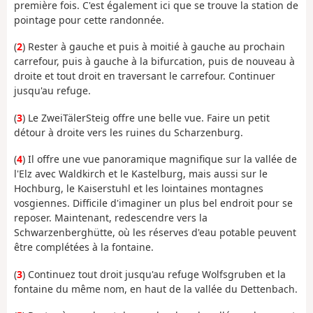
première fois. C'est également ici que se trouve la station de
pointage pour cette randonnée.
(
2
) Rester à gauche et puis à moitié à gauche au prochain
carrefour, puis à gauche à la bifurcation, puis de nouveau à
droite et tout droit en traversant le carrefour. Continuer
jusqu'au refuge.
(
3
) Le ZweiTälerSteig offre une belle vue. Faire un petit
détour à droite vers les ruines du Scharzenburg.
(
4
) Il offre une vue panoramique magnifique sur la vallée de
l'Elz avec Waldkirch et le Kastelburg, mais aussi sur le
Hochburg, le Kaiserstuhl et les lointaines montagnes
vosgiennes. Difficile d'imaginer un plus bel endroit pour se
reposer. Maintenant, redescendre vers la
Schwarzenberghütte, où les réserves d'eau potable peuvent
être complétées à la fontaine.
(
3
) Continuez tout droit jusqu'au refuge Wolfsgruben et la
fontaine du même nom, en haut de la vallée du Dettenbach.