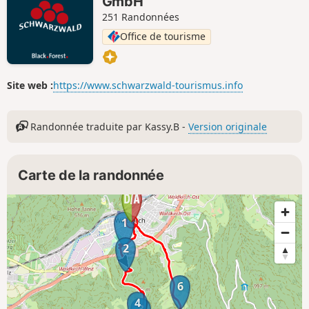
GmbH
251 Randonnées
Office de tourisme
Site web :
https://www.schwarzwald-tourismus.info
Randonnée traduite par Kassy.B -
Version originale
Carte de la randonnée
1
2
6
4