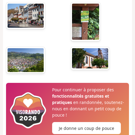
Pour continuer à proposer des
fonctionnalités gratuites et
pratiques
en randonnée, soutenez-
nous en donnant un petit coup de
pouce !
Je donne un coup de pouce