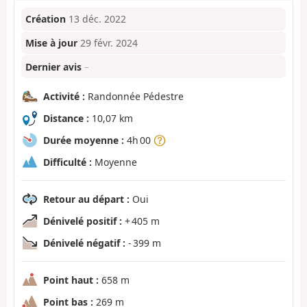
Création
13 déc. 2022
Mise à jour
29 févr. 2024
Dernier avis
–
Activité :
Randonnée Pédestre
Distance :
10,07 km
Durée moyenne :
4h 00
Difficulté :
Moyenne
Retour au départ :
Oui
Dénivelé positif :
+ 405 m
Dénivelé négatif :
- 399 m
Point haut :
658 m
Point bas :
269 m