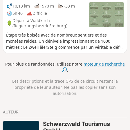
10,13 km
+970 m
-33 m
5h 40
Difficile
Départ à Waldkirch
(Regierungsbezirk Freiburg)
Étape très boisée avec de nombreux sentiers et des
montées raides. Un dénivelé impressionnant de 1000
mètres : Le ZweiTälerSteig commence par un véritable défi.
Depuis la petite ville médiévale de Waldkirch, il faut passer
par la crête menant à Glottertal pour monter au Kandel, le
Pour plus de randonnées, utilisez notre
moteur de recherche
point culminant du Zweitälersteig. Mais même si la montée
.
est parfois raide : le sommet peut s'atteindre rapidement.
Les descriptions et la trace GPS de ce circuit restent la
propriété de leur auteur. Ne pas les copier sans son
autorisation.
AUTEUR
Schwarzwald Tourismus