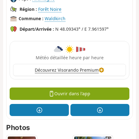
Région :
Forêt Noire
Commune :
Waldkirch
Départ/Arrivée :
N 48.09343° / E 7.961597°
Météo détaillée heure par heure
Découvrez Visorando Premium
Ouvrir dans l'app
Photos