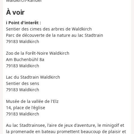
Waldkirch-Kandel
À voir
ℹ️ Point d'interêt :
Sentier des cimes des arbres de Waldkirch
Parc de découverte de la nature au lac Stadtrain
79183 Waldkirch
Zoo de la Forêt-Noire Waldkirch
Am Buchenbühl 8a
79183 Waldkirch
Lac du Stadtrain Waldkirch
Sentier des sens
79183 Waldkirch
Musée de la vallée de l'Elz
14, place de l'église
79183 Waldkirch
Au lac Stadtrainsee, l'aire de jeux d'aventure, le minigolf et
la promenade en bateau promettent beaucoup de plaisir et