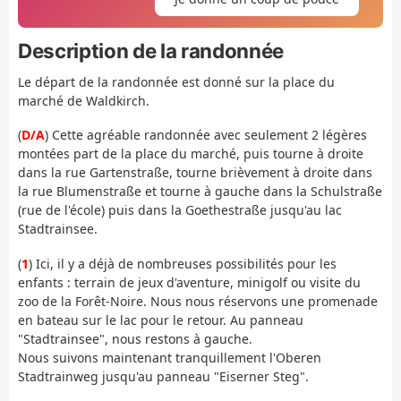
Description de la randonnée
Le départ de la randonnée est donné sur la place du
marché de Waldkirch.
(
D/A
) Cette agréable randonnée avec seulement 2 légères
montées part de la place du marché, puis tourne à droite
dans la rue Gartenstraße, tourne brièvement à droite dans
la rue Blumenstraße et tourne à gauche dans la Schulstraße
(rue de l'école) puis dans la Goethestraße jusqu'au lac
Stadtrainsee.
(
1
) Ici, il y a déjà de nombreuses possibilités pour les
enfants : terrain de jeux d'aventure, minigolf ou visite du
zoo de la Forêt-Noire. Nous nous réservons une promenade
en bateau sur le lac pour le retour. Au panneau
"Stadtrainsee", nous restons à gauche.
Nous suivons maintenant tranquillement l'Oberen
Stadtrainweg jusqu'au panneau "Eiserner Steg".