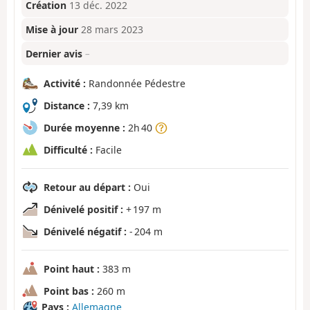
Création
13 déc. 2022
Mise à jour
28 mars 2023
Dernier avis
–
Activité :
Randonnée Pédestre
Distance :
7,39 km
Durée moyenne :
2h 40
Difficulté :
Facile
Retour au départ :
Oui
Dénivelé positif :
+ 197 m
Dénivelé négatif :
- 204 m
Point haut :
383 m
Point bas :
260 m
Pays :
Allemagne