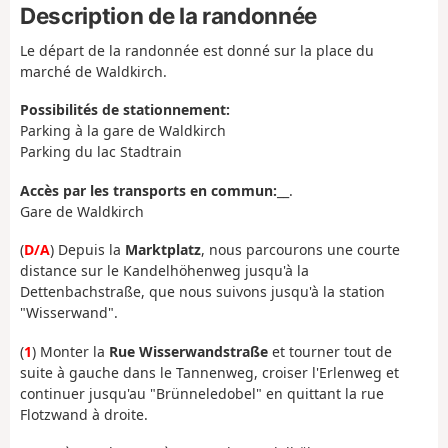
Description de la randonnée
Le départ de la randonnée est donné sur la place du
marché de Waldkirch.
Possibilités de stationnement:
Parking à la gare de Waldkirch
Parking du lac Stadtrain
Accès par les transports en commun:
__.
Gare de Waldkirch
(
D/A
) Depuis la
Marktplatz
, nous parcourons une courte
distance sur le Kandelhöhenweg jusqu'à la
Dettenbachstraße, que nous suivons jusqu'à la station
"Wisserwand".
(
1
) Monter la
Rue Wisserwandstraße
et tourner tout de
suite à gauche dans le Tannenweg, croiser l'Erlenweg et
continuer jusqu'au "Brünneledobel" en quittant la rue
Flotzwand à droite.