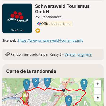
Schwarzwald Tourismus
GmbH
251 Randonnées
Office de tourisme
Site web :
https://www.schwarzwald-tourismus.info
Randonnée traduite par Kassy.B -
Version originale
Carte de la randonnée
4
5
3
6
2