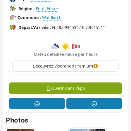
Région :
Forêt Noire
Commune :
Waldkirch
Départ/Arrivée :
N 48.093453° / E 7.961551°
Météo détaillée heure par heure
Découvrez Visorando Premium
Ouvrir dans l'app
Photos