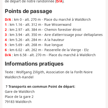
de départ de notre randonnée (
D/A
).
Points de passage
D/A
: km 0 - alt. 270 m - Place du marché à Waldkirch
1
: km 1.16 - alt. 312 m - Rue Wisserwand
2
: km 2.97 - alt. 384 m - Chemin forestier étroit
3
: km 3.94 - alt. 350 m - Aire d'atterrissage pour deltaplanes
4
: km 5.26 - alt. 284 m - A la hauteur
5
: km 5.69 - alt. 268 m - Rue longue
6
: km 6.02 - alt. 262 m - Passerelle de la Vierge - Elz
D/A
: km 6.58 - alt. 270 m - Place du marché à Waldkirch
Informations pratiques
Texte : Wolfgang Zillgith, Association de la Forêt-Noire
Waldkirch-Kandel
? Transports en commun Point de départ:
Gare de Waldkirch
Place de la gare 2
79183 Waldkirch