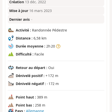
Création
13 déc. 2022
Mise à jour
16 mars 2023
Dernier avis
–
Activité :
Randonnée Pédestre
Distance :
6,58 km
Durée moyenne :
2h 20
Difficulté :
Facile
Retour au départ :
Oui
Dénivelé positif :
+ 172 m
Dénivelé négatif :
- 172 m
Point haut :
389 m
Point bas :
258 m
Pays :
Allemagne