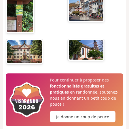
Pour continuer à proposer des
fonctionnalités gratuites et
pratiques
en randonnée, soutenez-
nous en donnant un petit coup de
pouce !
Je donne un coup de pouce