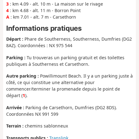
3
: km 4.09 - alt. 10 m - La maison sur le rivage
4
: km 4.68 - alt. 11 m - Borron Point
A
: km 7.01 - alt. 7 m - Carsethorn
Informations pratiques
Départ :
Phare de Southerness, Southerness, Dumfries (DG2
8AZ). Coordonnées : NX 975 544
Parking :
Tu trouveras un parking gratuit et des toilettes
publiques à Southerness et Carsethorn.
Autre parking :
Powillimount Beach. Il y a un parking juste à
côté, ce qui constitue une alternative pour
commencer/terminer la promenade depuis le point de
départ (
1
).
Arrivée :
Parking de Carsethorn, Dumfries (DG2 8DS).
Coordonnées NX 991 599
Terrain :
chemins sablonneux
Transports publics :
Translink