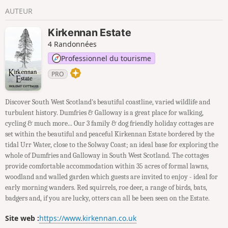
AUTEUR
Kirkennan Estate
4 Randonnées
Professionnel du tourisme
PRO
Discover South West Scotland's beautiful coastline, varied wildlife and
turbulent history. Dumfries & Galloway is a great place for walking,
cycling & much more... Our 3 family & dog friendly holiday cottages are
set within the beautiful and peaceful Kirkennan Estate bordered by the
tidal Urr Water, close to the Solway Coast; an ideal base for exploring the
whole of Dumfries and Galloway in South West Scotland. The cottages
provide comfortable accommodation within 35 acres of formal lawns,
woodland and walled garden which guests are invited to enjoy - ideal for
early morning wanders. Red squirrels, roe deer, a range of birds, bats,
badgers and, if you are lucky, otters can all be been seen on the Estate.
Site web :
https://www.kirkennan.co.uk