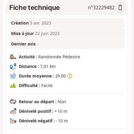
Fiche technique
n°
32229482
Création
3 avr. 2023
Mise à jour
22 juin 2023
Dernier avis
–
Activité :
Randonnée Pédestre
Distance :
7,01 km
Durée moyenne :
2h 00
Difficulté :
Facile
Retour au départ :
Non
Dénivelé positif :
+ 10 m
Dénivelé négatif :
- 10 m