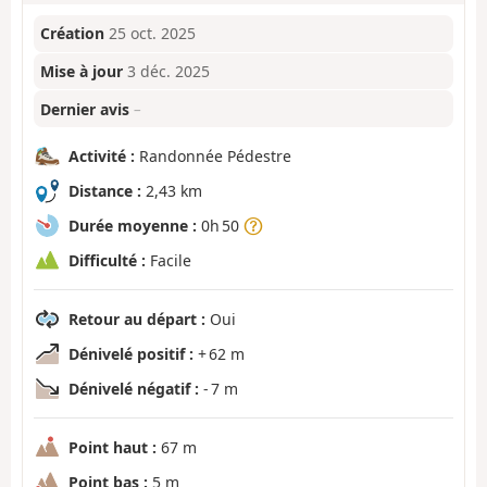
Création
25 oct. 2025
Mise à jour
3 déc. 2025
Dernier avis
–
Activité :
Randonnée Pédestre
Distance :
2,43 km
Durée moyenne :
0h 50
Difficulté :
Facile
Retour au départ :
Oui
Dénivelé positif :
+ 62 m
Dénivelé négatif :
- 7 m
Point haut :
67 m
Point bas :
5 m