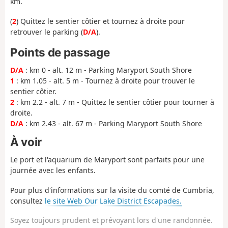
km.
(
2
) Quittez le sentier côtier et tournez à droite pour
retrouver le parking (
D/A
).
Points de passage
D/A
: km 0 - alt. 12 m - Parking Maryport South Shore
1
: km 1.05 - alt. 5 m - Tournez à droite pour trouver le
sentier côtier.
2
: km 2.2 - alt. 7 m - Quittez le sentier côtier pour tourner à
droite.
D/A
: km 2.43 - alt. 67 m - Parking Maryport South Shore
À voir
Le port et l'aquarium de Maryport sont parfaits pour une
journée avec les enfants.
Pour plus d'informations sur la visite du comté de Cumbria,
consultez
le site Web Our Lake District Escapades.
Soyez toujours prudent et prévoyant lors d'une randonnée.