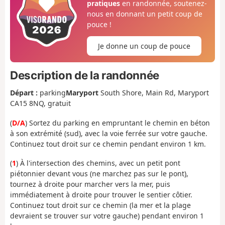
pratiques
en randonnée, soutenez-
nous en donnant un petit coup de
pouce !
Je donne un coup de pouce
Description de la randonnée
Départ :
parking
Maryport
South Shore, Main Rd, Maryport
CA15 8NQ, gratuit
(
D/A
) Sortez du parking en empruntant le chemin en béton
à son extrémité (sud), avec la voie ferrée sur votre gauche.
Continuez tout droit sur ce chemin pendant environ 1 km.
(
1
) À l'intersection des chemins, avec un petit pont
piétonnier devant vous (ne marchez pas sur le pont),
tournez à droite pour marcher vers la mer, puis
immédiatement à droite pour trouver le sentier côtier.
Continuez tout droit sur ce chemin (la mer et la plage
devraient se trouver sur votre gauche) pendant environ 1