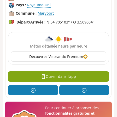
Pays :
Royaume-Uni
Commune :
Maryport
Départ/Arrivée :
N 54.705103° / O 3.509004°
Météo détaillée heure par heure
Découvrez Visorando Premium
Ouvrir dans l'app
Pour continuer à proposer des
fonctionnalités gratuites et