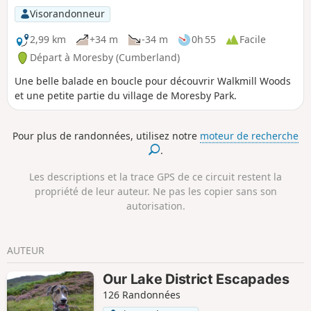
Visorandonneur
2,99 km
+34 m
-34 m
0h 55
Facile
Départ à Moresby (Cumberland)
Une belle balade en boucle pour découvrir Walkmill Woods
et une petite partie du village de Moresby Park.
Pour plus de randonnées, utilisez notre
moteur de recherche
.
Les descriptions et la trace GPS de ce circuit restent la
propriété de leur auteur. Ne pas les copier sans son
autorisation.
AUTEUR
Our Lake District Escapades
126 Randonnées