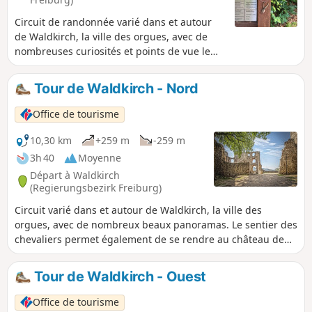
Circuit de randonnée varié dans et autour
de Waldkirch, la ville des orgues, avec de
nombreuses curiosités et points de vue le
long du chemin. Variante plus courte pour
les familles.
Tour de Waldkirch - Nord
Office de tourisme
10,30 km
+259 m
-259 m
3h 40
Moyenne
Départ à Waldkirch
(Regierungsbezirk Freiburg)
Circuit varié dans et autour de Waldkirch, la ville des
orgues, avec de nombreux beaux panoramas. Le sentier des
chevaliers permet également de se rendre au château de
Kastelburg.
Tour de Waldkirch - Ouest
Office de tourisme