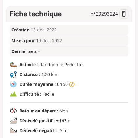
Fiche technique
n°
29293224
Création
13 déc. 2022
Mise à jour
19 déc. 2022
Dernier avis
–
Activité :
Randonnée Pédestre
Distance :
1,20 km
Durée moyenne :
0h 50
Difficulté :
Facile
Retour au départ :
Non
Dénivelé positif :
+ 163 m
Dénivelé négatif :
- 5 m