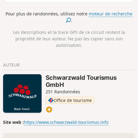
observer des deltaplanes et des parapentes ou des
grimpeurs au Großen Kandelfelsen.
Pour plus de randonnées, utilisez notre
moteur de recherche
.
Les descriptions et la trace GPS de ce circuit restent la
propriété de leur auteur. Ne pas les copier sans son
autorisation.
AUTEUR
Schwarzwald Tourismus
GmbH
251 Randonnées
Office de tourisme
Site web :
https://www.schwarzwald-tourismus.info