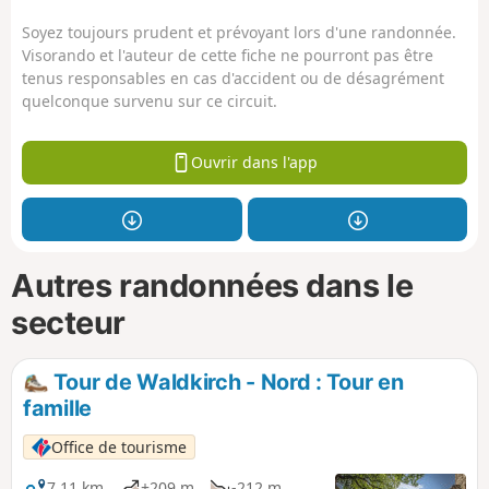
Soyez toujours prudent et prévoyant lors d'une randonnée.
Visorando et l'auteur de cette fiche ne pourront pas être
tenus responsables en cas d'accident ou de désagrément
quelconque survenu sur ce circuit.
Ouvrir dans l'app
Autres randonnées dans le
secteur
Tour de Waldkirch - Nord : Tour en
famille
Office de tourisme
7,11 km
+209 m
-212 m