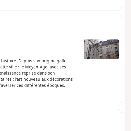
histoire. Depuis son origine gallo-
ette ville : le Moyen-Age, avec ses
Renaissance reprise dans son
aires ; l’art nouveau aux décorations
raverser ces différentes époques.