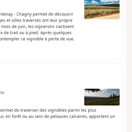
Santenay - Chagny permet de découvrir
es et villes traversés ont leur propre
u mois de juin, les vignerons s'activent
x de trait ou à pied. Après quelques
ontempler ce vignoble à perte de vue.
ile
permet de traverser des vignobles parmi les plus
r, en forêt ou au sein de pelouses calcaires, apportent un