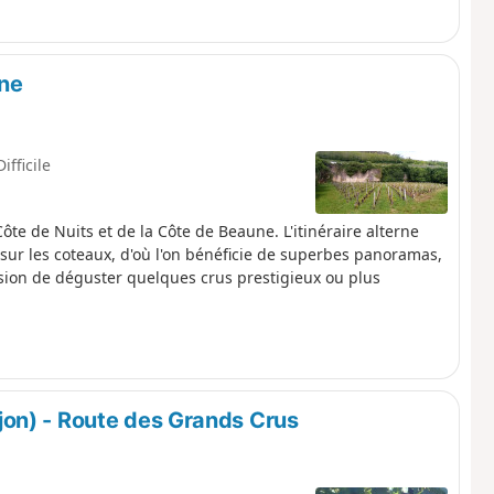
gne
Difficile
te de Nuits et de la Côte de Beaune. L'itinéraire alterne
sur les coteaux, d'où l'on bénéficie de superbes panoramas,
asion de déguster quelques crus prestigieux ou plus
on) - Route des Grands Crus