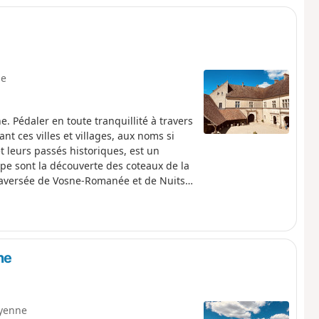
e
 Pédaler en toute tranquillité à travers
nt ces villes et villages, aux noms si
t leurs passés historiques, est un
tape sont la découverte des coteaux de la
traversée de Vosne-Romanée et de Nuits-
ne
yenne