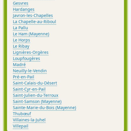
Gesvres
Hardanges
Javron-les-Chapelles
La Chapelle-au-Riboul
La Pallu
Le Ham (Mayenne)
Le Horps
Le Ribay
Lignières-Orgères
Loupfougères
Madré
Neuilly-le-Vendin
Pré-en-Pail
Saint-Calais-du-Désert
Saint-Cyr-en-Pail
Saint-Julien-du-Terroux
Saint-Samson (Mayenne)
Sainte-Marie-du-Bois (Mayenne)
Thubœuf
Villaines-la-Juhel
Villepail