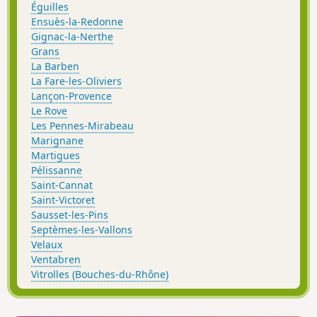
Éguilles
Ensuès-la-Redonne
Gignac-la-Nerthe
Grans
La Barben
La Fare-les-Oliviers
Lançon-Provence
Le Rove
Les Pennes-Mirabeau
Marignane
Martigues
Pélissanne
Saint-Cannat
Saint-Victoret
Sausset-les-Pins
Septèmes-les-Vallons
Velaux
Ventabren
Vitrolles (Bouches-du-Rhône)