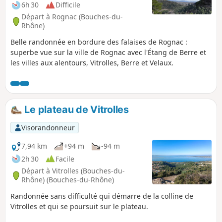
6h 30
Difficile
Départ à Rognac (Bouches-du-
Rhône)
Belle randonnée en bordure des falaises de Rognac :
superbe vue sur la ville de Rognac avec l'Étang de Berre et
les villes aux alentours, Vitrolles, Berre et Velaux.
Le plateau de Vitrolles
Visorandonneur
7,94 km
+94 m
-94 m
2h 30
Facile
Départ à Vitrolles (Bouches-du-
Rhône) (Bouches-du-Rhône)
Randonnée sans difficulté qui démarre de la colline de
Vitrolles et qui se poursuit sur le plateau.