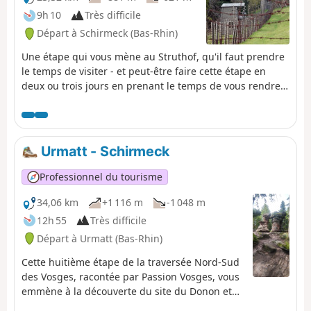
9h 10
Très difficile
Départ à Schirmeck (Bas-Rhin)
Une étape qui vous mène au Struthof, qu'il faut prendre
le temps de visiter - et peut-être faire cette étape en
deux ou trois jours en prenant le temps de vous rendre
au Mémorial d'Alsace-Moselle. Vous découvrirez aussi le
Champ du Feu et la belle station de moyenne montagne
ainsi que le Hohwald. Récit de cette neuvième étape par
Romain Gascon à retrouver dans le magazine Passion
Urmatt - Schirmeck
Vosges.
Professionnel du tourisme
34,06 km
+1 116 m
-1 048 m
12h 55
Très difficile
Départ à Urmatt (Bas-Rhin)
Cette huitième étape de la traversée Nord-Sud
des Vosges, racontée par Passion Vosges, vous
emmène à la découverte du site du Donon et
du Mémorial d'Alsace Moselle. Le récit de cette