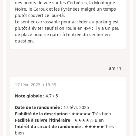
des points de vue sur les Corbières, la Montagne
Noire, le Caroux et les Pyrénées malgré un temps
plutôt couvert ce jour-là.
Le sentier carrossable pour accéder au parking est
plutôt à éviter sauf si on roule en 4x4 : il y a un peu
de place pour se garer à l'entrée du sentier en
question.
am 11
17 févr. 2025 à 15:58
Note globale
:
4.7
/
5
Date de la randonnée
: 17 févr. 2025
Fiabilité de la description
: ★★★★★ Très bien
Facilité à suivre l'itinéraire
: ★★★★☆ Bien
Intérêt du circuit de randonnée
: ★★★★★ Très
bien