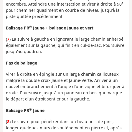
encombre. Atteindre une intersection et virer à droite à 90°
pour cheminer quasiment en courbe de niveau jusqu'à la
piste quittée précédemment.
®
Balisage PR
Jaune + balisage Jaune et vert
(
7
) La suivre à gauche en ignorant le large chemin enherbé,
également sur la gauche, qui finit en cul-de-sac. Poursuivre
jusqu'au goudron.
Pas de balisage
Virer à droite en épingle sur un large chemin caillouteux
malgré la double croix Jaune et Jaune-Verte. Arriver à un
nouvel embranchement à l'angle d'une vigne et bifurquer à
droite. Poursuivre jusqu'à un panneau en bois qui marque
le départ d'un étroit sentier sur la gauche.
®
Balisage PR
Jaune
(
8
) Le suivre pour pénétrer dans un beau bois de pins,
longer quelques murs de soutènement en pierre et, après