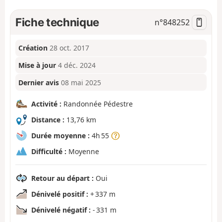
Fiche technique
n°
848252
Création
28 oct. 2017
Mise à jour
4 déc. 2024
Dernier avis
08 mai 2025
Activité :
Randonnée Pédestre
Distance :
13,76 km
Durée moyenne :
4h 55
Difficulté :
Moyenne
Retour au départ :
Oui
Dénivelé positif :
+ 337 m
Dénivelé négatif :
- 331 m