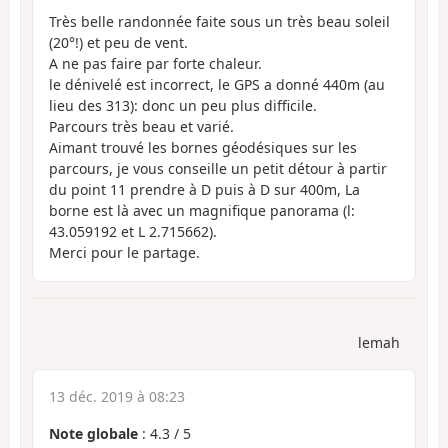
Très belle randonnée faite sous un très beau soleil
(20°!) et peu de vent.
A ne pas faire par forte chaleur.
le dénivelé est incorrect, le GPS a donné 440m (au
lieu des 313): donc un peu plus difficile.
Parcours très beau et varié.
Aimant trouvé les bornes géodésiques sur les
parcours, je vous conseille un petit détour à partir
du point 11 prendre à D puis à D sur 400m, La
borne est là avec un magnifique panorama (l:
43.059192 et L 2.715662).
Merci pour le partage.
lemah
13 déc. 2019 à 08:23
Note globale
:
4.3
/
5