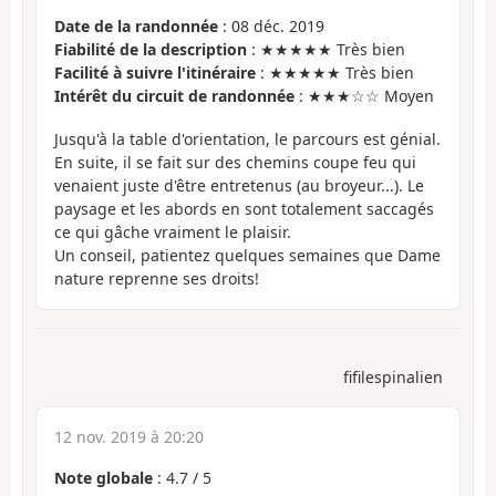
Date de la randonnée
: 08 déc. 2019
Fiabilité de la description
: ★★★★★ Très bien
Facilité à suivre l'itinéraire
: ★★★★★ Très bien
Intérêt du circuit de randonnée
: ★★★☆☆ Moyen
Jusqu'à la table d'orientation, le parcours est génial.
En suite, il se fait sur des chemins coupe feu qui
venaient juste d'être entretenus (au broyeur...). Le
paysage et les abords en sont totalement saccagés
ce qui gâche vraiment le plaisir.
Un conseil, patientez quelques semaines que Dame
nature reprenne ses droits!
fifilespinalien
12 nov. 2019 à 20:20
Note globale
:
4.7
/
5