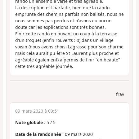
rando un ensemble varié et très agréable.
La description est parfaite, bien que la rando
emprunte des chemins parfois non balisés, nous ne
nous sommes pas perdus et n'avons eu aucun
doute car les explications sont très bonnes.
Finir cette rando en buvant un coup à la terrasse
d'un troquet (enfin rouverts :!!!) dans un village
voisin (nous avons choisi Lagrasse pour son charme
mais cela aurait pu être St Laurent plus proche et
agréable également) a permis de finir "en beauté"
cette très agréable journée.
frav
09 mars 2020 à 09:51
Note globale
:
5
/
5
Date de la randonnée
: 09 mars 2020