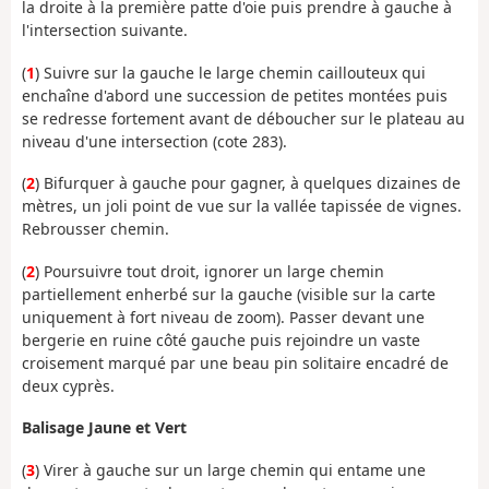
la droite à la première patte d'oie puis prendre à gauche à
l'intersection suivante.
(
1
) Suivre sur la gauche le large chemin caillouteux qui
enchaîne d'abord une succession de petites montées puis
se redresse fortement avant de déboucher sur le plateau au
niveau d'une intersection (cote 283).
(
2
) Bifurquer à gauche pour gagner, à quelques dizaines de
mètres, un joli point de vue sur la vallée tapissée de vignes.
Rebrousser chemin.
(
2
) Poursuivre tout droit, ignorer un large chemin
partiellement enherbé sur la gauche (visible sur la carte
uniquement à fort niveau de zoom). Passer devant une
bergerie en ruine côté gauche puis rejoindre un vaste
croisement marqué par une beau pin solitaire encadré de
deux cyprès.
Balisage Jaune et Vert
(
3
) Virer à gauche sur un large chemin qui entame une