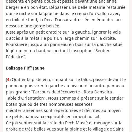
descente en pente douce et passe devant une ancienne
bergerie en bon état. Dépasser une belle métairie restaurée
qui se niche sur la gauche dans le creux d'un vallon avec,
en toile de fond, la Roca Dansaïra dressée en équilibre au-
dessus d'une gorge boisée.
Juste après un petit oratoire sur la gauche, ignorer la voie
d'accès à la métairie puis un large chemin sur la droite.
Poursuivre jusqu'à un panneau en bois sur la gauche situé
légèrement en hauteur portant l'inscription "Sentier
Pédestre".
®
Balisage PR
Jaune
(
4
) Quitter la piste en grimpant sur le talus, passer devant le
panneau puis virer à gauche au niveau d'un autre panneau
plus grand : "Parcours de découverte - Roca Dansaïra -
Table d'Orientation". Nous sommes à présent sur le sentier
botanique où de très nombreuses essences
méditerranéennes sont répertoriées et décrites au moyen
de petits panneaux explicatifs en ciment au sol.
Ce joli sentier suit la crête du Pech Musié et ménage sur la
droite de très belles vues sur la plaine et le village de Saint-