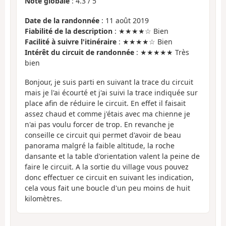
Note globale
:
4.3
/
5
Date de la randonnée
: 11 août 2019
Fiabilité de la description
: ★★★★☆ Bien
Facilité à suivre l'itinéraire
: ★★★★☆ Bien
Intérêt du circuit de randonnée
: ★★★★★ Très
bien
Bonjour, je suis parti en suivant la trace du circuit
mais je l'ai écourté et j'ai suivi la trace indiquée sur
place afin de réduire le circuit. En effet il faisait
assez chaud et comme j'étais avec ma chienne je
n'ai pas voulu forcer de trop. En revanche je
conseille ce circuit qui permet d'avoir de beau
panorama malgré la faible altitude, la roche
dansante et la table d'orientation valent la peine de
faire le circuit. A la sortie du village vous pouvez
donc effectuer ce circuit en suivant les indication,
cela vous fait une boucle d'un peu moins de huit
kilomètres.