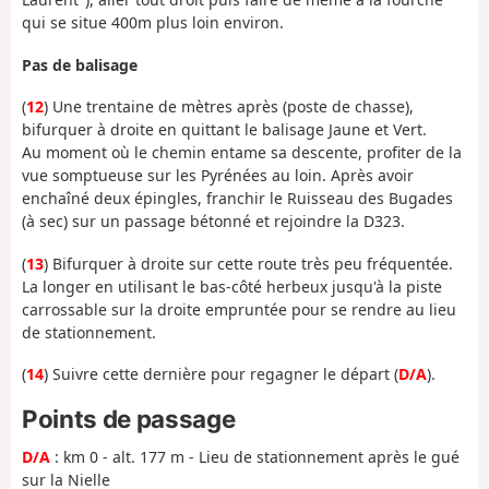
qui se situe 400m plus loin environ.
Pas de balisage
(
12
) Une trentaine de mètres après (poste de chasse),
bifurquer à droite en quittant le balisage Jaune et Vert.
Au moment où le chemin entame sa descente, profiter de la
vue somptueuse sur les Pyrénées au loin. Après avoir
enchaîné deux épingles, franchir le Ruisseau des Bugades
(à sec) sur un passage bétonné et rejoindre la D323.
(
13
) Bifurquer à droite sur cette route très peu fréquentée.
La longer en utilisant le bas-côté herbeux jusqu'à la piste
carrossable sur la droite empruntée pour se rendre au lieu
de stationnement.
(
14
) Suivre cette dernière pour regagner le départ (
D/A
).
Points de passage
D/A
: km 0 - alt. 177 m - Lieu de stationnement après le gué
sur la Nielle