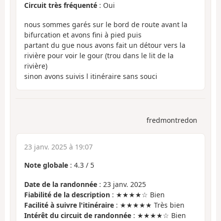
Circuit très fréquenté
: Oui
nous sommes garés sur le bord de route avant la
bifurcation et avons fini à pied puis
partant du gue nous avons fait un détour vers la
rivière pour voir le gour (trou dans le lit de la
rivière)
sinon avons suivis l itinéraire sans souci
fredmontredon
23 janv. 2025 à 19:07
Note globale
:
4.3
/
5
Date de la randonnée
: 23 janv. 2025
Fiabilité de la description
: ★★★★☆ Bien
Facilité à suivre l'itinéraire
: ★★★★★ Très bien
Intérêt du circuit de randonnée
: ★★★★☆ Bien