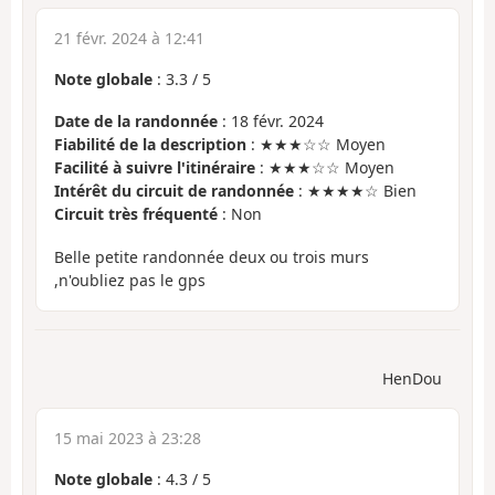
21 févr. 2024 à 12:41
Note globale
:
3.3
/
5
Date de la randonnée
: 18 févr. 2024
Fiabilité de la description
: ★★★☆☆ Moyen
Facilité à suivre l'itinéraire
: ★★★☆☆ Moyen
Intérêt du circuit de randonnée
: ★★★★☆ Bien
Circuit très fréquenté
: Non
Belle petite randonnée deux ou trois murs
,n'oubliez pas le gps
HenDou
15 mai 2023 à 23:28
Note globale
:
4.3
/
5