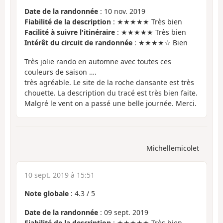
Date de la randonnée
: 10 nov. 2019
Fiabilité de la description
: ★★★★★ Très bien
Facilité à suivre l'itinéraire
: ★★★★★ Très bien
Intérêt du circuit de randonnée
: ★★★★☆ Bien
Très jolie rando en automne avec toutes ces
couleurs de saison ….
très agréable. Le site de la roche dansante est très
chouette. La description du tracé est très bien faite.
Malgré le vent on a passé une belle journée. Merci.
Michellemicolet
10 sept. 2019 à 15:51
Note globale
:
4.3
/
5
Date de la randonnée
: 09 sept. 2019
Fiabilité de la description
: ★★★★★ Très bien