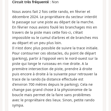
Circuit très fréquenté
: Non
Nous avons fait 2 fois cette rando, en février et
décembre 2024. Le propriétaire du secteur interdit
le passage sur une piste au départ de la marche.
En février nous avions foulé les branchages mis en
travers de la piste mais cette fois-ci, c'était
impossible vu le cumul d'arbres et de branches mis
au départ et un peu plus loin.
Il n'est donc plus possible de suivre la trace initiale.
Pour contourner ces obstacles, du point de départ
(parking), partir à l'opposé vers le nord-ouest sur la
piste qui longe le ruisseau en rive droite. A la
première intersection de piste, prendre à droite
puis encore à droite à la suivante pour retrouver la
trace de la rando (la distance effectuée est
d'environ 700 mètres depuis le parking). Cela ne
change pas grand chose à la physionomie de la
boucle mais permet de la faire sans problèmes
avec le propriétaire des lieux. Sinon, petite rando
sympa.