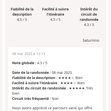
Fiabilité de la
Facilité à suivre
Intérêt du
description
l'itinéraire
circuit de
4.5 / 5
4.5 / 5
randonnée
4.3 / 5
Saturnino
08 mai 2025 à 12:13
Note globale
:
4.3
/
5
Date de la randonnée
: 08 mai 2025
Fiabilité de la description
: ★★★★☆ Bien
Facilité à suivre l'itinéraire
: ★★★★☆ Bien
Intérêt du circuit de randonnée
: ★★★★★ Très
bien
Circuit très fréquenté
: Non
Nous avons apprécié ce parcours varié qui offre